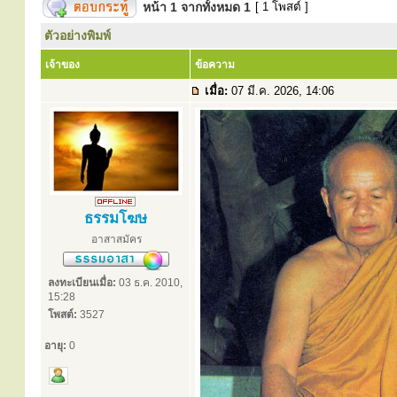
หน้า
1
จากทั้งหมด
1
[ 1 โพสต์ ]
ตัวอย่างพิมพ์
เจ้าของ
ข้อความ
เมื่อ:
07 มี.ค. 2026, 14:06
ธรรมโฆษ
อาสาสมัคร
ลงทะเบียนเมื่อ:
03 ธ.ค. 2010,
15:28
โพสต์:
3527
อายุ:
0