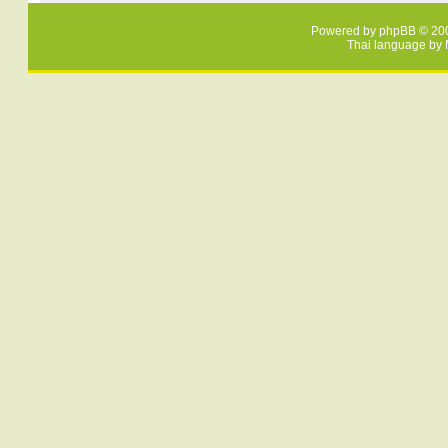
Powered by
phpBB
© 200
Thai language by