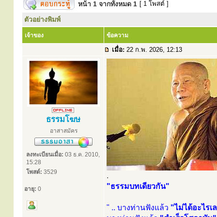
หน้า
1
จากทั้งหมด
1
[ 1 โพสต์ ]
ตัวอย่างพิมพ์
เจ้าของ
ข้อความ
เมื่อ:
22 ก.พ. 2026, 12:13
ธรรมโฆษ
อาสาสมัคร
ลงทะเบียนเมื่อ:
03 ธ.ค. 2010,
15:28
โพสต์:
3529
.
"ธรรมบทเดียวกัน"
อายุ:
0
" .. บางท่านฟังแล้ว
"ไม่ได้อะไรเ