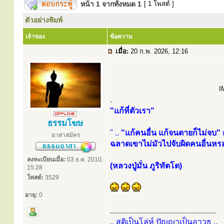
หน้า
1
จากทั้งหมด
1
[ 1 โพสต์ ]
ตัวอย่างพิมพ์
เจ้าของ
ข้อความ
เมื่อ:
20 ก.พ. 2026, 12:16
I
.
"แก้ที่ตัวเรา"
ธรรมโฆษ
" ..
"แก้คนอื่น แก้จนตายก็ไม่จบ"
อาสาสมัคร
ฉลาดเขาไม่มัวไปจับผิดคนอื่นหรอ
ลงทะเบียนเมื่อ:
03 ธ.ค. 2010,
(หลวงปู่มั่น ภูริทัตโต)
15:28
โพสต์:
3529
อายุ:
0
.....................................................
.. สติเป็นโล่ห์ ปัญญาเป็นอาวุธ ..