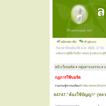
สมัครสมาชิก
เข้าสู่ระบบ
วันเวลาปัจจุบัน 06 ส.ค. 2026, 17:41
แสดงกระทู้ที่ยังไม่มีการตอบ
|
แสดงกระทู้ที
หน้าเว็บบอร์ด
»
กลุ่มสาระธรรม
»
กฎการใช้บอร์ด
รวมกระทู้จากบอร์ดเก่า
http://www.dhamm
64747."ต้องใช้ปัญญา" (หลวงป