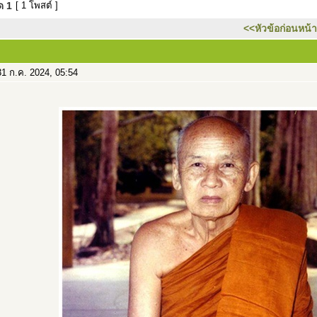
มด
1
[ 1 โพสต์ ]
<<หัวข้อก่อนหน้า
1 ก.ค. 2024, 05:54