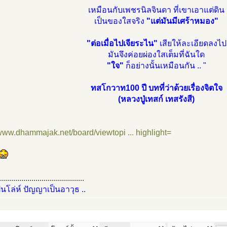
เหมือนกับเพชรนิลจินดา ที่เขาเอาแต่ดิน
เป็นของใสจริง
"แต่มันมีเศร้าหมอง"
"ต่อเมื่อไปเจียระไน"
เสียให้ละเอียดลงไป
มันจึงค่อยผ่องใสเต็มที่ฉันใด
"ใจ"
ก็อย่างนั้นเหมือนกัน .. "
ทสโกวาท100 ปี บทที่ว่าด้วยเรื่องจิตใจ
(หลวงปู่เทสก์ เทสรังสี)
/www.dhammajak.net/board/viewtopi ... highlight=
..........................................
ป็นโล่ห์ ปัญญาเป็นอาวุธ ..