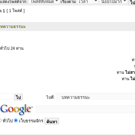
แสดงโพสต์จาก:
เรียงตาม
มด
1
[ 1 โพสต์ ]
บทความธรรมะ
ทั่วไป 24 ท่าน
ท
ท่าน
ไม่ส
ท่าน
ไม
ไปที่:
ทั่วไป
เว็บธรรมจักร