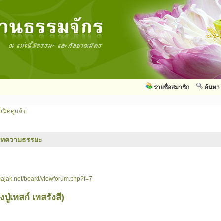
รายชื่อสมาชิก
ค้นหา
่เปิดดูแล้ว
บทความธรรมะ
ajak.net/board/viewforum.php?f=7
ู่เทสก์ เทสรังสี)