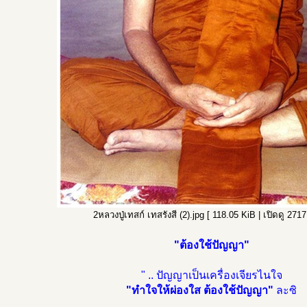
2หลวงปู่เทสก์ เทสรังสี (2).jpg [ 118.05 KiB | เปิดดู 2717 
"ต้องใช้ปัญญา"
" .. ปัญญาเป็นเครื่องเจียรไนใจ
"ทำใจให้ผ่องใส ต้องใช้ปัญญา"
ละซิ