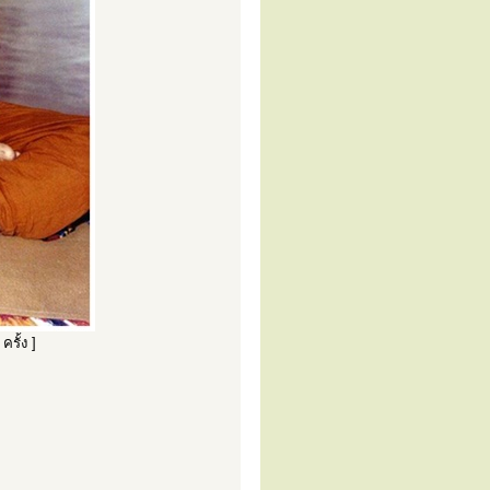
ครั้ง ]