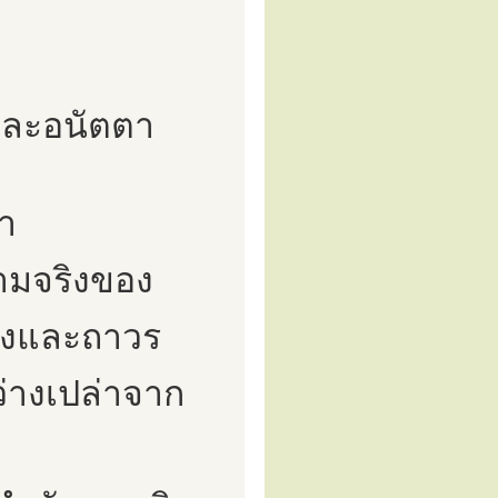
้และอนัตตา
ตา
ความจริงของ
จริงและถาวร
มว่างเปล่าจาก