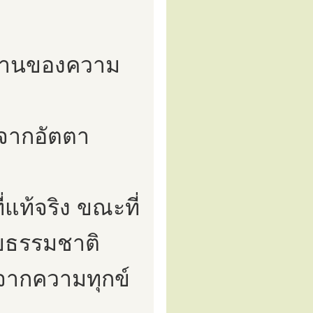
ด้านของความ
่าจากอัตตา
่แท้จริง ขณะที่
ดยธรรมชาติ
นจากความทุกข์