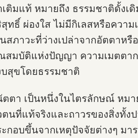
ตเติมแท้ หมายถึง ธรรมชาติดั้งเดิ
ิสุทธิ์ ผ่องใส ไม่มีกิเลสหรือคว
็นสภาวะที่ว่างเปล่าจากอัตตาหรือ
ุณสมบัติแห่งปัญญา ความเมตตา
งบสุขโดยธรรมชาติ
ัตตา เป็นหนึ่งในไตรลักษณ์ หมาย
วตนที่แท้จริงและถาวรของสิ่งทั้งปว
ะกอบขึ้นจากเหตุปัจจัยต่างๆ มาร