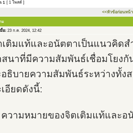
มด
1
[ 1 โพสต์ ]
<<หัวข้อก่อนหน้า
วาม
มื่อ:
23 ก.ค. 2024, 12:42
ตเติมแท้และอนัตตาเป็นแนวคิดส
สนาที่มีความสัมพันธ์เชื่อมโยงกัน
อธิบายความสัมพันธ์ระหว่างทั้ง
เอียดดังนี้:
. ความหมายของจิตเติมแท้และอน