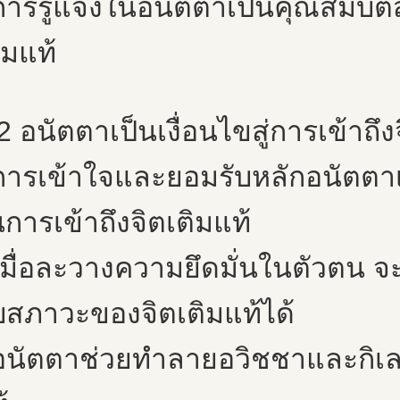
การรู้แจ้งในอนัตตาเป็นคุณสมบัต
ิมแท้
2 อนัตตาเป็นเงื่อนไขสู่การเข้าถึง
การเข้าใจและยอมรับหลักอนัตตา
การเข้าถึงจิตเติมแท้
เมื่อละวางความยึดมั่นในตัวตน 
บสภาวะของจิตเติมแท้ได้
อนัตตาช่วยทำลายอวิชชาและกิเลส