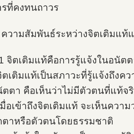
ารที่คงทนถาวร
 ความสัมพันธ์ระหว่างจิตเติมแท
1 จิตเติมแท้คือการรู้แจ้งในอนัต
จิตเติมแท้เป็นสภาวะที่รู้แจ้งถึง
ัตตา คือเห็นว่าไม่มีตัวตนที่แท้
เมื่อเข้าถึงจิตเติมแท้ จะเห็นควา
ัตตาหรือตัวตนโดยธรรมชาติ