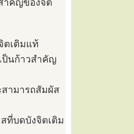
ิสำคัญของจิต
จิตเติมแท้
เป็นก้าวสำคัญ
จะสามารถสัมผัส
ที่บดบังจิตเติม