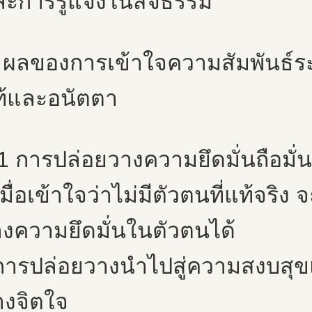
ะการรู้แจ้งในสัจธรรม
 ผลของการเข้าใจความสัมพันธ์ระ
ท้และอนัตตา
1 การปล่อยวางความยึดมั่นถือมั่น
เมื่อเข้าใจว่าไม่มีตัวตนที่แท้จริ
งความยึดมั่นในตัวตนได้
 การปล่อยวางนำไปสู่ความสงบสุ
างจิตใจ