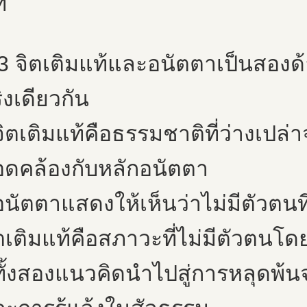
้
3 จิตเติมแท้และอนัตตาเป็นสอง
ิงเดียวกัน
จิตเติมแท้คือธรรมชาติที่ว่างเปล
ดคล้องกับหลักอนัตตา
อนัตตาแสดงให้เห็นว่าไม่มีตัวตนที
ตเติมแท้คือสภาวะที่ไม่มีตัวตนโ
ทั้งสองแนวคิดนำไปสู่การหลุดพ้