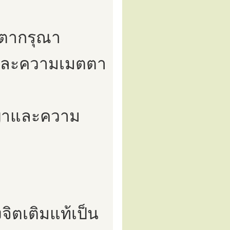
ตตากรุณา
ญาและความเมตตา
ญญาและความ
จิตเติมแท้เป็น