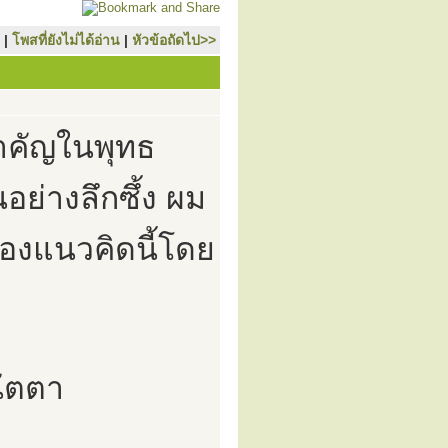
|
โพสที่ยังไม่ได้อ่าน
|
หัวข้อถัดไป>>
ำคัญในพุทธ
อย่างลึกซึ้ง ผม
สองแนวคิดนี้โดย
ัตตา