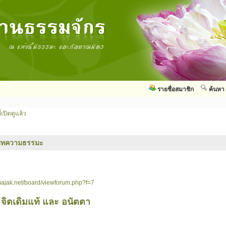
รายชื่อสมาชิก
ค้นหา
่เปิดดูแล้ว
บทความธรรมะ
ajak.net/board/viewforum.php?f=7
 จิตเดิมแท้ และ อนัตตา