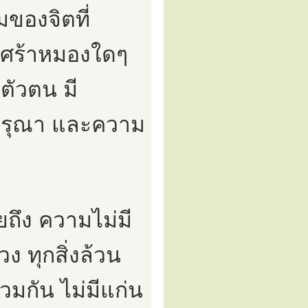
มของจิตที่
ามเศร้าหมองใดๆ
ตัวตน มี
กรุณา และความ
ถึง ความไม่มี
ง ทุกสิ่งล้วน
วมกัน ไม่มีแก่น