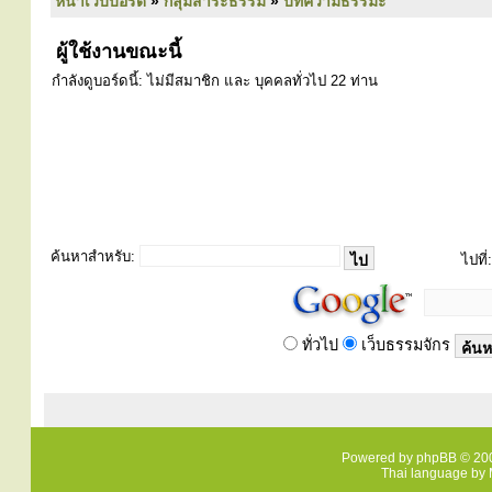
หน้าเว็บบอร์ด
»
กลุ่มสาระธรรม
»
บทความธรรมะ
ผู้ใช้งานขณะนี้
กำลังดูบอร์ดนี้: ไม่มีสมาชิก และ บุคคลทั่วไป 22 ท่าน
ค้นหาสำหรับ:
ไปที่:
ทั่วไป
เว็บธรรมจักร
Powered by
phpBB
© 200
Thai language by