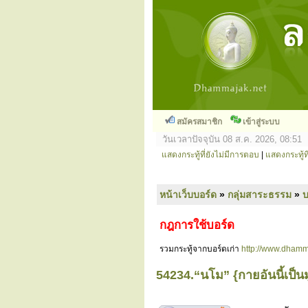
สมัครสมาชิก
เข้าสู่ระบบ
วันเวลาปัจจุบัน 08 ส.ค. 2026, 08:51
แสดงกระทู้ที่ยังไม่มีการตอบ
|
แสดงกระทู้ที
หน้าเว็บบอร์ด
»
กลุ่มสาระธรรม
»
กฎการใช้บอร์ด
รวมกระทู้จากบอร์ดเก่า
http://www.dhamm
54234.“นโม” {กายอันนี้เป