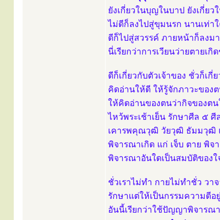
ยังเกี่ยวในบุญในบาป ยังเกี่ยว
ไม่ดีก็ลงไปสู่ขุมนรก นานเท่า
ดีก็ไปสู่สวรรค์ ภายหน้าก็ลง
นี่เรียกว่าการเวียนว่ายตายเก
ดีก็เกี่ยวกับตัวเจ้าของ ชั่วก็เก
คิดอ่านให้ดี ให้รู้จักภาวะขอ
ให้คิดอ่านของตนว่ากิจของตนใน
ไหว้พระเช้าเย็น รักษาศีล ๕ ศี
เคารพคุณวุฒิ วัยวุฒิ ธัมมวุฒ
พิจารณาเกิด แก่ เจ็บ ตาย พิจ
พิจารณาอันใดเป็นสมบัติของใ
ชั่วเราไม่ทำ กายไม่ทำชั่ว วาจาไ
รักษาแต่ให้เป็นกรรมความดีอย
อันนี้เรียกว่าใช้ปัญญาพิจารณ