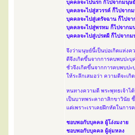
บุคคลจะไปนรก ก็ไปจากมนุษย
บุคคลจะไปสู่สวรรค์ ก็ไปจากมน
บุคคลจะไปสู่เดรัจฉาน ก็ไปจา
บุคคลจะไปสู่พรหม ก็ไปจากมน
บุคคลจะไปสู่เปรตผี ก็ไปจากมน
จึงว่ามนุษย์นี้เป็นบ่อเกิดแห่ง
ดีจึงเกิดขึ้นจากการคบพบปะบุ
ชั่วจึงเกิดขึ้นจากการคบพบปะ
ให้ระลึกเสมอว่า ความดีจะเกิดข
หนทางความดี พระพุทธเจ้าได้
เป็นบาทพระคาถาสิกขาวินัย ชี้
แต่เพราะเราเคยฝึกหัดในการค
ชอบพอกับบุคคล ผู้โง่งมงาย
ชอบพอกับบุคคล ผู้ลุ่มหลง