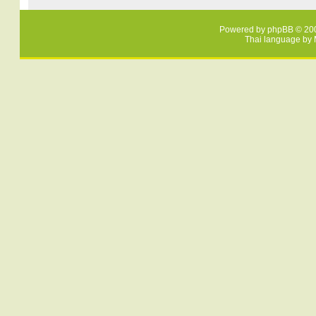
Powered by
phpBB
© 200
Thai language by