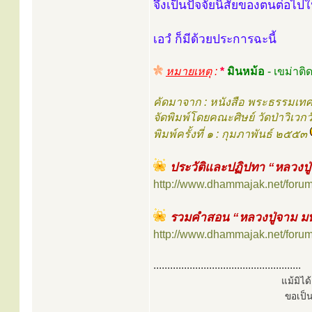
จึงเป็นปัจจัยนิสัยของตนต่อ
เอวํ ก็มีด้วยประการฉะนี้
หมายเหตุ
:
*
มินหม้อ
- เขม่าติ
คัดมาจาก : หนังสือ พระธรรมเท
จัดพิมพ์โดยคณะศิษย์ วัดป่าวิเว
พิมพ์ครั้งที่ ๑ : กุมภาพันธ์ ๒๕๕๓
ประวัติและปฏิปทา “หลวงป
http://www.dhammajak.net/foru
รวมคำสอน “หลวงปู่จาม ม
http://www.dhammajak.net/foru
.....................................................
แม้มิไ
ขอเป็