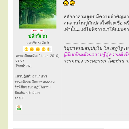
หลักกาลามสูตร มีความสำคัญมากน
คนส่วนใหญ่มักปลงใจที่จะเชื่อ หรื
เท่านั้น...แต่ไม่พิจารณาให้แยบคา
ปลีกวิเวก
.....................................................
สมาชิก ระดับ 9
วิชฺชาจรณสมฺปนฺโน โส เสฏฺโฐ เ
ผู้ถึงพร้อมด้วยความรู้คู่ความดี ค
ลงทะเบียนเมื่อ:
24 ก.ย. 2010,
09:07
วรรคทอง วรรคธรรม โดยท่าน ว.ว
โพสต์:
761
แนวปฏิบัติ:
อานาปาฯ
งานอดิเรก:
ศึกษาพุทธธรรม
สิ่งที่ชื่นชอบ:
ปฏิบัติธรรม
ชื่อเล่น:
ปลีกวิเวก
อายุ:
0