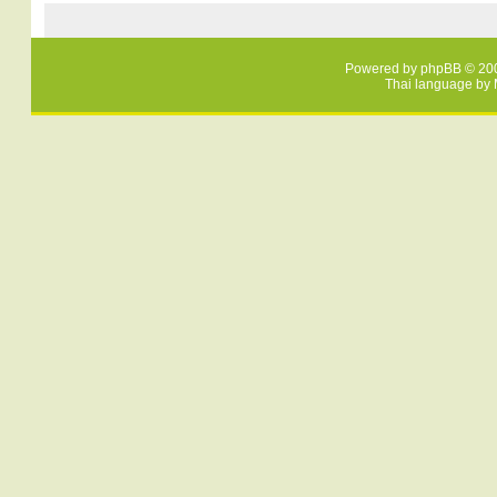
Powered by
phpBB
© 200
Thai language by