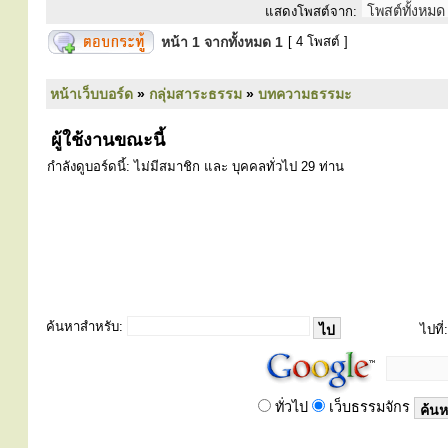
แสดงโพสต์จาก:
หน้า
1
จากทั้งหมด
1
[ 4 โพสต์ ]
หน้าเว็บบอร์ด
»
กลุ่มสาระธรรม
»
บทความธรรมะ
ผู้ใช้งานขณะนี้
กำลังดูบอร์ดนี้: ไม่มีสมาชิก และ บุคคลทั่วไป 29 ท่าน
ค้นหาสำหรับ:
ไปที่:
ทั่วไป
เว็บธรรมจักร