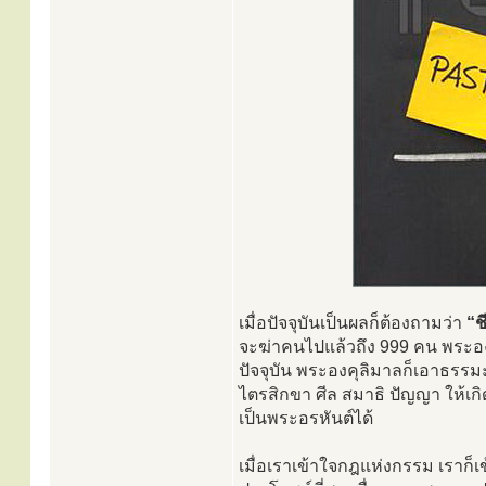
เมื่อปัจจุบันเป็นผลก็ต้องถามว่า
“ช
จะฆ่าคนไปแล้วถึง 999 คน พระองคุลิม
ปัจจุบัน พระองคุลิมาลก็เอาธรร
ไตรสิกขา ศีล สมาธิ ปัญญา ให้เก
เป็นพระอรหันต์ได้
เมื่อเราเข้าใจกฎแห่งกรรม เราก็เข้า