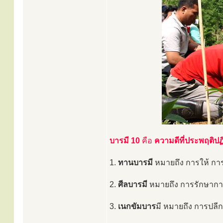
บารมี 10
คือ
ความดีที่ประพฤติปฏิบ
1.
ทานบารมี
หมายถึง การให้ กา
2.
ศีลบารมี
หมายถึง การรักษากาย
3.
เนกขัมบาร
มี หมายถึง การปลี