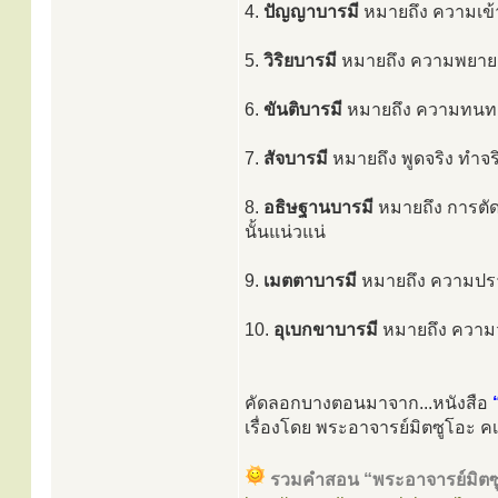
4.
ปัญญาบารมี
หมายถึง ความเข้
5.
วิริยบารมี
หมายถึง ความพยายามบ
6.
ขันติบารมี
หมายถึง ความทนท
7.
สัจบารมี
หมายถึง พูดจริง ทำจร
8.
อธิษฐานบารมี
หมายถึง การตัด
นั้นแน่วแน่
9.
เมตตาบารมี
หมายถึง ความปราถน
10.
อุเบกขาบารมี
หมายถึง ความว
คัดลอกบางตอนมาจาก...หนังสือ
เรื่องโดย พระอาจารย์มิตซูโอะ คเ
รวมคำสอน “พระอาจารย์มิตซ