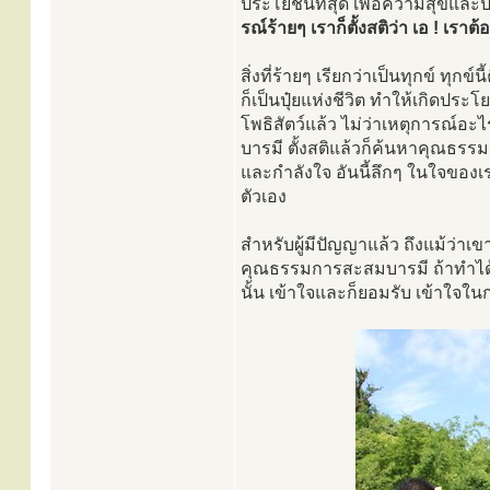
ประโยชน์ที่สุด เพื่อความสุขแล
รณ์ร้ายๆ เราก็ตั้งสติว่า เอ ! เรา
สิ่งที่ร้ายๆ เรียกว่าเป็นทุกข์ ทุก
ก็เป็นปุ๋ยแห่งชีวิต ทำให้เกิดประ
โพธิสัตว์แล้ว ไม่ว่าเหตุการณ์อะไร
บารมี ตั้งสติแล้วก็ค้นหาคุณธรรมอย
และกำลังใจ อันนี้ลึกๆ ในใจของเรา
ตัวเอง
สำหรับผู้มีปัญญาแล้ว ถึงแม้ว่าเข
คุณธรรมการสะสมบารมี ถ้าทำได้ก็ม
นั้น เข้าใจและก็ยอมรับ เข้าใจใ