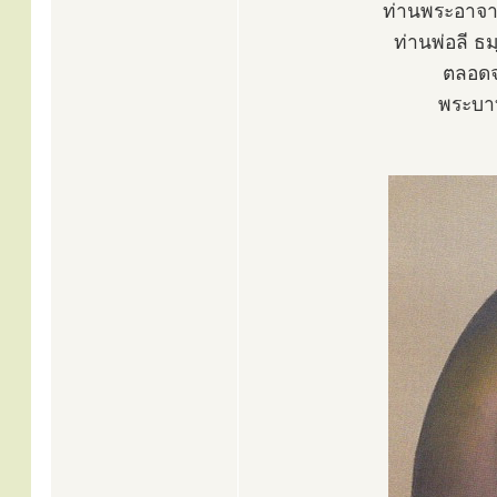
ท่านพระอาจารย
ท่านพ่อลี 
ตลอดจ
พระบา