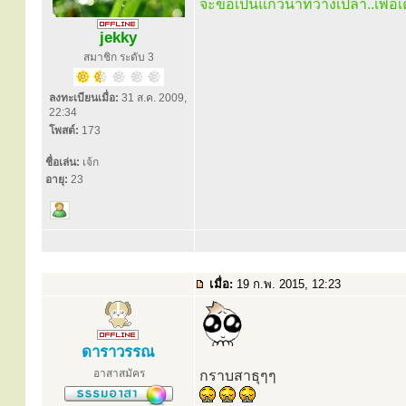
จะขอเป็นแก้วน้ำที่ว่างเปล่า..เพื่
jekky
สมาชิก ระดับ 3
ลงทะเบียนเมื่อ:
31 ส.ค. 2009,
22:34
โพสต์:
173
ชื่อเล่น:
เจ้ก
อายุ:
23
เมื่อ:
19 ก.พ. 2015, 12:23
ดาราวรรณ
อาสาสมัคร
กราบสาธุๆๆ