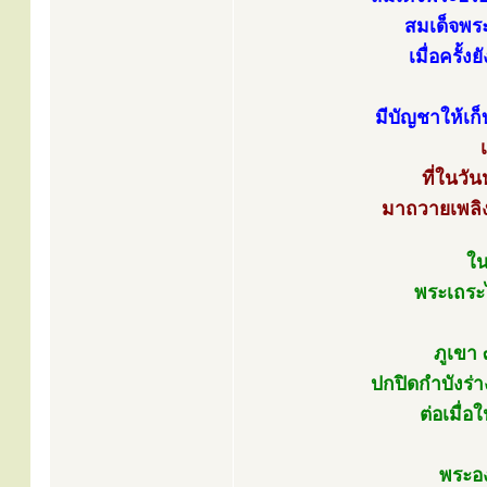
สมเด็จพระ
เมื่อครั้
มีบัญชาให้เก็
ที่ในวั
มาถวายเพลิง
ใน
พระเถระไ
ภูเขา 
ปกปิดกำบังร่
ต่อเมื่
พระอ