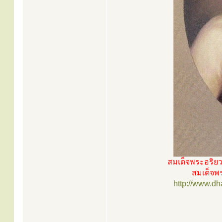
สมเด็จพระอริย
สมเด็จพร
http://www.d