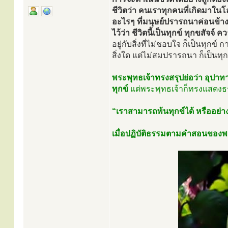
ชีวิตว่า คนเราทุกคนที่เกิดมาในโล
อะไรๆ ที่มนุษย์ปรารถนาค่อนข้าง
ไว้ว่า ชีวิตนี้เป็นทุกข์ ทุกขสัจจ
อยู่กับสิ่งที่ไม่ชอบใจ ก็เป็นทุกข
สิ่งใด แต่ไม่สมปรารถนา ก็เป็นทุก
พระพุทธเจ้าทรงสรุปย่อว่า อุปาทา
ทุกข์
แต่พระพุทธเจ้าก็ทรงแสดงธ
“เราสามารถพ้นทุกข์ได้ หรืออย่า
เมื่อปฏิบัติธรรมตามคำสอนของพระ