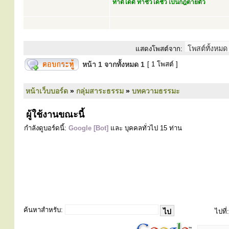
ทำดีได้ดี ทำชั่วได้ชั่ว เป็นกฎตายตัว
แสดงโพสต์จาก:
หน้า
1
จากทั้งหมด
1
[ 1 โพสต์ ]
หน้าเว็บบอร์ด
»
กลุ่มสาระธรรม
»
บทความธรรมะ
ผู้ใช้งานขณะนี้
กำลังดูบอร์ดนี้:
Google [Bot]
และ บุคคลทั่วไป 15 ท่าน
ค้นหาสำหรับ:
ไปที่: