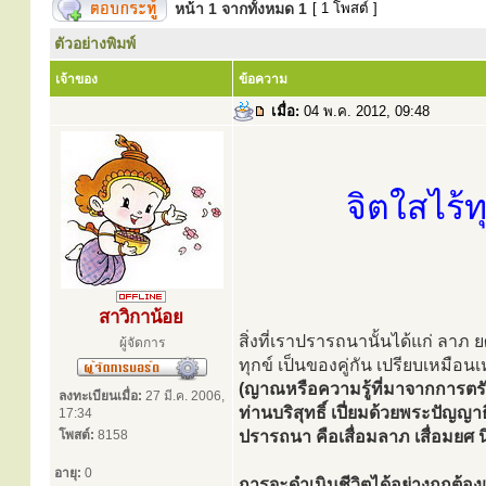
หน้า
1
จากทั้งหมด
1
[ 1 โพสต์ ]
ตัวอย่างพิมพ์
เจ้าของ
ข้อความ
เมื่อ:
04 พ.ค. 2012, 09:48
จิตใสไร้ทุ
สาวิกาน้อย
สิ่งที่เราปรารถนานั้นได้แก่ ลาภ
ผู้จัดการ
ทุกข์ เป็นของคู่กัน เปรียบเหมือน
(ญาณหรือความรู้ที่มาจากการตรั
ลงทะเบียนเมื่อ:
27 มี.ค. 2006,
ท่านบริสุทธิ์ เปี่ยมด้วยพระปัญญ
17:34
โพสต์:
8158
ปรารถนา คือเสื่อมลาภ เสื่อมยศ น
อายุ:
0
การจะดำเนินชีวิตได้อย่างถูกต้อ