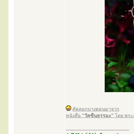
คัดลอกบางตอนมาจาก
หนังสือ
“วัคซีนธรรมะ”
โดย พระอ
.....................................................