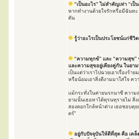
“เป็นอะไร” ไม่สำคัญเท่า “เป็
หากทำงานด้วยใจรักหรือมีฉันทะ แ
ดัน
รู้ว่าอะไรเป็นประโยชน์แก่ชีว
“ความทุกข์” และ “ความสุข” ขอ
และความสุขอยู่เคียงคู่กัน ในยาม
เป็นแต่ว่าเราไปฉวยเอาเรื่องร้าย
หรือน้อมเอาสิ่งดีงามมาใส่ใจ ความ
แม้กระทั่งในค่ายนรกนาซี ความสุข
ยามนั้นเธอหาได้ทุรนทุรายไม่ สิ่งเ
สองดอกใกล้หน้าต่าง เธอชอบคุยกับต้
ดร์”
อยู่กับปัจจุบันให้ดีที่สุด ค