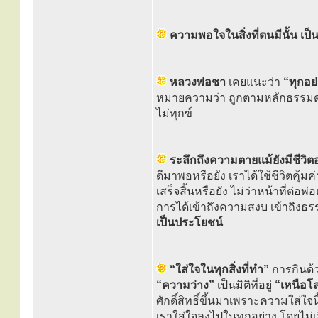
ความพอใจในสิ่งที่ตนมีนั้น เป็
หลวงพ่อชา
เคยแนะว่า
“ทุกอย่
หมายความว่า ถูกตามหลักธรรมดา ค
ไม่ทุกข์
ระลึกถึงความตายแม้ยังมีชีวิตอยู่
ดีมาพอหรือยัง เราได้ใช้ชีวิตคุ้มค
เสร็จสิ้นหรือยัง ไม่ว่าหน้าที่ต่อ
การได้เข้าถึงความสงบ เข้าถึงธร
เป็นประโยชน์
“ใส่ใจในทุกสิ่งที่ทำ”
การกินด้ว
“ความว่าง”
เป็นมิติที่อยู่
“เหนือโ
ศักดิ์สิทธิ์ขึ้นมาเพราะความใส่ใจ
เราใส่ใจลงไปในทุกอย่าง โดยไม่