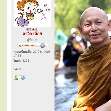
สาวิกาน้อย
ผู้จัดการ
ลงทะเบียนเมื่อ:
27 มี.ค. 2006,
17:34
โพสต์:
8171
อายุ:
0