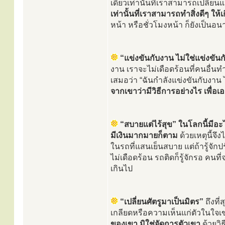
เดียวเท่านั้นที่เราสามารถเปลี่ยนแ
เท่านั้นที่เราสามารถทำสิ่งดีๆ ให้เก
หน้า หรือชั่วโมงหน้า ก็ยังเป็นอนา
“แข่งขันกับงาน ไม่ใช่แข่งขันก
งาน เราจะไม่เดือดร้อนที่คนอื่นทำ
เสมอว่า “ฉันกำลังแข่งขันกับงาน 
จากเขาว่ามีวิธีการอย่างไร เพื่อเ
“สบายแต่ไร้สุข” ในโลกนี้มีอ
มีเงินมากมายก็ตาม
ด้วยเหตุนี้จึ
ในรถที่แสนเย็นสบาย แต่ถ้ารู้จักปร
ไม่เดือดร้อน รถติดก็รู้จักรอ คน
เกินไป
“เปลี่ยนศัตรูมาเป็นมิตร”
ถึงที่
เกลียดหรือความเห็นแก่ตัวในใจเข
ของเขา มิใช่จัดการตัวเขา
ด้วยวิธ