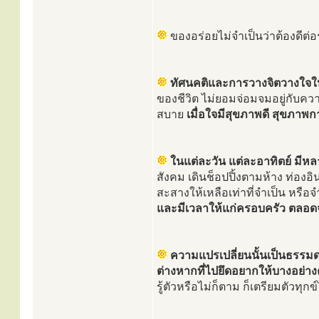
ของอร่อยไม่จำเป็นว่าต้องดีต่อร
ทัศนคติและการวางจิตวางใจให้ถ
ของชีวิต ไม่ยอมจ่อมจมอยู่กับควา
สบาย
เมื่อใจมีสุขภาพดี สุขภาพก
ในแต่ละวัน แต่ละอาทิตย์ มีหลา
สังคม เดินช็อปปิ้งตามห้าง ท่องอ
สะสางให้เหลือเท่าที่จำเป็น หรือ
และมีเวลาให้แก่ครอบครัว ตลอดจ
ความแปรเปลี่ยนนั้นเป็นธรรมด
ต่างหากที่ไปยึดอยากให้บางอย่าง
รู้ตัวหรือไม่ก็ตาม ก็เตรียมตัวทุกข์