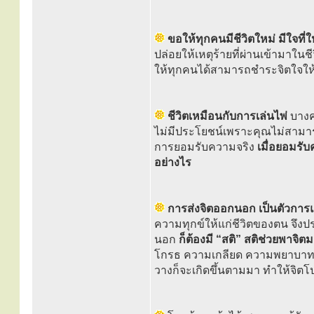
ขอให้ทุกคนมีชีวิตใหม่ มีใจที
ปล่อยให้เหตุร้ายที่ผ่านเข้ามาในช
ให้ทุกคนได้สามารถชำระจิตใจให้สะ
ชีวิตเหมือนกับการเล่นไพ่
บางคร
ไม่มีประโยชน์เพราะคุณไม่สามารถเปล
การยอมรับความจริง
เมื่อยอมรับ
อย่างไร
การส่งจิตออกนอก เป็นตัวการแ
ความทุกข์ให้แก่ชีวิตของตน จึงป
นอก
ก็ต้องมี “สติ” สติช่วยพาจิตมา
โกรธ ความเกลียด ความพยาบาท รว
วางก็จะเกิดขึ้นตามมา ทำให้จิตโป