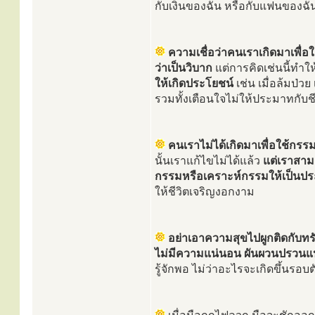
กับเงินของฉัน หรือกับแฟนของฉ
ความเชื่อว่าคนเราเกิดมาเพื่อใ
ว่าเป็นวิบาก
แต่การคิดเช่นนี้ทำใ
ให้เกิดประโยชน์
เช่น เมื่อล้มป่
รวมทั้งเตือนใจไม่ให้ประมาทกับชี
คนเราไม่ได้เกิดมาเพื่อใช้กรร
นั้นเราแก้ไขไม่ได้แล้ว
แต่เราสาม
กรรมหรือเคราะห์กรรมให้เป็นปร
ให้ชีวิตเจริญงอกงาม
อย่าเอาความสุขไปผูกติดกับทรั
ไม่มีความแน่นอน ผันผวนปรวนแปร
รู้จักพอ ไม่ว่าอะไรจะเกิดขึ้นรอบ