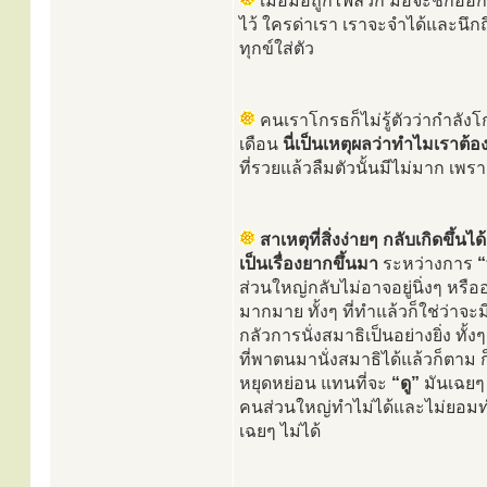
เมื่อมือถูกไฟลวก มือจะชักออ
ไว้ ใครด่าเรา เราจะจำได้และนึกถึ
ทุกข์ใส่ตัว
คนเราโกรธก็ไม่รู้ตัวว่ากำลังโกร
เดือน
นี่เป็นเหตุผลว่าทำไมเราต้อ
ที่รวยแล้วลืมตัวนั้นมีไม่มาก เพร
สาเหตุที่สิ่งง่ายๆ กลับเกิดขึ
เป็นเรื่องยากขึ้นมา
ระหว่างการ
“
ส่วนใหญ่กลับไม่อาจอยู่นิ่งๆ หรื
มากมาย ทั้งๆ ที่ทำแล้วก็ใช่ว่าจะ
กลัวการนั่งสมาธิเป็นอย่างยิ่ง ทั้
ที่พาตนมานั่งสมาธิได้แล้วก็ตาม
หยุดหย่อน แทนที่จะ
“ดู”
มันเฉยๆ 
คนส่วนใหญ่ทำไม่ได้และไม่ยอม
เฉยๆ ไม่ได้