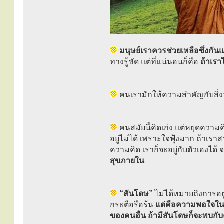
มนุษย์เราควรช่วยเหลือซึ่งกัน
ทางรู้ชัด แต่ที่แน่นอนก็คือ
ถ้าเรา
คนเรามักให้ความสำคัญกับสิ่งที่
คนสมัยนี้คิดเก่ง แต่หยุดความคิ
อยู่ไม่ได้ เพราะใจฟุ้งมาก ถ้าเร
ความคิด เราก็จะอยู่กับตัวเองได้ 
สุขภายใน
“สันโดษ”
ไม่ได้หมายถึงการอยู
กระตือรือร้น
แต่คือความพอใจในสิ่ง
ของคนอื่น ถ้ามีสันโดษก็จะพบกับ