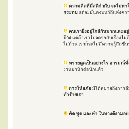
ความคิดที่มีสติกำกับ จะไม่พ
กระทบ
แต่จะมั่นคงบนวิถีแห่งควา
คนเรายิ่งอยู่ใกล้กันมากและอย
บ้าง
แต่ถ้าเราไปจดจ่อกับเรื่องไม่ดี
ไม่ถ้วน เราก็จะไม่มีความรู้สึกชื
ทรายดูดเป็นอย่างไร อารมณ์ทั้
งานมานักต่อนักแล้ว
การให้อภัย
มิได้หมายถึงการลื
ทำร้ายเรา
คิด พูด และทำ ในทางดีงามอย