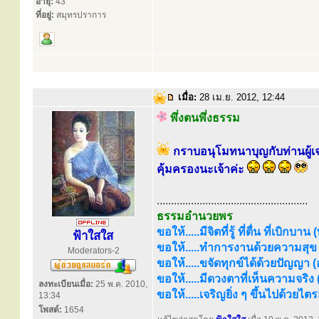
อายุ:
43
ที่อยู่:
สมุทรปราการ
เมื่อ:
28 เม.ย. 2012, 12:44
พึ่งตนพึ่งธรรม
กราบอนุโมทนาบุญกับท่านผู้
คุ้มครองนะเจ้าค่ะ
.....................................................
ธรรมอำนวยพร
ขอให้.....มีจิตที่รู้ ที่ตื่น ที่เบิกบาน
ฟ้าใสใส
ขอให้.....ทำการงานด้วยความสุข (
Moderators-2
ขอให้.....ขจัดทุกข์ได้ด้วยปัญญา (อร
ขอให้.....มีดวงตาที่เห็นความจริง
ลงทะเบียนเมื่อ:
25 พ.ค. 2010,
ขอให้.....เจริญยิ่ง ๆ ขึ้นไปด้วยไ
13:34
โพสต์:
1654