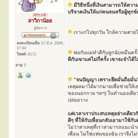
มีวิธีหนึ่งที่เงินสามารถให้ควา
บริจาคเงินให้แก่คนจนหรือผู้ทุกข
สาวิกาน้อย
ผู้จัดการ
เราแก่ไปทุกวัน ใกล้ความตายไ
ลงทะเบียนเมื่อ:
27 มี.ค. 2006,
17:34
พ่อกับแม่ทำดีกับลูกนับหมื่นคร
โพสต์:
8171
ดีกับเขาแค่ไม่กี่ครั้ง เขาจะจำได้ไ
อายุ:
0
“จนปัญญา เพราะยึดมั่นถือมั่น
เหตุผลมาได้มากมายเพื่อช่วยให้เธอท
ของนอกกาย ฯลฯ) ในทำนองเดียวกัน
ปล่อยวาง
แต่เวลาเราประสบเหตุอย่างเดียวก
ดีๆ ที่ให้กับเพื่อนกลับเอามาใช้ก
ไม่ว่าสาเหตุที่เราสามารถแนะนำเ
เพื่อน ไม่ใช่แฟนของฉัน เราจึงไม่รู