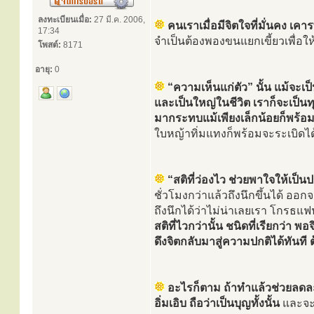
ลงทะเบียนเมื่อ:
27 มี.ค. 2006,
คนเราเมื่อมีจิตใจที่มั่นคง 
17:34
จำเป็นต้องพองขนแยกเขี้ยวเพื่อให
โพสต์:
8171
อายุ:
0
“ความเห็นแก่ตัว” นั้น แม้จะเ
และเป็นใหญ่ในชีวิต เราก็จะเป็นทุ
มากระทบแม้เพียงเล็กน้อยก็พร้อม
ใบหญ้าทิ่มแทงก็พร้อมจะระเบิดได
“สติที่ว่องไว ช่วยพาใจให้เป็นป
ชั่วโมงกว่าแล้วถึงนึกขึ้นได้ ออกจ
ถึงนึกได้ว่าไม่น่าเลยเรา โกรธแฟนเ
สติที่ไวกว่านั้น ชนิดที่เรียกว่า พ
ดึงจิตกลับมาสู่ความปกติได้ทันที 
อะไรก็ตาม ถ้าทำแล้วช่วยลดละ
อิ่มเอิบ ถือว่าเป็นบุญทั้งนั้น
และจะเป