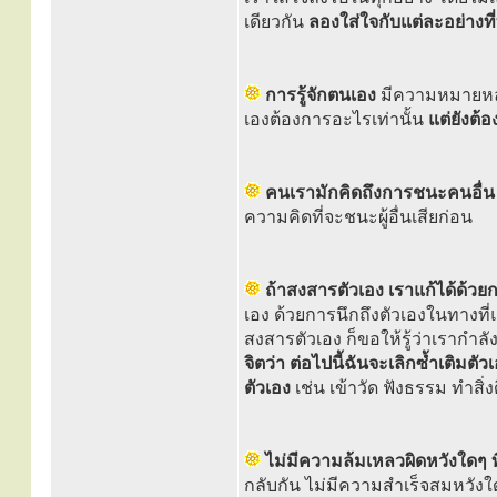
เดียวกัน
ลองใส่ใจกับแต่ละอย่างที่
การรู้จักตนเอง
มีความหมายหลาย
เองต้องการอะไรเท่านั้น
แต่ยังต้อ
คนเรามักคิดถึงการชนะคนอื
ความคิดที่จะชนะผู้อื่นเสียก่อน
ถ้าสงสารตัวเอง เราแก้ได้ด้วย
เอง ด้วยการนึกถึงตัวเองในทางที่
สงสารตัวเอง ก็ขอให้รู้ว่าเรากำล
จิตว่า ต่อไปนี้ฉันจะเลิกซ้ำเติมตั
ตัวเอง
เช่น เข้าวัด ฟังธรรม ทำสิ่
ไม่มีความล้มเหลวผิดหวังใดๆ ที
กลับกัน ไม่มีความสำเร็จสมหวังใ