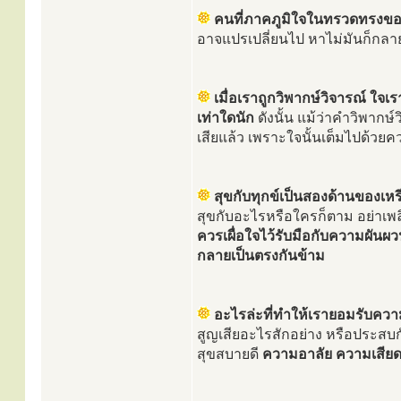
คนที่ภาคภูมิใจในทรวดทรงของต
อาจแปรเปลี่ยนไป หาไม่มันก็กลาย
เมื่อเราถูกวิพากษ์วิจารณ์ ใจ
เท่าใดนัก
ดังนั้น แม้ว่าคำวิพากษ์
เสียแล้ว เพราะใจนั้นเต็มไปด้วย
สุขกับทุกข์เป็นสองด้านของเห
สุขกับอะไรหรือใครก็ตาม อย่าเพ
ควรเผื่อใจไว้รับมือกับความผันผวน
กลายเป็นตรงกันข้าม
อะไรล่ะที่ทำให้เรายอมรับความ
สูญเสียอะไรสักอย่าง หรือประสบกับเ
สุขสบายดี
ความอาลัย ความเสียดา