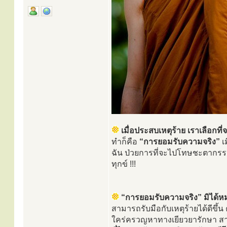
เมื่อประสบเหตุร้าย เราเลือกที่จ
ทำก็คือ
“การยอมรับความจริง”
เ
ฉัน ป่วยการที่จะไปโทษชะตากรรม ห
ทุกข์ !!!
“การยอมรับความจริง” มิได้หมา
สามารถรับมือกับเหตุร้ายได้ดีขึ้
ใคร่ครวญหาทางเยียวยารักษา สาม