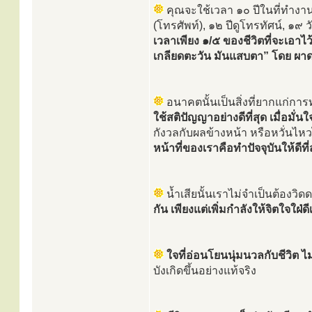
คุณจะใช้เวลา ๑๐ ปีในที่ทำงาน
(โทรศัพท์), ๑๒ ปีดูโทรทัศน์, ๑
เวลาเพียง ๑/๕ ของชีวิตที่จะเอาไว
เกลียดตะวัน มันแสบตา” โดย ผาด
อนาคตนั้นเป็นสิ่งที่ยากแก่การท
ใช้สติปัญญาอย่างดีที่สุด เมื่อมั่น
กังวลกับผลข้างหน้า หรือหวั่
หน้าที่ของเราคือทำปัจจุบันให้ดีที่
น้ำเสียนั้นเราไม่จำเป็นต้องวิ
กัน เพียงแต่เพิ่มกำลังให้จิตใจใฝ่ด
ใจที่อ่อนโยนนุ่มนวลกับชีวิต ไม
บังเกิดขึ้นอย่างแท้จริง