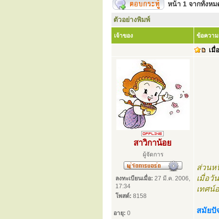
หน้า
1
จากทั้งห
ตัวอย่างพิมพ์
เจ้าของ
ข้อความ
เมื่
สาวิกาน้อย
ผู้จัดการ
ส่วนห
เมื่อว
ลงทะเบียนเมื่อ:
27 มี.ค. 2006,
17:34
เทศน์อ
โพสต์:
8158
สมัยปั
อายุ:
0