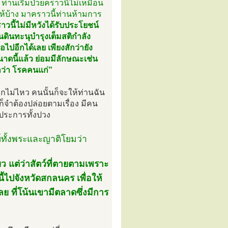
ท่านเริ่มป่วยคราวนี้ไม่เหมือน
ให้บ้าง มาคราวนี้ท่านห้ามการ
วนี้ไม่มีหวังได้รับประโยชน์
นดินทะนุบำรุงเต็มสติกำลัง
อีกได้เลย เพียงสักว่ายัง
ขนาดนี้แล้ว ย่อมมีลักษณะเช่น
ยกว่า โรคคนแก่”
ากไม่ไหว คนนั้นก็จะให้ท่านฉัน
นก็จำต้องปล่อยตามเรื่อง มีคน
ยประการทั้งปวง
์ทั้งพระและญาติโยมว่า
ว แต่ว่าสัตว์ที่ตายตามเพราะ
ไปจังหวัดสกลนคร เพื่อให้
ย ที่โน้นเขามีตลาดซึ่งมีการ