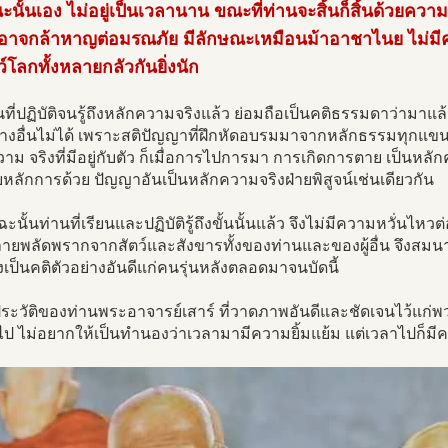
นั้นเอง ไม่อยู่เป็นเวลานาน ขณะที่ท่านจะสิ้นก็สิ้นด้วยควา
อาจกล้าหาญต่อมรณภัย มีลักษณะเหมือนม้าอาชาไนย ไม่ม
ตว์โลกทั้งหลายกลัวกันยิ่งนัก
นที่ปฏิบัติจนรู้ถึงหลักความจริงแล้ว ย่อมถือเป็นคติธรรมดาว่ามาแล
่างอื่นไม่ได้ เพราะสติปัญญาที่ฝึกหัดอบรมมาจากหลักธรรมทุกแขนง
าม จริงที่มีอยู่กับตัว ก็เมื่อการไปการมา การเกิดการตาย เป็นหลั
หลักการด้วย ปัญญาอันเป็นหลักความจริงฝ่ายพิสูจน์เช่นเดียวกัน
ะนั้นท่านที่เรียนและปฏิบัติรู้ถึงขั้นนั้นแล้ว จึงไม่มีความหวั่น
ยพลัดพรากจากสัตว์และสังขารทั้งของท่านและของผู้อื่น จึงสมนาม
้งเป็นคติตัวอย่างอันดีแก่คนรุ่นหลังตลอดมาจนบัดนี้
นประวัติของท่านพระอาจารย์เสาร์ ที่วาดภาพอันดีและชัดเจนไว้แก่พวก
ไป ไม่อยากให้เป็นทำนองว่าเวลามามีความยิ้มแย้ม แต่เวลาไปก็มี