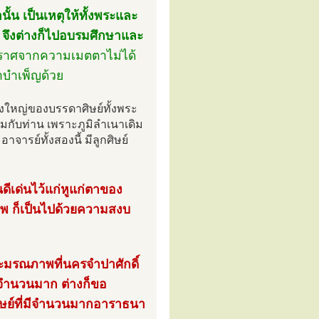
้น เป็นเหตุให้ทั้งพระและ
จึงต่างก็ไปอบรมศึกษาและ
มปราศจากความเมตตาไม่ได้
าบำเพ็ญด้วย
่งใหญ่ของบรรดาศิษย์ทั้งพระ
ับท่าน เพราะภูมิลำเนาเดิม
ารย์ทั้งสองนี้ มีลูกศิษย์
ดีเด่นไว้แก่หูแก่ตาของ
าพ ก็เป็นไปด้วยความสงบ
ะมรณภาพที่นครจำปาศักดิ์
ชนจำนวนมาก ต่างก็ขอ
ิษย์ที่มีจำนวนมากอาราธนา