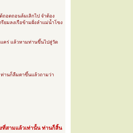
ได้ถอดถอนล้มเลิกไป จำต้อง
ยมลงเรือข้ามฝั่งลำแม่น้ำโขง
คร่ แล้วหามท่านขึ้นไปสู่วัด
านก็ลืมตาขึ้นแล้วถามว่า
ี่สามแล้วเท่านั้น ท่านก็สิ้น