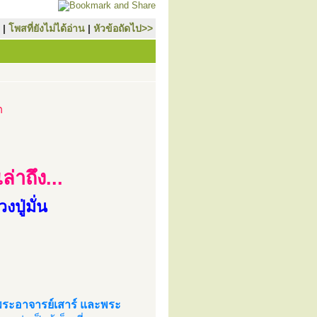
|
โพสที่ยังไม่ได้อ่าน
|
หัวข้อถัดไป>>
ต
าถึง...
ปู่มั่น
อ พระอาจารย์เสาร์ และพระ