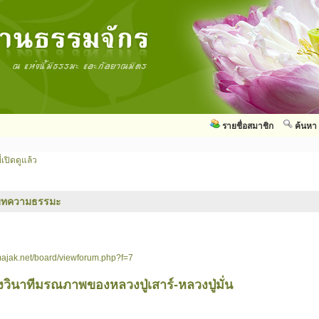
รายชื่อสมาชิก
ค้นหา
่เปิดดูแล้ว
บทความธรรมะ
ajak.net/board/viewforum.php?f=7
วินาทีมรณภาพของหลวงปู่เสาร์-หลวงปู่มั่น