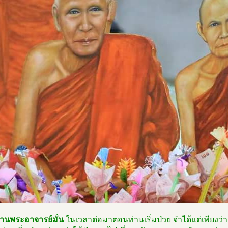
่านพระอาจารย์มั่น
ในเวลาต่อมาตอนท่านเริ่มป่วย จำได้แต่เพียงว่า