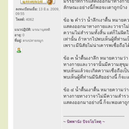
มรรยาทการแสดงออกมาทางกายและวา
ลักษณะอย่างนี้ก็พอจะเดาถูกบ้าง
ลงทะเบียนเมื่อ:
13 มิ.ย. 2009,
09:55
โพสต์:
4062
ข้อ ๒ คำว่า น้ำลึกเงาตื้น หมายค
แสดงออกมาทางกายและวาจาไม่มี
แนวปฏิบัติ:
มรณานุสสติ
ความไม่สำรวมทั้งสิ้น แต่ก็ไม่ผิ
อายุ:
0
เท่านั้น ถ้าหากไปพบเห็นผู้ที่ท่านเ
ที่อยู่:
ตรงปลายจมูก
เพราะมีนิสัยไม่น่าเคารพเชื่อถือไ
ข้อ ๓ น้ำตื้นเงาลึก หมายความว่
ทางกายและวาจานั้นมีความสุขุม
พบเห็นแล้วจะเกิดความเชื่อถือเป
พบเห็นผู้ที่ท่านมีนิสัยอย่างนี้ ก็
ข้อ ๔ น้ำตื้นเงาตื้น หมายความว
ทางกายทางวาจาไม่มีความสำรวมแ
แสดงออกมาอย่างนี้ ก็จะพอเดาถูกอ
.....................................................
~ นิพพานัง ปัจจโยโหตุ ~