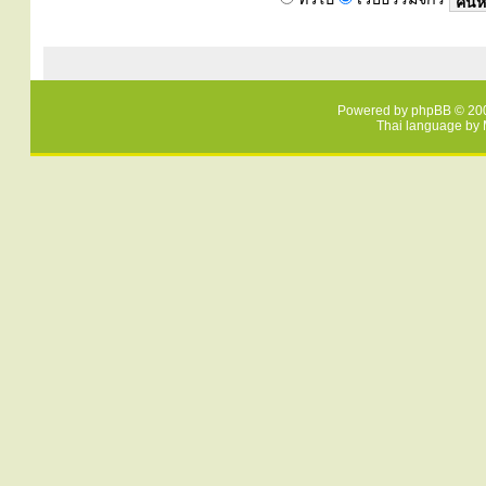
Powered by
phpBB
© 200
Thai language by