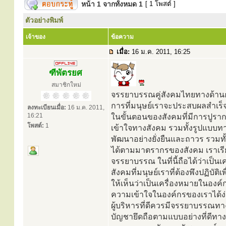
หน้า
1
จากทั้งหมด
1
[ 1 โพสต์ ]
ตัวอย่างพิมพ์
เจ้าของ
ข้อความ
เมื่อ:
16 ม.ค. 2011, 16:25
ฑีพัตรยศ
สมาชิกใหม่
จรรยาบรรณคู่สังคมไทยทางด้านกา
การที่มนุษย์เราจะประสบผลสำเร็
ลงทะเบียนเมื่อ:
16 ม.ค. 2011,
16:21
ในขั้นตอนของสังคมที่มีการปูร
โพสต์:
1
เข้าใจทางสังคม รวมทั้งรูปแบบทา
พัฒนาอย่างยั่งยืนและถาวร รวมทั
ได้ตามมาตรากรของสังคม เราเรีย
จรรยาบรรณ ในที่นี้ถือได้ว่าเป็
สังคมที่มนุษย์เราที่ต้องพึงปฏิบัต
ให้เห็นว่าเป็นเครื่องหมายในองค์ก
ความเข้าใจในองค์กรของเราได้ง
ผู้บริหารที่ดีควรมีจรรยาบรรณทางด
บัญชายึดถือตามแบบอย่างที่ดีทาง