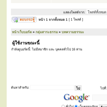
แสดงโพสต์จาก:
หน้า
1
จากทั้งหมด
1
[ 1 โพสต์ ]
หน้าเว็บบอร์ด
»
กลุ่มสาระธรรม
»
บทความธรรมะ
ผู้ใช้งานขณะนี้
กำลังดูบอร์ดนี้: ไม่มีสมาชิก และ บุคคลทั่วไป 16 ท่าน
ค้นหาสำหรับ:
ไปที่:
ทั่วไป
เว็บธรรมจักร