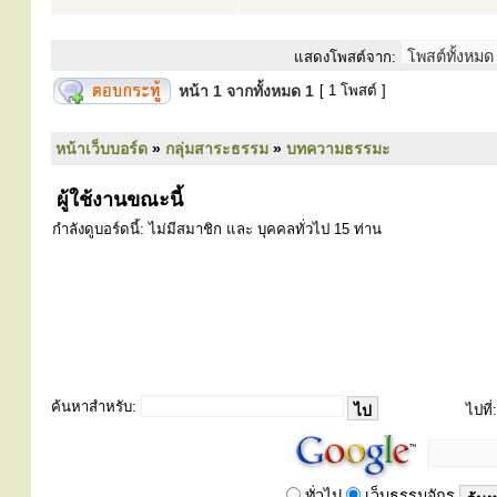
แสดงโพสต์จาก:
หน้า
1
จากทั้งหมด
1
[ 1 โพสต์ ]
หน้าเว็บบอร์ด
»
กลุ่มสาระธรรม
»
บทความธรรมะ
ผู้ใช้งานขณะนี้
กำลังดูบอร์ดนี้: ไม่มีสมาชิก และ บุคคลทั่วไป 15 ท่าน
ค้นหาสำหรับ:
ไปที่:
ทั่วไป
เว็บธรรมจักร