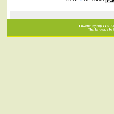
Powered by
phpBB
© 200
Thai language by