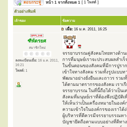
หน้า
1
จากทั้งหมด
1
[ 1 โพสต์ ]
ตัวอย่างพิมพ์
เจ้าของ
ข้อความ
เมื่อ:
16 ม.ค. 2011, 16:25
ฑีพัตรยศ
สมาชิกใหม่
จรรยาบรรณคู่สังคมไทยทางด้านกา
การที่มนุษย์เราจะประสบผลสำเร็
ลงทะเบียนเมื่อ:
16 ม.ค. 2011,
16:21
ในขั้นตอนของสังคมที่มีการปูร
โพสต์:
1
เข้าใจทางสังคม รวมทั้งรูปแบบทา
พัฒนาอย่างยั่งยืนและถาวร รวมทั
ได้ตามมาตรากรของสังคม เราเรีย
จรรยาบรรณ ในที่นี้ถือได้ว่าเป็
สังคมที่มนุษย์เราที่ต้องพึงปฏิบัต
ให้เห็นว่าเป็นเครื่องหมายในองค์ก
ความเข้าใจในองค์กรของเราได้ง
ผู้บริหารที่ดีควรมีจรรยาบรรณทางด
บัญชายึดถือตามแบบอย่างที่ดีทาง