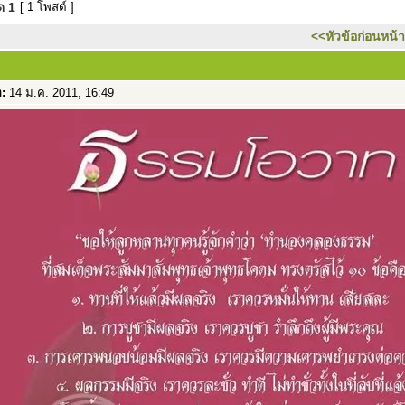
มด
1
[ 1 โพสต์ ]
<<หัวข้อก่อนหน้า
อ:
14 ม.ค. 2011, 16:49