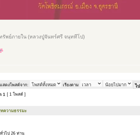
..ทรัพย์ภายใน (หลวงปู่จันทร์ศรี จนฺททีโป)
แสดงโพสต์จาก:
เรียงตาม
มด
1
[ 1 โพสต์ ]
บทความธรรมะ
ทั่วไป 26 ท่าน