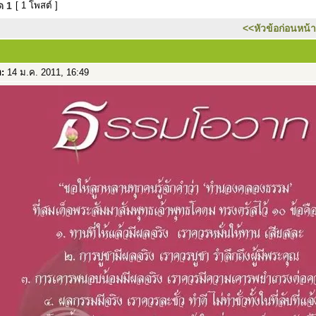
มด
1
[ 1 โพสต์ ]
<<หัวข้อก่อนหน้า
อ:
14 ม.ค. 2011, 16:49