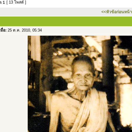
มด
1
[ 13 โพสต์ ]
<<หัวข้อก่อนหน้า
เมื่อ:
25 ต.ค. 2010, 05:34