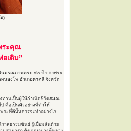
โม)
พระคุณ
่อเดิม”
อบวันมรณภาพครบ ๕๐ ปี ของพระ
ัดหนองโพ อำเภอตาคลี จังหวัด
่งท่านเป็นผู้ให้กำเนิดชีวิตสมณ
 คือเป็นตัวอย่างที่ทำให้
พระที่ดีนั้นควรจะทำอย่างไร
สธรรมขันธ์ ผู้เปี่ยมล้นด้วย
วามสามารถ ดังแบบอย่างที่หลวง