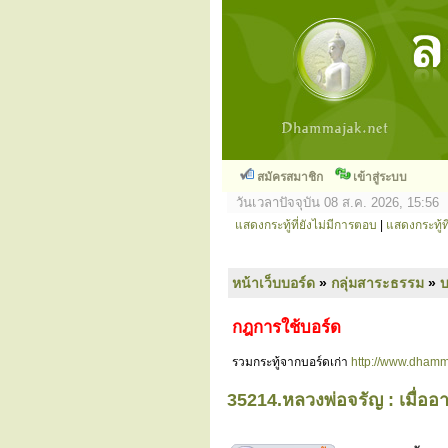
สมัครสมาชิก
เข้าสู่ระบบ
วันเวลาปัจจุบัน 08 ส.ค. 2026, 15:56
แสดงกระทู้ที่ยังไม่มีการตอบ
|
แสดงกระทู้ที
หน้าเว็บบอร์ด
»
กลุ่มสาระธรรม
»
กฎการใช้บอร์ด
รวมกระทู้จากบอร์ดเก่า
http://www.dhamm
35214.หลวงพ่อจรัญ : เมื่ออ