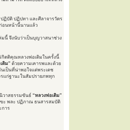
ฏิบัติ ปฏิปทา และศีลาจารวัตร
ก่อนหน้านี้นานแล้ว
่มนี้ จึงนับว่าเป็นบุญวาสนาช่วง
กิตติคุณหลวงพ่อเดิมในครั้งนี้
เดิม”
ด้วยความเคารพและด้วย
นเป็นที่น่าพอใจแด่พระเดช
วรแก่ฐานะในสัมปรายภพทุก
นิวาสธรรมขันธ์
“หลวงพ่อเดิม”
สุขะ พละ ปฏิภาณ ธนสารสมบัติ
ระการ