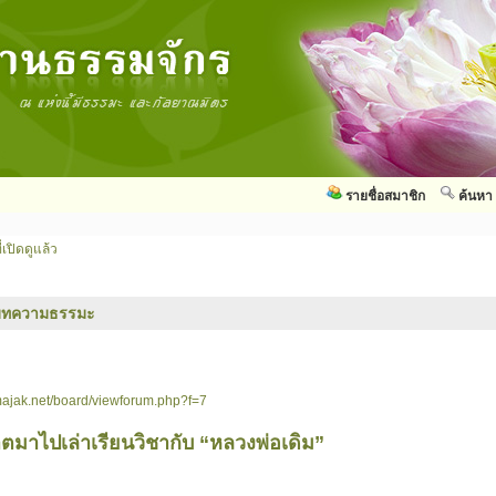
รายชื่อสมาชิก
ค้นหา
่เปิดดูแล้ว
บทความธรรมะ
ajak.net/board/viewforum.php?f=7
าตมาไปเล่าเรียนวิชากับ “หลวงพ่อเดิม”