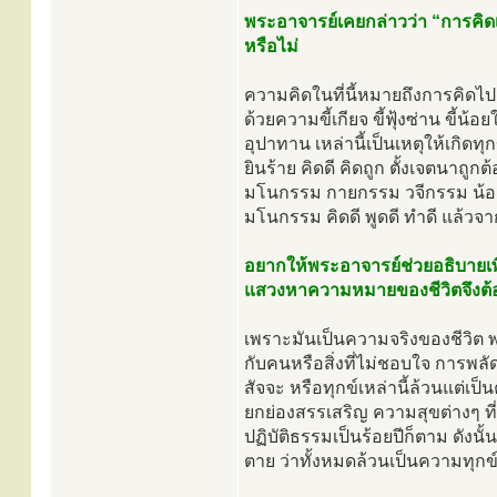
พระอาจารย์เคยกล่าวว่า “การคิดเป็
หรือไม่
ความคิดในที่นี้หมายถึงการคิดไ
ด้วยความขี้เกียจ ขี้ฟุ้งซ่าน ขี้น้อ
อุปาทาน เหล่านี้เป็นเหตุให้เกิด
ยินร้าย คิดดี คิดถูก ตั้งเจตนาถู
มโนกรรม กายกรรม วจีกรรม น้อย
มโนกรรม คิดดี พูดดี ทำดี แล้วจา
อยากให้พระอาจารย์ช่วยอธิบายเพิ
แสวงหาความหมายของชีวิตจึงต้
เพราะมันเป็นความจริงของชีวิต พระ
กับคนหรือสิ่งที่ไม่ชอบใจ การพลัดพ
สัจจะ หรือทุกข์เหล่านี้ล้วนแต่เ
ยกย่องสรรเสริญ ความสุขต่างๆ ที่
ปฏิบัติธรรมเป็นร้อยปีก็ตาม ดัง
ตาย ว่าทั้งหมดล้วนเป็นความทุกข์