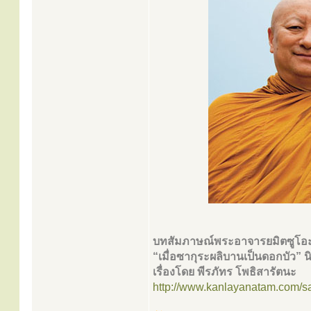
บทสัมภาษณ์พระอาจารยมิตซูโอ
“เมื่อซากุระผลิบานเป็นดอกบัว” 
เรื่องโดย พีรภัทร โพธิสารัตนะ
http://www.kanlayanatam.com/s