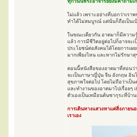
ทุกวันนี้พระอาจารย์ยังมีคำถามเ
ไม่แล้ว เพราะอย่างที่บอกว่าเรา
ทำได้ไม่สมบูรณ์ แต่นั่นก็ถือเป็น
ในขณะเดียวกัน อาตมาก็มีความรู้
แล้ว การมีชีวิตอยู่ต่อไปก็อาจจะเป็
ประโยชน์ต่อสังคมได้โดยการเผย
มากเพียงไหน และหากไม่รักษาสุข
ตอนนี้หนังสือของอาตมาที่สอนว่
จะเป็นภาษาญี่ปุ่น จีน อังกฤษ อิน
สุขภาพใจต่อไป โดยไม่ถือว่าเป
และทำงานของอาตมาไปเรื่อยๆ เพ
ตัวเองเป็นเหมือนต้นซากุระที่บ้าน
การเดินทางแสวงหาแต่สิ่งภายนอก
เราเอง