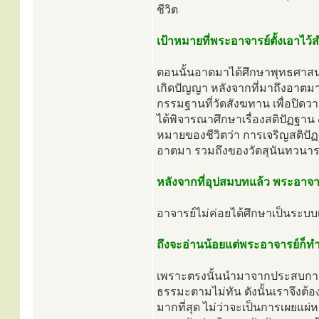
ชีวิต
เป้าหมายที่พระอาจารย์ตั้งเอาไ
ตอนนั้นอาตมาได้ศึกษาพุทธศาสน
เกิดปัญญา หลังจากที่มาถึงอาตมา
กรรมฐานที่วัดสังฆทาน เพื่อปิด
ได้พิจารณาศึกษาเรื่องสติปัฏฐาน 
หมายของชีวิตว่า การเจริญสติปัฏฐา
อาตมา รวมถึงของวัดสุนันทวนาร
หลังจากที่อุปสมบทแล้ว พระอา
อาจารย์ไม่ค่อยได้ศึกษาเป็นระบบเ
ถึงจะอ่านน้อยแต่พระอาจารย์ก็
เพราะตรงนั้นนำมาจากประสบการณ
ธรรมะตามไม่ทัน ดังนั้นเราจึงต้
มากที่สุด ไม่ว่าจะเป็นการเผยแ