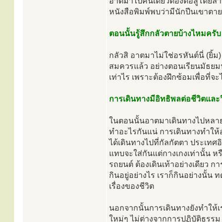
อาตมาไปคนเดียวต้องต่อสู้โดยลำพ
หนังสือพิมพ์พบว่ามีนักปีนเขาตายท
ตอนนั้นรู้สึกกลัวตายบ้างไหมครับ
กลัวสิ อาตมาไม่ใช่อรหันต์นี่ (ยิ
สมควรแล้ว อย่างตอนเรียนมัธยมป
เท่าไร เพราะต้องฝึกซ้อมเพื่อที่
การเดินทางมีอิทธิพลต่อชีวิตและ
ในตอนนั้นอาตมาเดินทางไปหลายปร
ทำอะไรกันแน่ การเดินทางทำให้
ได้เดินทางไปที่กัลกัตตา ประเท
แทบจะใส่กันแต่กางเกงเท่านั้น หรือ
รถยนต์ ต้องเดินเท้าอย่างเดียว ก
กินอยู่อย่างไร เราก็กินอย่างนั้น 
เรื่องของชีวิต
นอกจากนั้นการเดินทางยังทำให้เ
ใหม่ๆ ไม่ต่างจากการปฏิบัติธรรม 