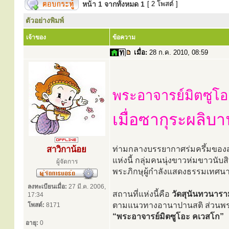
หน้า
1
จากทั้งหมด
1
[ 2 โพสต์ ]
ตัวอย่างพิมพ์
เจ้าของ
ข้อความ
เมื่อ:
28 ก.ค. 2010, 08:59
พระอาจารย์มิตซูโอ
เมื่อซากุระผลิบ
สาวิกาน้อย
ท่ามกลางบรรยากาศร่มครึ้มของสว
แห่งนี้ กลุ่มคนนุ่งขาวห่มขาวนับ
ผู้จัดการ
พระภิกษุผู้กำลังแสดงธรรมเทศนาด
ลงทะเบียนเมื่อ:
27 มี.ค. 2006,
สถานที่แห่งนี้คือ
วัดสุนันทวนารา
17:34
ตามแนวทางอานาปานสติ ส่วนพระภิ
โพสต์:
8171
“พระอาจารย์มิตซูโอะ คเวสโก”
อายุ:
0