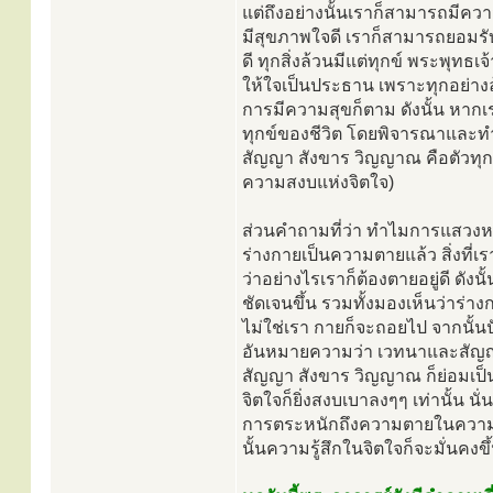
แต่ถึงอย่างนั้นเราก็สามารถมีคว
มีสุขภาพใจดี เราก็สามารถยอมรับคว
ดี ทุกสิ่งล้วนมีแต่ทุกข์ พระพุทธเจ้
ให้ใจเป็นประธาน เพราะทุกอย่างล้วน
การมีความสุขก็ตาม ดังนั้น หากเ
ทุกข์ของชีวิต โดยพิจารณาและทำ
สัญญา สังขาร วิญญาณ คือตัวทุก
ความสงบแห่งจิตใจ)
ส่วนคำถามที่ว่า ทำไมการแสวงห
ร่างกายเป็นความตายแล้ว สิ่งที่เร
ว่าอย่างไรเราก็ต้องตายอยู่ดี ด
ชัดเจนขึ้น รวมทั้งมองเห็นว่าร่า
ไม่ใช่เรา กายก็จะถอยไป จากนั้น
อันหมายความว่า เวทนาและสัญญาก
สัญญา สังขาร วิญญาณ ก็ย่อมเป็น
จิตใจก็ยิ่งสงบเบาลงๆๆ เท่านั้น น
การตระหนักถึงความตายในความหมา
นั้นความรู้สึกในจิตใจก็จะมั่นคงขึ