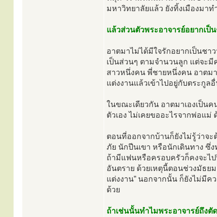
มหาวิทยาลัยแล้ว ยังทิ้งเมืองมา
แล้วส่วนตัวพระอาจารย์อยากเป็
อาตมาไม่ได้มีใจรักอยากเป็นชาว
เป็นส่วนๆ ตามจำนวนลูก แต่จะมีคน
สาวหนึ่งคน พี่ชายหนึ่งคน อาตมา
แต่งงานแล้วเข้าไปอยู่กับตระกูลอ
ในขณะเดียวกัน อาตมาเองเป็นคนที
ตัวเอง ไม่เคยขออะไรจากพ่อแม่ 
ตอนที่ออกจากบ้านก็ยังไม่รู้ว่าจ
ภัย นักปีนเขา หรือนักเดินทาง ซ
ถ้ามีแฟนหรือครอบครัวก็คงจะไป
อันตราย ด้วยเหตุนี้ตอนช่วงมัธยมต
แต่งงาน” นอกจากนั้น ก็ยังไม่มี
ด้วย
ถ้าเช่นนั้นทำไมพระอาจารย์ถึงต