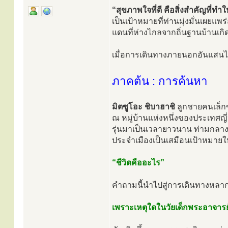
“สุขภาพใจที่ดี คือสิ่งสำคัญที่ทำให
เป็นเป้าหมายที่ท่านมุ่งมั่นเผยแ
แดนที่ห่างไกลจากถิ่นฐานบ้านเกิด
เมื่อการเดินทางภายนอกอันแสนไก
ภาคต้น : การค้นหา
มิตซูโอะ ชิบาฮาชิ
ลูกชายคนเล็ก
ณ หมู่บ้านแห่งหนึ่งของประเทศญี่ปุ
รุ่นมาเป็นเวลายาวนาน ท่ามกลางส
ประจำเมืองเป็นเสมือนเป้าหมายให
“ชีวิตคืออะไร”
คำถามนี้นำไปสู่การเดินทางหลา
เพราะเหตุใดในวัยเด็กพระอาจารย์จ