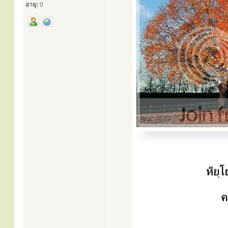
อายุ:
0