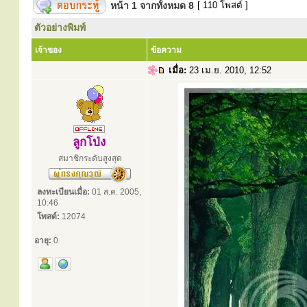
หน้า
1
จากทั้งหมด
8
[ 110 โพสต์ ]
ตัวอย่างพิมพ์
เจ้าของ
ข้อความ
เมื่อ:
23 เม.ย. 2010, 12:52
ลูกโป่ง
สมาชิกระดับสูงสุด
ลงทะเบียนเมื่อ:
01 ส.ค. 2005,
10:46
โพสต์:
12074
อายุ:
0