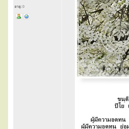
อายุ:
0