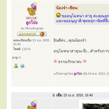
น้องจ๋า เขียน:
ขออนุโมทนา สาธุ ค่ะคุณลูก
และขออนุญาติ พุทธสุภาษิตที่ดี
ลูกโป่ง
สมาชิกระดับสูงสุด
ยินดีค่ะ...คุณน้องจ๋า
ลงทะเบียนเมื่อ:
01 ส.ค. 2005,
10:46
โพสต์:
12074
อนุโมทนาสาธุนะจ๊ะ...สำหรับการ
อายุ:
0
ธรรมรักษาค่ะ
แก้ไขล่าสุดโดย
ลูกโป่ง
เมื่อ 04 พ.ค. 2010, 16
เมื่อ:
23 เม.ย. 2010, 16:40