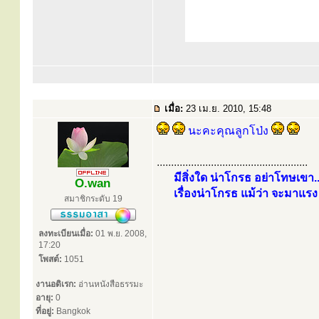
เมื่อ:
23 เม.ย. 2010, 15:48
นะคะคุณลูกโป่ง
.....................................................
มีสิ่งใด น่าโกรธ อย่าโทษเขา..
O.wan
เรื่องน่าโกรธ แม้ว่า จะมาแรง 
สมาชิกระดับ 19
ลงทะเบียนเมื่อ:
01 พ.ย. 2008,
17:20
โพสต์:
1051
งานอดิเรก:
อ่านหนังสือธรรมะ
อายุ:
0
ที่อยู่:
Bangkok