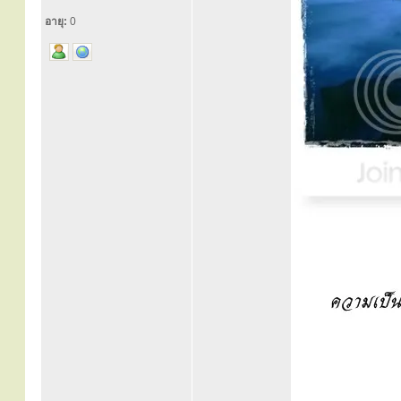
อายุ:
0