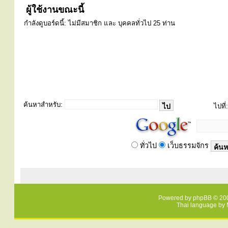
ผู้ใช้งานขณะนี้
กำลังดูบอร์ดนี้: ไม่มีสมาชิก และ บุคคลทั่วไป 25 ท่าน
ค้นหาสำหรับ:
ไปที่:
ทั่วไป
เว็บธรรมจักร
Powered by
phpBB
© 200
Thai language by