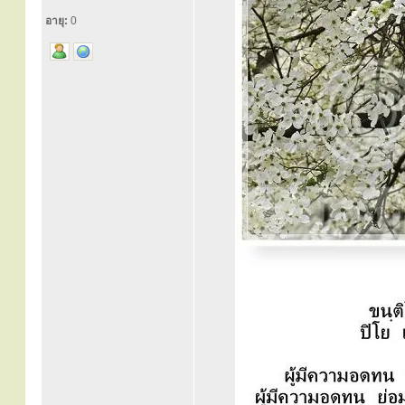
อายุ:
0