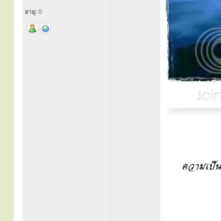
อายุ:
0