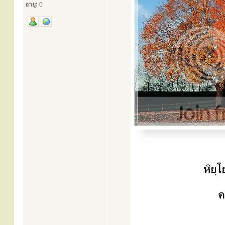
อายุ:
0