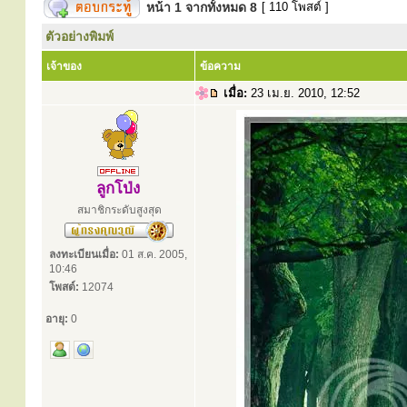
หน้า
1
จากทั้งหมด
8
[ 110 โพสต์ ]
ตัวอย่างพิมพ์
เจ้าของ
ข้อความ
เมื่อ:
23 เม.ย. 2010, 12:52
ลูกโป่ง
สมาชิกระดับสูงสุด
ลงทะเบียนเมื่อ:
01 ส.ค. 2005,
10:46
โพสต์:
12074
อายุ:
0