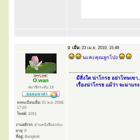
เมื่อ:
23 เม.ย. 2010, 15:48
นะคะคุณลูกโป่ง
.....................................................
มีสิ่งใด น่าโกรธ อย่าโทษเขา..
O.wan
เรื่องน่าโกรธ แม้ว่า จะมาแรง 
สมาชิกระดับ 19
ลงทะเบียนเมื่อ:
01 พ.ย. 2008,
17:20
โพสต์:
1051
งานอดิเรก:
อ่านหนังสือธรรมะ
อายุ:
0
ที่อยู่:
Bangkok