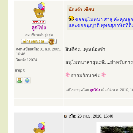
น้องจ๋า เขียน:
ขออนุโมทนา สาธุ ค่ะคุณลูก
และขออนุญาติ พุทธสุภาษิตที่ดี
ลูกโป่ง
สมาชิกระดับสูงสุด
ยินดีค่ะ...คุณน้องจ๋า
ลงทะเบียนเมื่อ:
01 ส.ค. 2005,
10:46
โพสต์:
12074
อนุโมทนาสาธุนะจ๊ะ...สำหรับการ
อายุ:
0
ธรรมรักษาค่ะ
แก้ไขล่าสุดโดย
ลูกโป่ง
เมื่อ 04 พ.ค. 2010, 16
เมื่อ:
23 เม.ย. 2010, 16:40