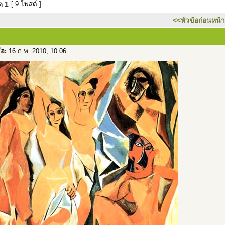
มด
1
[ 9 โพสต์ ]
<<หัวข้อก่อนหน้า
่อ:
16 ก.พ. 2010, 10:06