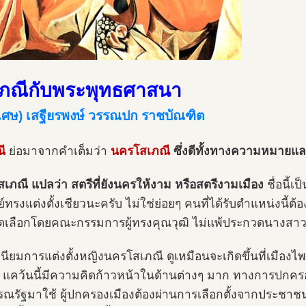
ภณีกับพระพุทธศาสนา
ิเศษ) เสฐียรพงษ์ วรรณปก ราชบัณฑิต
ี
ย่อมาจากคำเต็มว่า
นครโสเภณี
ซึ่งดีทั้งทางความหมายแล
เภณี แปลว่า สตรีที่ยังนครให้งาม หรือสตรีงามเมือง
ชื่อนี้
ย์ทรงแต่งตั้งเชียวนะครับ ไม่ใช่ย่อยๆ คนที่ได้รับตำแหน่งนี้ต้อ
ดเลือกโดยคณะกรรมการผู้ทรงคุณวุฒิ ไม่แพ้ประกวดนางสา
นียมการแต่งตั้งหญิงนครโสเภณี ดูเหมือนจะเกิดขึ้นที่เมือง
น แคว้นนี้มีความคิดก้าวหน้าในด้านต่างๆ มาก ทางการปกครอ
ณรัฐมาใช้ ผู้ปกครองเมืองต้องผ่านการเลือกตั้งจากประชาชน