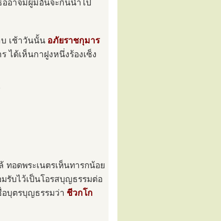
ธออาจมีผู้มีอันจะกินนำไป
 เช้าวันนั้น
อภัยราชกุมาร
 ได้เห็นกาฝูงหนึ่งร้องเซ็ง
้
ล้ ทอดพระเนตรเห็นทารกน้อย
ถนอมรับไว้เป็นโอรสบุญธรรมต่อ
ชื่อบุตรบุญธรรมว่า
ชีวกโก