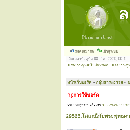
สมัครสมาชิก
เข้าสู่ระบบ
วันเวลาปัจจุบัน 08 ส.ค. 2026, 09:42
แสดงกระทู้ที่ยังไม่มีการตอบ
|
แสดงกระทู้ที
หน้าเว็บบอร์ด
»
กลุ่มสาระธรรม
»
กฎการใช้บอร์ด
รวมกระทู้จากบอร์ดเก่า
http://www.dhamm
29565.โสเภณีกับพระพุทธศา