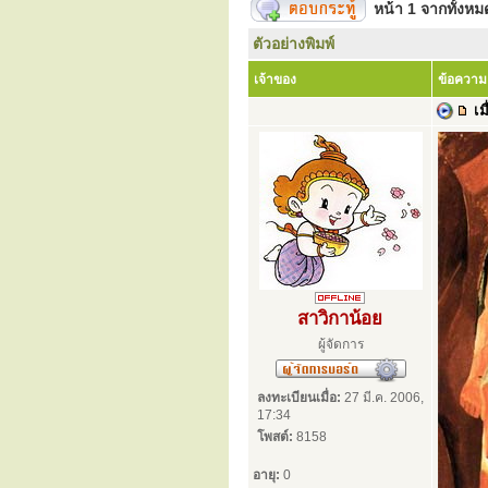
หน้า
1
จากทั้งห
ตัวอย่างพิมพ์
เจ้าของ
ข้อความ
เมื
สาวิกาน้อย
ผู้จัดการ
ลงทะเบียนเมื่อ:
27 มี.ค. 2006,
17:34
โพสต์:
8158
อายุ:
0