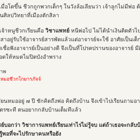
มื่อโตขึ้น ชีวกถูกพวกเด็กๆ ในวังล้อเลียนว่า เจ้าลูกไม่มีพ่อ
นศิลปวิทยาที่เมืองตักสิลา
่เจ้าหนูชีวกเรียนคือ
วิชาแพทย์
หนีพ่อไป ไม่ได้นำเงินติดตัวไป
สาอยู่รับใช้อาจารย์สารพัดแล้วแต่อาจารย์จะใช้ อาศัยเป็นเด
เชื่อฟังอาจารย์เป็นอย่างดี จึงเป็นที่โปรดปรานของอาจารย์ มี
อดให้หมดไม่ปิดบังอำพราง
อหมอชีวกโกมารภัจจ์
ียนหมออยู่ ๗ ปี ชักคิดถึงพ่อ คิดถึงบ้าน จึงเข้าไปเรียนถามอา
ูตรซะที ตนอยากกลับบ้านเต็มทีแล้ว
ย์บอกว่า วิชาการแพทย์เรียนเท่าไรไม่รู้จบ แต่ถ้าเธอจะกลับ
ู้พอที่จะไปรักษาคนหรือยัง