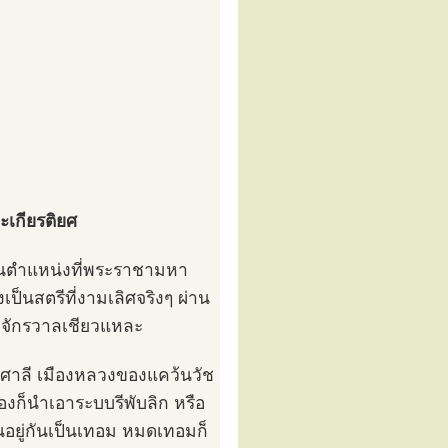
ะเกียรติยศ
เป็นตำแหน่งที่พระราชามหา
งเป็นสตรีที่งามเลิศจริงๆ ผ่าน
วจักรวาลเชียวแหละ
ไพศาลี เมืองหลวงของแคว้นวัช
งก็นำเอาระบบรีพับลิก หรือ
อยู่กันเป็นเทอม หมดเทอมก็