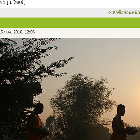
มด
1
[ 1 โพสต์ ]
<<หัวข้อก่อนหน้า
5 ม.ค. 2010, 12:06