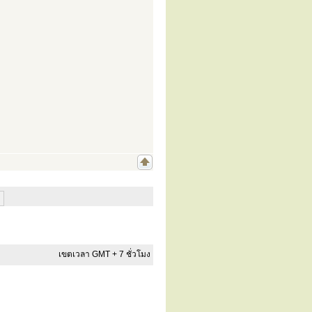
เขตเวลา GMT + 7 ชั่วโมง