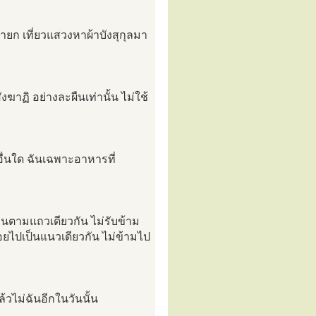
ทายก เที่ยวแสวงหาผ้าบังสุกุลมา
ังฆาฏิ อย่างละผืนเท่านั้น ไม่ใช้
อื่นใด ฉันเฉพาะอาหารที่
านตามแถวเดียวกัน ไม่รับข้าม
ยไปเป็นแนวเดียวกัน ไม่ข้ามไป
ล้วไม่ฉันอีกในวันนั้น