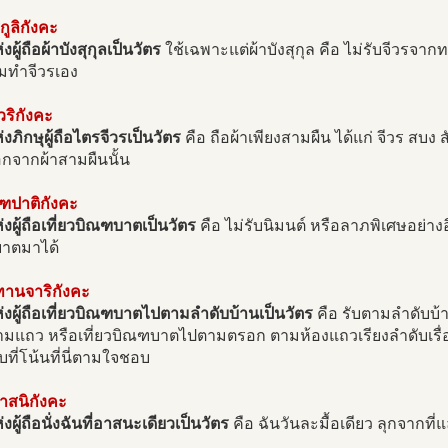
ุกูลิกังคะ
งผู้ถือผ้าบังสุกุลเป็นวัตร
ใช้เฉพาะแต่ผ้าบังสุกุล คือ ไม่รับจีวรจาก
อมทำจีวรเอง
ีวริกังคะ
่งภิกษุผู้ถือไตรจีวรเป็นวัตร
คือ ถือผ้าเพียงสามผืน ได้แก่ จีวร สบง ส
กจากผ้าสามผืนนั้น
ณฑปาติกังคะ
่งผู้ถือเที่ยวบิณฑบาตเป็นวัตร
คือ ไม่รับนิมนต์ หรือลาภพิเศษอย่าง
าตมาได้
ทานจาริกังคะ
่งผู้ถือเที่ยวบิณฑบาตไปตามลำดับบ้านเป็นวัตร
คือ รับตามลำดับบ้
้ามแถว หรือเที่ยวบิณฑบาตไปตามตรอก ตามห้องแถวเรียงลำดับเรื่อ
ับที่โน้นที่นี่ตามใจชอบ
าสนิกังคะ
งผู้ถือนั่งฉันที่อาสนะเดียวเป็นวัตร
คือ ฉันวันละมื้อเดียว ลุกจากที่แ