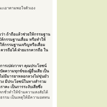
นะเอาตามพอใจตัวเอง
อว่า ถ้าถือแล้วช่วยให้กรรมฐาน
ให้กรรมฐานเสื่อม หรือทำให้
่ทำให้กรรมฐานเจริญหรือเสื่อม
ม
ควรถือได้ ฝ่ายแรกควรถือ ใน
ยการเปล่งวาจา คุณประโยชน์
ัดความทุกข์ของผู้อื่นเสีย เป็น
อม ไม่มีมารยาหลอกลวงไม่ขุ่นมัว
ทั้งปวง มีประโยชน์ในทางสำรวม
นราคะ เป็นการระงับเสียซึ่ง
วิตกชั่วทำให้ข้ามความสงสัยได้
ีในธรรม เป็นเหตุให้มีความอดทน