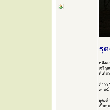
ธุด
หลังออ
เจริญส
ที่เที่
คำว่า
ศาสน์
ธุดงค์
เป็นอุ