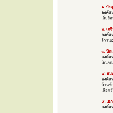
๑. ปังส
องค์แห่
เย็บย้
๒. เตจ
องค์แห
จีวรนอ
๓. ปิ
องค์แห
บิณฑบ
๔. สป
องค์แห
บ้านข
เลือกร
๕. เอก
องค์แห่