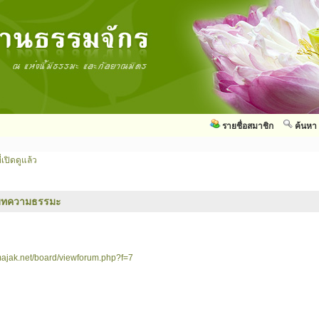
รายชื่อสมาชิก
ค้นหา
่เปิดดูแล้ว
บทความธรรมะ
ajak.net/board/viewforum.php?f=7