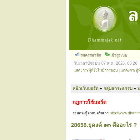
สมัครสมาชิก
เข้าสู่ระบบ
วันเวลาปัจจุบัน 07 ส.ค. 2026, 03:26
แสดงกระทู้ที่ยังไม่มีการตอบ
|
แสดงกระทู้ที
หน้าเว็บบอร์ด
»
กลุ่มสาระธรรม
»
กฎการใช้บอร์ด
รวมกระทู้จากบอร์ดเก่า
http://www.dhamm
28658.ธุดงค์ ๑๓ คืออะไร ?