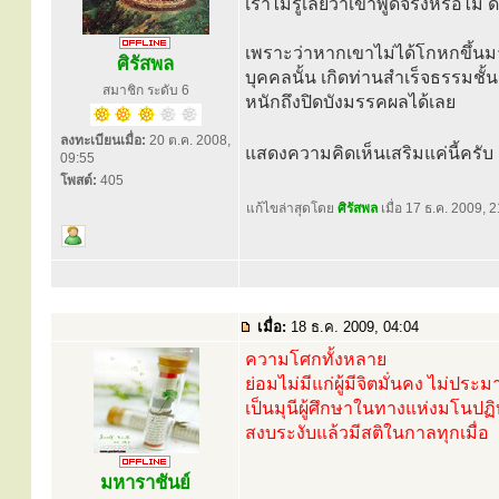
เราไม่รู้เลยว่าเขาพูดจริงหรือไม่ ด
เพราะว่าหากเขาไม่ได้โกหกขึ้นมาจร
ศิรัสพล
บุคคลนั้น เกิดท่านสำเร็จธรรมชั้น
สมาชิก ระดับ 6
หนักถึงปิดบังมรรคผลได้เลย
ลงทะเบียนเมื่อ:
20 ต.ค. 2008,
แสดงความคิดเห็นเสริมแค่นี้ครับ คิ
09:55
โพสต์:
405
แก้ไขล่าสุดโดย
ศิรัสพล
เมื่อ 17 ธ.ค. 2009, 2
เมื่อ:
18 ธ.ค. 2009, 04:04
ความโศกทั้งหลาย
ย่อมไม่มีแก่ผู้มีจิตมั่นคง ไม่ประ
เป็นมุนีผู้ศึกษาในทางแห่งมโนปฏิบัต
สงบระงับแล้วมีสติในกาลทุกเมื่อ
มหาราชันย์