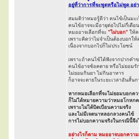
อยู่ที่ว่าการที่จะพูดหรือไม่พูด
สมมติว่าหมอรู้ดีว่า คนไข้เป็นมะเ
คนไข้อาจจะมีอายุต่อไปไม่กี่เดือ
หมออาจเลือกที่จะ
"ไม่บอก"
ให้ค
เพราะคิดว่าไม่จำเป็นต้องบอกให้ค
เนื่องจากบอกไปก็ไม่ประโยชน์
เพราะถ้าคนไข้ได้ฟังจากปากคำ
คนไข้อาจช้อคตาย หรือไม่ยอมรั
ไม่ยอมกินยา ไม่กินอาหาร
ก็อาจจะตายในระยะเวลาอันสั้นกว
หากหมอเลือกที่จะไม่ยอมบอกควา
ก็ไม่ได้หมายความว่าหมอโกหกค
เพราะไม่ได้บิดเบือนความจริง
และไม่มีเจตนาหลอกลวงคนไข้
การไม่บอกความจริงในกรณีนี้จึง
อย่างไรก็ตาม หมออาจบอกความจ