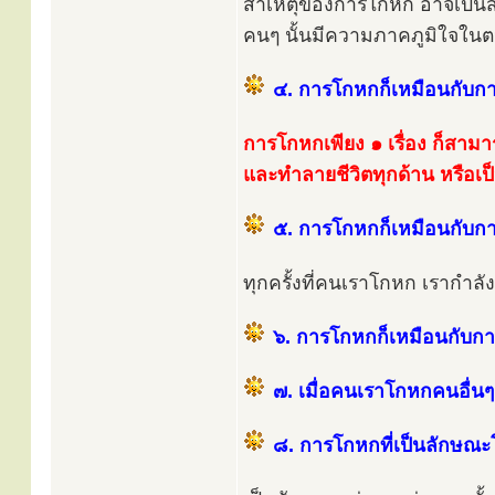
สาเหตุของการโกหก อาจเป็นส
คนๆ นั้นมีความภาคภูมิใจในตน
๔. การโกหกก็เหมือนกับกา
การโกหกเพียง ๑ เรื่อง ก็สาม
และทำลายชีวิตทุกด้าน หรือเ
๕. การโกหกก็เหมือนกับกา
ทุกครั้งที่คนเราโกหก เรากำล
๖. การโกหกก็เหมือนกับการ
๗. เมื่อคนเราโกหกคนอื่น
๘. การโกหกที่เป็นลักษณะโ