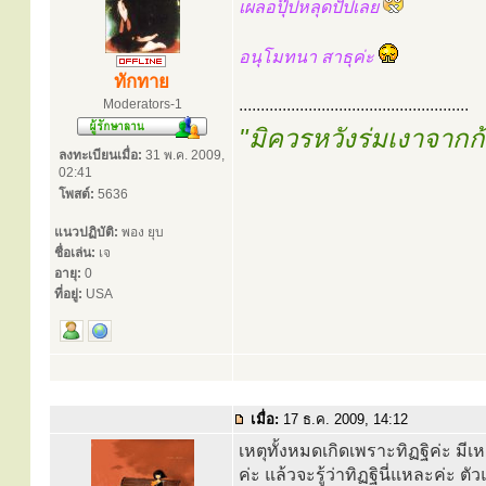
เผลอปุ๊ปหลุดปั๊ปเลย
อนุโมทนา สาธุค่ะ
ทักทาย
.....................................................
Moderators-1
"มิควรหวังร่มเงาจาก
ลงทะเบียนเมื่อ:
31 พ.ค. 2009,
02:41
โพสต์:
5636
แนวปฏิบัติ:
พอง ยุบ
ชื่อเล่น:
เจ
อายุ:
0
ที่อยู่:
USA
เมื่อ:
17 ธ.ค. 2009, 14:12
เหตุทั้งหมดเกิดเพราะทิฏฐิค่ะ ม
ค่ะ แล้วจะรู้ว่าทิฏฐินี่แหละค่ะ ตั