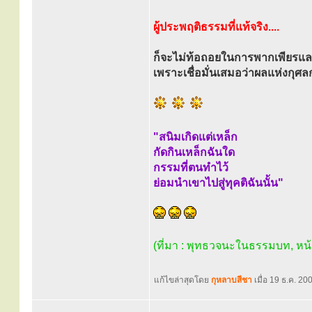
ผู้ประพฤติธรรมที่แท้จริง....
ก็จะไม่ท้อถอยในการพากเพียรแล
เพราะเชื่อมั่นเสมอว่าผลแห่งกุศ
"สนิมเกิดแต่เหล็ก
กัดกินเหล็กฉันใด
กรรมที่ตนทำไว้
ย่อมนำเขาไปสู่ทุคติฉันนั้น"
(ที่มา : พุทธวจนะในธรรมบท, หน
แก้ไขล่าสุดโดย
กุหลาบสีชา
เมื่อ 19 ธ.ค. 200