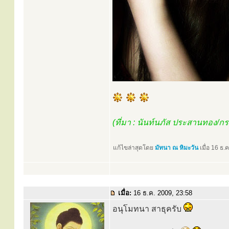
(ที่มา : นันท์นภัส ประสานทอง/ก
แก้ไขล่าสุดโดย
มัทนา ณ หิมะวัน
เมื่อ 16 ธ.
เมื่อ:
16 ธ.ค. 2009, 23:58
อนุโมทนา สาธุครับ