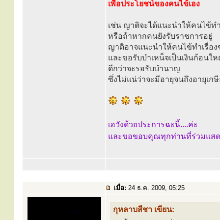
เพื่อประโยชน์ของคนไข้เอง
เช่น ญาติจะได้แนะนำให้คนไข้ทำ
หรือถ้าหากคนยังรับราชการอยู่
ญาติอาจแนะนำให้คนไข้ทำเรื่
และขอรับบำเหน็จเป็นเงินก้อนให
ดีกว่าจะรอรับบำนาญ
ซึ่งไม่แน่ว่าจะมีอายุจนถึงอายุเ
เอวังด้วยประการฉะนี้....ค่ะ
และขอขอบคุณทุกท่านที่ร่วมแสด
เมื่อ:
24 ธ.ค. 2009, 05:25
กุหลาบสีชา เขียน: