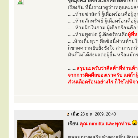
จุดมุ่งหมายจริงแท้ก็คือ ผลจากก
เรียงกัน ที่นี้เรามาดูว่าเหตุและผ
......ห้ามฆ่าสัตว์ ผู้เดือดร้อนคือผู้ถ
......ห้ามลักทรัพย์ ผู้เดือดร้อนคือผู
......ห้ามผิดในกาม ผู้เดือดร้อนคื
......ห้ามพูดปด ผู้เดือดร้อนคือ
ผู้ท
.....ห้ามดื่มสุรา ศีลข้อนี้ท่านห้
ก็ขาดความยับยั้งชั่งใจ สามารถนำ
มันก็ไม่ได้ส่งผลต่อผู้อื่น หรือแม
.......
สรุปนะครับว่าศีลห้าที่ท่านห้า
จากการผิดศีลของเราครับ แต่ถ้าผู้อ
ส่วนเดือดร้อนอย่างไร ก็ใช่ไปพิ
เมื่อ:
23 ธ.ค. 2009, 20:40
เรียน
คุณ nimitta และทุกท่าน
ขออนุญาตเสริมคำตอบเพิ่มเติม