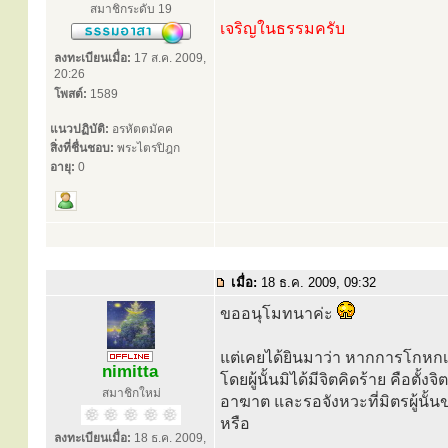
สมาชิกระดับ 19
เจริญในธรรมครับ
ลงทะเบียนเมื่อ:
17 ส.ค. 2009,
20:26
โพสต์:
1589
แนวปฏิบัติ:
อรหัตตมัคค
สิ่งที่ชื่นชอบ:
พระไตรปิฎก
อายุ:
0
เมื่อ:
18 ธ.ค. 2009, 09:32
ขออนุโมทนาค่ะ
แต่เคยได้ยินมาว่า หากการโกหกเล
nimitta
โดยผู้นั้นมิได้มีจิตคิดร้าย คือตั้งจ
สมาชิกใหม่
อาฆาต และรอจังหวะที่มิตรผู้นั้นข
หรือ
ลงทะเบียนเมื่อ:
18 ธ.ค. 2009,