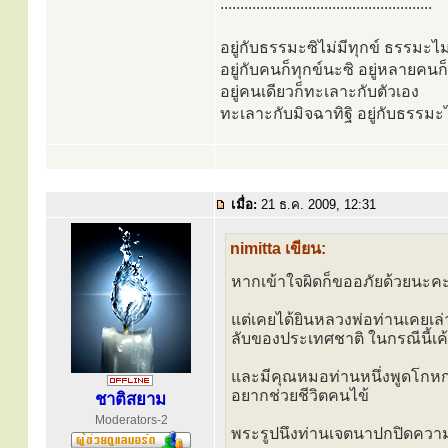
.....................................................
อยู่กับธรรมะซิไม่มีทุกข์ ธรรมะไม่
อยู่กับคนก็ทุกข์นะซิ อยู่หลายคน
อยู่คนเดียวก็ทะเลาะกับตัวเอง
ทะเลาะกับมิจฉาทิฐิ อยู่กับธรรม
เมื่อ:
21 ธ.ค. 2009, 12:31
nimitta เขียน:
หากเข้าใจผิดก็ขออภัยด้วยนะค
แต่เคยได้ยินหลวงพ่อท่านเคยเล่าใ
ลับของประเทศชาติ ในกรณีนี้เค
และมีคุณหมอท่านหนึ่งพูดโกหกก
อยากช่วยชีวิตคนไข้
ชาติสยาม
Moderators-2
พระรูปนึงท่านเจตนาปกปิดความจร