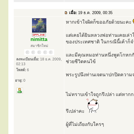
เมื่อ:
19 ธ.ค. 2009, 00:35
หากเข้าใจผิดก็ขออภัยด้วยนะคะ
แต่เคยได้ยินหลวงพ่อท่านเคยเล่าให้
nimitta
ของประเทศชาติ ในกรณีนี้เค้าก็
สมาชิกใหม่
และมีคุณหมอท่านหนึ่งพูดโกหกกั
ลงทะเบียนเมื่อ:
18 ธ.ค. 2009,
ช่วยชีวิตคนไข้
02:13
โพสต์:
6
พระรูปนึงท่านเจตนาปกปิดความจริง
อายุ:
0
ไม่ทราบเข้าใจถูกรึเปล่า แต่หากก
รึเปล่าคะ
ผู้ที่ไม่เถียงกับใครๆ