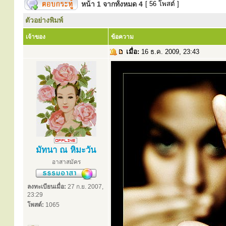
หน้า
1
จากทั้งหมด
4
[ 56 โพสต์ ]
ตัวอย่างพิมพ์
เจ้าของ
ข้อความ
เมื่อ:
16 ธ.ค. 2009, 23:43
มัทนา ณ หิมะวัน
อาสาสมัคร
ลงทะเบียนเมื่อ:
27 ก.ย. 2007,
23:29
โพสต์:
1065