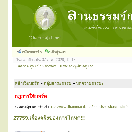
สมัครสมาชิก
เข้าสู่ระบบ
วันเวลาปัจจุบัน 07 ส.ค. 2026, 12:14
แสดงกระทู้ที่ยังไม่มีการตอบ
|
แสดงกระทู้ที่เปิดดูแล้ว
หน้าเว็บบอร์ด
»
กลุ่มสาระธรรม
»
บทความธรรมะ
กฎการใช้บอร์ด
รวมกระทู้จากบอร์ดเก่า
http://www.dhammajak.net/board/viewforum.php?f=
27759.เรื่องจริงของการโกหก!!!