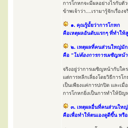
การโกหกจะมีผลอย่างไรกับตั
ข้าพเจ้าว่า....เรามารู้จักเรื่อ
๑. คุณรู้มั้ยว่าการโกหก
คือเหตุผลอันดับแรกๆ ที่ทำให้
๒. เหตุผลที่คนส่วนใหญ่มัก
คือ
"ไม่ต้องการการเผชิญหน้า
จริงอยู่ว่าการเผชิญหน้ากับใคร
แต่การหลีกเลี่ยงโดยวิธีการโ
เป็นเพียงแค่การปกปิด และเมื
การโกหกยิ่งเป็นการทำให้ปัญ
๓. เหตุผลอื่นที่คนส่วนให
คือเพื่อทำให้ตนเองดูดีขึ้น หรื