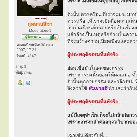
เพราะไม่เคยมีเหตุบังเอิญในพร
ดังนั้น ควรหรือ...ที่เราจะประม
ควรหรือ...ที่เราจะยึดถือความเห็น
กุหลาบสีชา
ว่าเป็นเรื่องเล็กน้อยหรือเป็นเรื่อง
Moderators-1
แล้วอ้างเป็นเหตุหรืออ้างเป็นควา
ที่จะสร้างความเบียดเบียนและความ
ลงทะเบียนเมื่อ:
30 เม.ย.
2007, 17:21
ผู้ประพฤติธรรมที่แท้จริง.....
โพสต์:
4147
อายุ:
0
ย่อมเชื่อมั่นในผลของกรรม
ที่อยู่:
กทม.
เพราะกรรมนั้นย่อมให้ผลเสมอ ทั้
ดังนั้นทุกกายกรรม และวจีกรรม 
จึงควรใช้
สัมมาสติ
นำและกำกับด
ผู้ประพฤติธรรมที่แท้จริง....
แม้มีเหตุจำเป็น ก็จะไม่กล้าก่อกรร
เพราะเกรงกลัวต่ออกุศลวิบากขอ
เฉกเช่นเดียวกับที่...