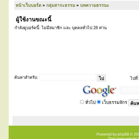
หน้าเว็บบอร์ด
»
กลุ่มสาระธรรม
»
บทความธรรมะ
ผู้ใช้งานขณะนี้
กำลังดูบอร์ดนี้: ไม่มีสมาชิก และ บุคคลทั่วไป 28 ท่าน
ค้นหาสำหรับ:
ไปที่:
ทั่วไป
เว็บธรรมจักร
Powered by
phpBB
© 200
Thai language by