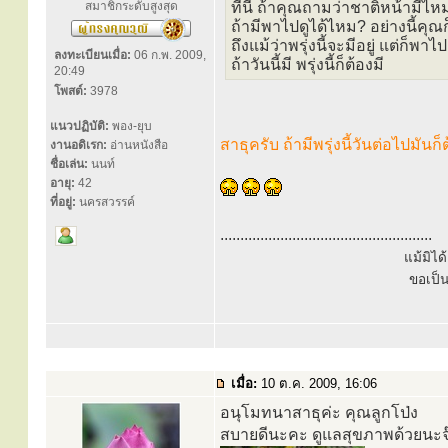
สมาชิกระดับสูงสุด
ที่นี้ ถ้าคุณถามว่าชาติหน้ามีไห
ถ้ามีพาไปดูได้ไหม? อย่างนี้คุณก
ถึงแม้ว่าพรุ่งนี้จะมีอยู่ แต่ก็พาไป
ลงทะเบียนเมื่อ:
06 ก.พ. 2009,
ถ้าวันนี้มี พรุ่งนี้ก็ต้องมี
20:49
โพสต์:
3978
แนวปฏิบัติ:
พอง-ยุบ
สาธุครับ ถ้ามีพรุ่งนี้วันต่อไปมันก็
งานอดิเรก:
อ่านหนังสือ
ชื่อเล่น:
นนท์
อายุ:
42
ที่อยู่:
นครสวรรค์
.....................................................
แม้มิไ
ขอเป็
เมื่อ:
10 ต.ค. 2009, 16:06
อนุโมทนาสาธุค่ะ คุณลูกโป่ง
สบายดีนะคะ ดูแลสุขภาพด้วยนะจ