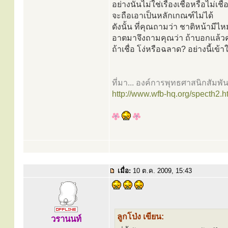
อย่างนั่นไม่ใช่เรื่องเชื่อหรือไม่เ
จะถือเอาเป็นหลักเกณฑ์ไม่ได้
ดังนั้น ที่คุณถามว่า ชาติหน้ามีไห
อาตมาจึงถามคุณว่า ถ้าบอกแล้ว
ถ้าเชื่อ โง่หรือฉลาด? อย่างนี้เข
ที่มา... องค์การพุทธศาสนิกสัมพัน
http://www.wfb-hq.org/specth2.h
เมื่อ:
10 ต.ค. 2009, 15:43
ลูกโป่ง เขียน:
วรานนท์