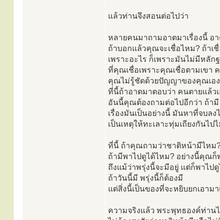
แล้วท่านจึงสอนต่อไปว่า
หลายคนมาถามอาตมาเรื่องนี้ อาต
ถ้าบอกแล้วคุณจะเชื่อไหม? ถ้าเชื่
เพราะอะไร ก็เพราะมันไม่มีหลักฐ
ที่คุณเชื่อเพราะคุณเชื่อตามเขา ค
คุณไม่รู้ชัดด้วยปัญญาของคุณเอง ค
ที่นี้ถ้าอาตมาตอบว่า คนตายแล้วเ
อันนี้คุณต้องถามต่อไปอีกว่า ถ้า
เรื่องมันเป็นอย่างนี้ มันหาที่จบลงไ
เป็นเหตุให้ทะเลาะทุ่มเถียงกันไปไม่ม
ที่นี้ ถ้าคุณถามว่าชาติหน้ามีไหม
ถ้ามีพาไปดูได้ไหม? อย่างนี้คุณก็
ถึงแม้ว่าพรุ่งนี้จะมีอยู่ แต่ก็พาไปดู
ถ้าวันนี้มี พรุ่งนี้ก็ต้องมี
แต่สิ่งนี้เป็นของที่จะหยิบยกเอามาเ
ความจริงแล้ว พระพุทธองค์ท่านไ