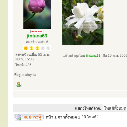
jintana63
สมาชิก ระดับ 6
ลงทะเบียนเมื่อ:
03 เม.ย.
แก้ไขล่าสุดโดย
jintana63
เมื่อ 10 ต.ค. 2009
2009, 15:36
โพสต์:
435
ที่อยู่:
malaysia
แสดงโพสต์จาก:
หน้า
1
จากทั้งหมด
1
[ 3 โพสต์ ]