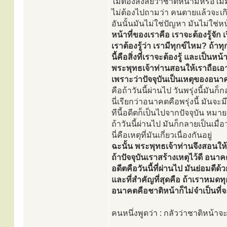
ไม่ต้องสงสัยว่าชาติหน้ามีหรือไม่ม
ไม่ต้องไปถามว่า คนตายแล้วจะเกิ
อันนั้นมันไม่ใช่ปัญหา มันไม่ใช่ห
หน้าที่ของเราคือ เราจะต้องรู้จัก 
เราต้องรู้ว่า เรามีทุกข์ไหม? ถ้า
นี้คือสิ่งที่เราจะต้องรู้ และเป็นหน
พระพุทธเจ้าท่านสอนให้เราถือเอาป
เพราะว่าปัจจุบันเป็นเหตุของอนา
คือถ้าวันนี้ผ่านไป วันพรุ่งนี้มันก็
นี่เรียกว่าอนาคตคือพรุ่งนี้ มันจะมี
ทีนี้อดีตก็เป็นไปจากปัจจุบัน หมา
ถ้าวันนี้ผ่านไป มันก็กลายเป็นเมื่อ
นี่คือเหตุที่มันเกี่ยวเนื่องกันอยู่
ฉะนั้น พระพุทธเจ้าท่านจึงสอนให้
ถ้าปัจจุบันเราสร้างเหตุไว้ดี อนาค
อดีตคือวันนี้ที่ผ่านไป มันย่อมดีด้ว
และที่สำคัญที่สุดคือ ถ้าเราหมดทุก
อนาคตคือชาติหน้าก็ไม่จำเป็นที่จ
คนหนึ่งพูดว่า : กลัวว่าชาติหน้าจะ