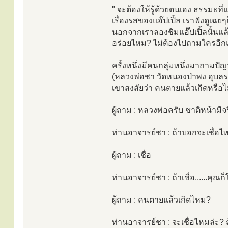
" จะต้องให้รู้ด้วยตนเอง ธรรมะที่
เรื่องรสของแอ๊ปเปิ้ล เราฟังดูเฉยๆก
นอกจากเราลองชิมแอ๊ปเปิ้ลนั้นแล้ว
อร่อยไหม? ไม่ต้องไปถามใครอีกแล
ครั้งหนึ่งมีคนกลุ่มหนึ่งมาถามป
(หลวงพ่อชา วัดหนองป่าพง อุบลรา
เขาสงสัยว่า คนตายแล้วเกิดหรือไ
ผู้ถาม : หลวงพ่อครับ ชาติหน้ามี
ท่านอาจารย์ชา : ถ้าบอกจะเชื่อไ
ผู้ถาม : เชื่อ
ท่านอาจารย์ชา : ถ้าเชื่อ......คุณก็โ
ผู้ถาม : คนตายแล้วเกิดไหม?
ท่านอาจารย์ชา : จะเชื่อไหมล่ะ? ถ