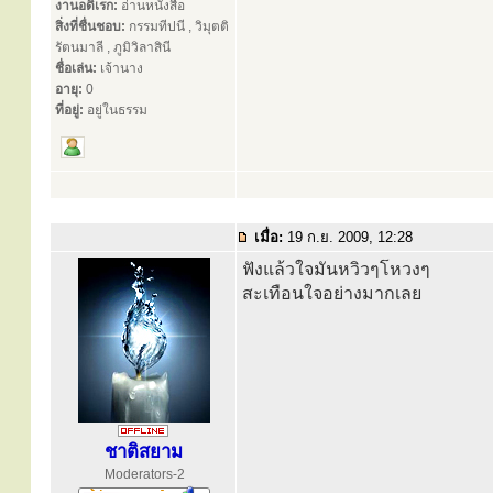
งานอดิเรก:
อ่านหนังสือ
สิ่งที่ชื่นชอบ:
กรรมทีปนี , วิมุตติ
รัตนมาลี , ภูมิวิลาสินี
ชื่อเล่น:
เจ้านาง
อายุ:
0
ที่อยู่:
อยู่ในธรรม
เมื่อ:
19 ก.ย. 2009, 12:28
ฟังแล้วใจมันหวิวๆโหวงๆ
สะเทือนใจอย่างมากเลย
ชาติสยาม
Moderators-2