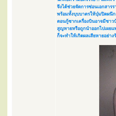
จึงได้ช่วยจัดการซ่อนเอกสารร
พร้อมทั้งบุบบาตรให้บุ๋มปิดผนึ
ตอนกู้ซากเครื่องบินอาจมีชาว
สูญหายหรือถูกนำออกไปเผยแพร
ก็จะทำให้เกิดผลเสียหายอย่าง