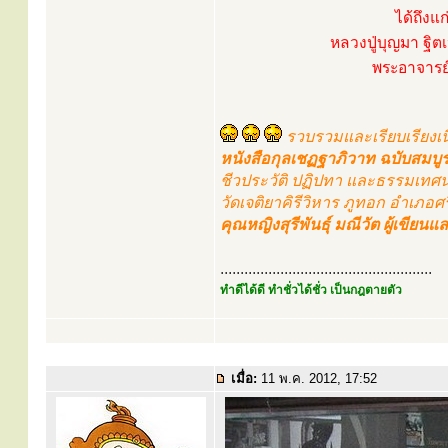
ได้ถึงแ
หลวงปู่บุญมา ฐิต
พระอาจารย์
รวบรวมและเรียบเรียงเน
หนังสือกุลเชฏฐาภิวาท ฉบับสมบู
ชีวประวัติ ปฏิปทา และธรรมเทศ
วัดเจติยาคิรีวิหาร ภูทอก อำเภอ
คุณหญิงสุรีพันธุ์ มณีวัต ผู้เขียนแ
.....................................................
ทำดีได้ดี ทำชั่วได้ชั่ว เป็นกฎตายตัว
เมื่อ:
11 พ.ค. 2012, 17:52