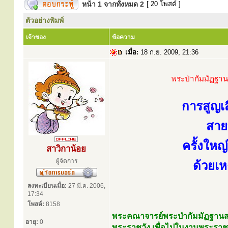
หน้า
1
จากทั้งหมด
2
[ 20 โพสต์ ]
ตัวอย่างพิมพ์
เจ้าของ
ข้อความ
เมื่อ:
18 ก.ย. 2009, 21:36
พระป่ากัมมัฏฐาน 
การสูญเ
สาย
ครั้งใหญ
สาวิกาน้อย
ผู้จัดการ
ด้วยเห
ลงทะเบียนเมื่อ:
27 มี.ค. 2006,
17:34
โพสต์:
8158
พระคณาจารย์พระป่ากัมมัฏฐานสา
อายุ:
0
พระราชวัง เพื่อไปในงานพระรา