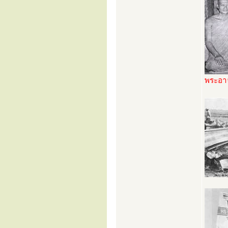
พระอาจ