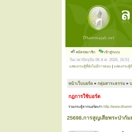
สมัครสมาชิก
เข้าสู่ระบบ
วันเวลาปัจจุบัน 06 ส.ค. 2026, 16:51
แสดงกระทู้ที่ยังไม่มีการตอบ
|
แสดงกระทู้ที
หน้าเว็บบอร์ด
»
กลุ่มสาระธรรม
»
กฎการใช้บอร์ด
รวมกระทู้จากบอร์ดเก่า
http://www.dhamm
25698.การสูญเสียพระป่ากัมม