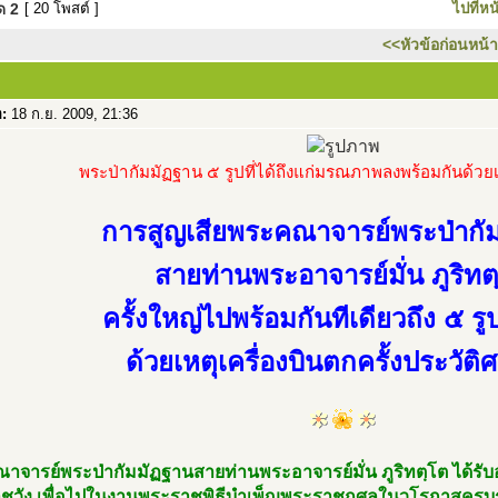
มด
2
[ 20 โพสต์ ]
ไปที่หน
<<หัวข้อก่อนหน้า
อ:
18 ก.ย. 2009, 21:36
พระป่ากัมมัฏฐาน ๕ รูปที่ได้ถึงแก่มรณภาพลงพร้อมกันด้วยเ
การสูญเสียพระคณาจารย์พระป่ากั
สายท่านพระอาจารย์มั่น ภูริทต
ครั้งใหญ่ไปพร้อมกันทีเดียวถึง ๕ รู
ด้วยเหตุเครื่องบินตกครั้งประวัติ
าจารย์พระป่ากัมมัฏฐานสายท่านพระอาจารย์มั่น ภูริทตฺโต ได้ร
ชวัง เพื่อไปในงานพระราชพิธีบำเพ็ญพระราชกุศลในวโรกาสครบ