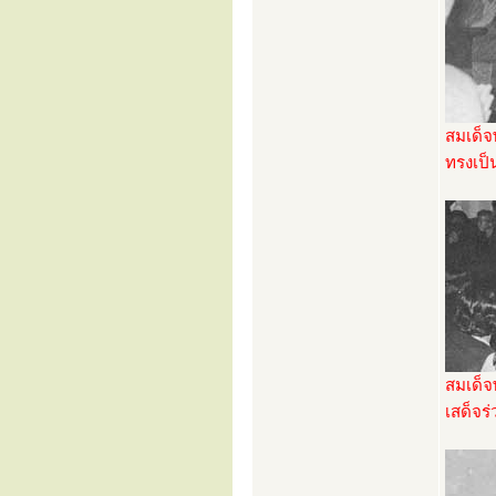
สมเด็จ
ทรงเป็
สมเด็
เสด็จร