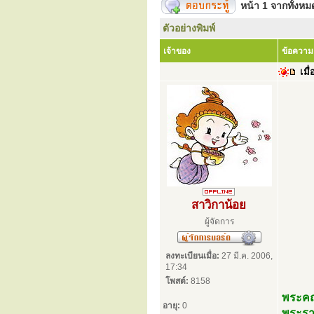
หน้า
1
จากทั้งห
ตัวอย่างพิมพ์
เจ้าของ
ข้อความ
เมื่
สาวิกาน้อย
ผู้จัดการ
ลงทะเบียนเมื่อ:
27 มี.ค. 2006,
17:34
โพสต์:
8158
พระคณ
อายุ:
0
พระรา