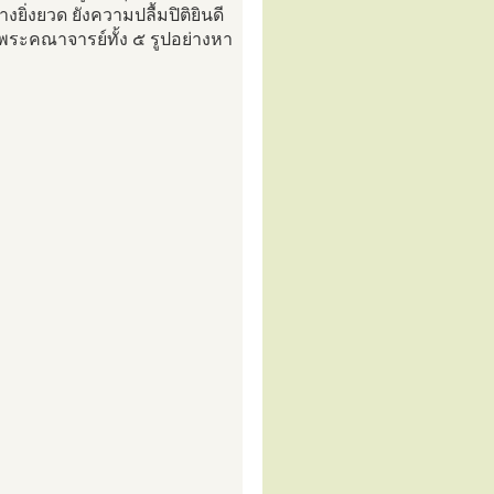
งยิ่งยวด ยังความปลื้มปิติยินดี
องพระคณาจารย์ทั้ง ๕ รูปอย่างหา