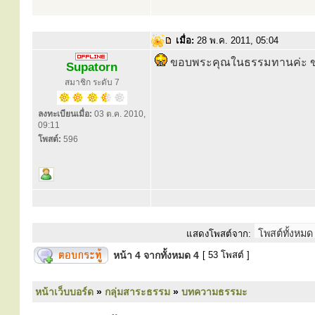
เมื่อ:
28 พ.ค. 2011, 05:04
ขอบพระคุณในธรรมทานค่ะ ขอใ
Supatorn
สมาชิก ระดับ 7
ลงทะเบียนเมื่อ:
03 ต.ค. 2010,
09:11
โพสต์:
596
แสดงโพสต์จาก:
หน้า
4
จากทั้งหมด
4
[ 53 โพสต์ ]
หน้าเว็บบอร์ด
»
กลุ่มสาระธรรม
»
บทความธรรมะ