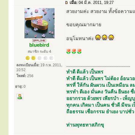
เมื่อ:
04 มี.ค. 2011, 19:27
สวยงามค่ะ สวยงาม ทั้งข้อคว
ขอบคุณมากมาย
อนุโมทนาค่ะ
bluebird
สมาชิก ระดับ 4
.....................................................
ลงทะเบียนเมื่อ:
19 ก.พ. 2011,
10:52
ทำดี ดีแล้ว เป็นพร
โพสต์:
256
ทำดี ดีแล้ว เป็นพร ไม่ต้อง อ้อ
พรที่ ให้กัน ผันผวน เป็นเหมือ
อายุ:
0
พรทำ ดีเอง มั่นคง วันคืน ยืนยง ซื่อ
อยากรวย ด้วยพร เพียรบำ - เพ็ญบ
ทุกคน เกิดมา เป็นคน ชั่วดี มีจน
ถือธรรม เชื่อกรรม ยำเยง บาปชั่ว
ท่านพุทธทาสภิกขุ