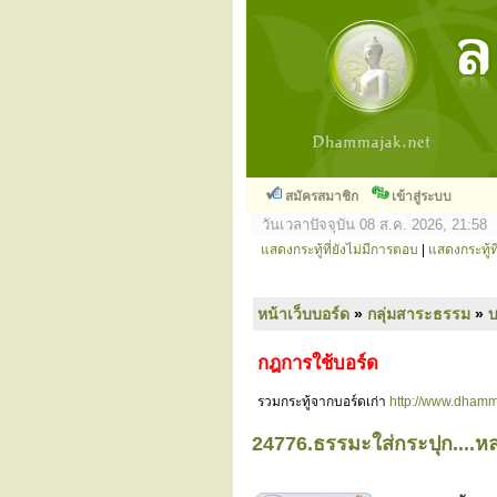
สมัครสมาชิก
เข้าสู่ระบบ
วันเวลาปัจจุบัน 08 ส.ค. 2026, 21:58
แสดงกระทู้ที่ยังไม่มีการตอบ
|
แสดงกระทู้ที
หน้าเว็บบอร์ด
»
กลุ่มสาระธรรม
»
กฎการใช้บอร์ด
รวมกระทู้จากบอร์ดเก่า
http://www.dhamm
24776.ธรรมะใส่กระปุก....หล