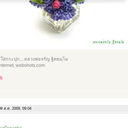
ส่กระปุก....หลวงพ่อจรัญ ฐิตธมฺโม
internet, webshots.com
9 ส.ค. 2009, 09:04