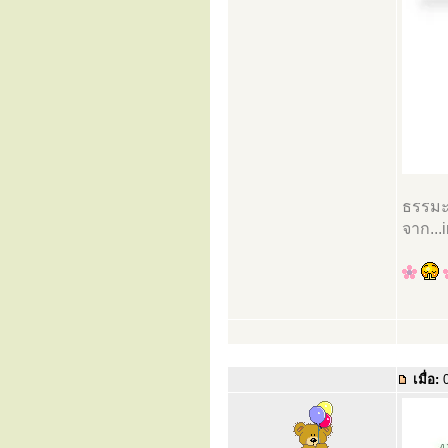
ธรรมะใ
จาก...
เมื่อ:
0