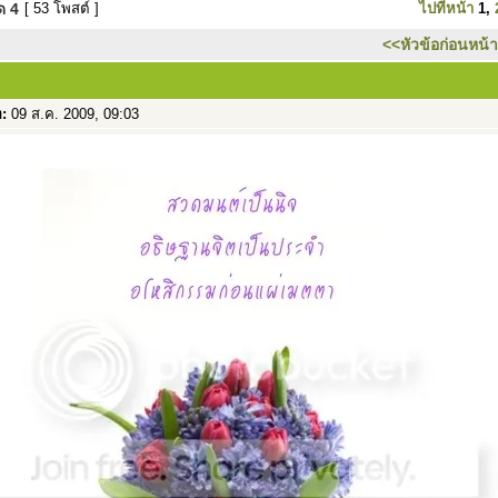
มด
4
[ 53 โพสต์ ]
ไปที่หน้า
1
,
<<หัวข้อก่อนหน้า
อ:
09 ส.ค. 2009, 09:03