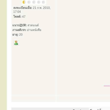
ลงทะเบียนเมื่อ:
21 ก.พ. 2010,
17:04
โพสต์:
47
แนวปฏิบัติ:
สวดมนต์
งานอดิเรก:
อ่านหนังสือ
อายุ:
20
...