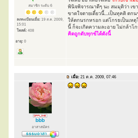
สมาชิก ระดับ 6
พินิจพิจารณาดีๆ นะ สมมุติว่า 
ขาดใจตายเดี๋ยวนี้...เป็นทุคติ ตกน
ลงทะเบียนเมื่อ:
19 ส.ค. 2009,
ให้ตกนรกหรอก แต่โกรธเป็นเหตุให
15:01
นี้ ก็จะเกิดความละอาย ไม่กล้าโกร
โพสต์:
408
คิดถูกดับทุกข์ได้ดังนี้
อายุ:
0
เมื่อ:
21 ต.ค. 2009, 07:46
bbb
อาสาสมัคร