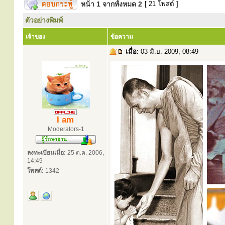
หน้า
1
จากทั้งหมด
2
[ 21 โพสต์ ]
ตัวอย่างพิมพ์
เจ้าของ
ข้อความ
เมื่อ:
03 มิ.ย. 2009, 08:49
I am
Moderators-1
ลงทะเบียนเมื่อ:
25 ต.ค. 2006,
14:49
โพสต์:
1342