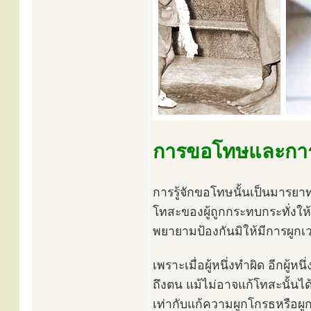
การขอโทษและการ
การรู้จักขอโทษนั้นเป็นมารยาท
โทสะของผู้ถูกกระทบกระทั่งให
พยายามป้องกันมิให้มีการผูกเว
เพราะเมื่อผู้หนึ่งทำผิด อีกผู
ถึงตน แม้ไม่อาจแก้โทสะนั้นได
เท่ากับแก้ความผูกโกรธหรือผ