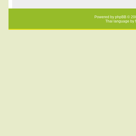
Powered by
phpBB
© 200
Thai language by