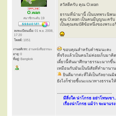
สวัสดีครับ คุณ O.wan
O.wan
ธรรมที่นำมานี้ เป็นบทพระนิพ
สมาชิกระดับ 19
คุณ O.wan เป็นคนมีบุญนะครับ 
เป็นคุณสมบัติข้อหนึ่งของพระอร
ลงทะเบียนเมื่อ:
01 พ.ย. 2008,
17:20
โพสต์:
1051
งานอดิเรก:
อ่านหนังสือธรรมะ
ขอบคุณสำหรับคำชมนะคะ
อายุ:
0
ที่จริงแล้วเป็นคนไม่ค่อยเก็บมาคิ
ที่อยู่:
Bangkok
เดี๋ยวนี้หันมาศึกษาธรรมะมากขึ้
เหมือนกับมันเป็นนิสัยที่ทำมานาน
ยินดีมากค่ะที่ได้เป็นกัลยาณม
ยังไงก็ช่วยชี้แนะแนวทางธรรมใ
.....................................................
มีสิ่งใด น่าโกรธ อย่าโทษเขา..
เรื่องน่าโกรธ แม้ว่า จะมาแรง 