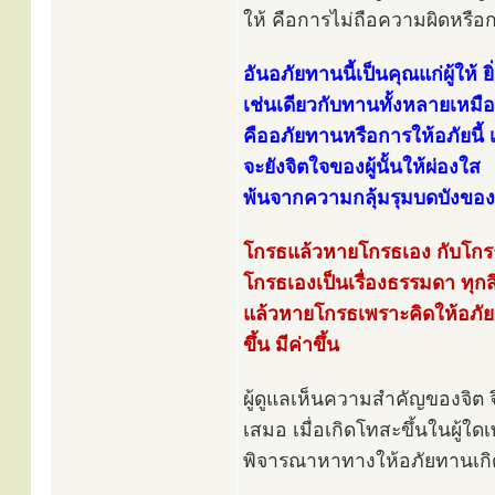
ให้ คือการไม่ถือความผิดหรือ
อันอภัยทานนี้เป็นคุณแก่ผู้ให้ ยิ่
เช่นเดียวกับทานทั้งหลายเหมื
คืออภัยทานหรือการให้อภัยนี้ เม
จะยังจิตใจของผู้นั้นให้ผ่องใส
พ้นจากความกลุ้มรุมบดบังขอ
โกรธแล้วหายโกรธเอง กับโกรธ
โกรธเองเป็นเรื่องธรรมดา ทุกสิ
แล้วหายโกรธเพราะคิดให้อภัย 
ขึ้น มีค่าขึ้น
ผู้ดูแลเห็นความสำคัญของจิต 
เสมอ เมื่อเกิดโทสะขึ้นในผู้ใด
พิจารณาหาทางให้อภัยทานเกิดข