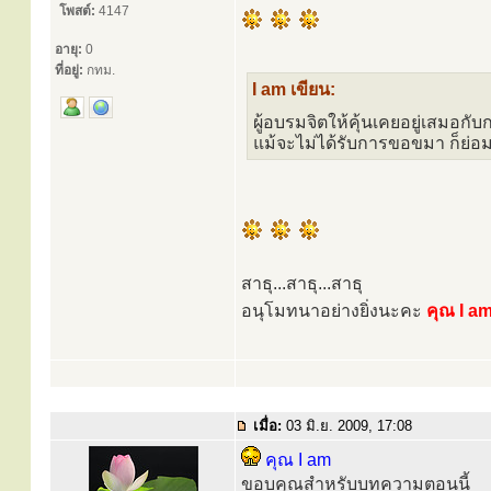
โพสต์:
4147
อายุ:
0
ที่อยู่:
กทม.
I am เขียน:
ผู้อบรมจิตให้คุ้นเคยอยู่เสมอกับ
แม้จะไม่ได้รับการขอขมา ก็ย่อม
สาธุ...สาธุ...สาธุ
อนุโมทนาอย่างยิ่งนะคะ
คุณ I a
เมื่อ:
03 มิ.ย. 2009, 17:08
คุณ I am
ขอบคุณสำหรับบทความตอนนี้