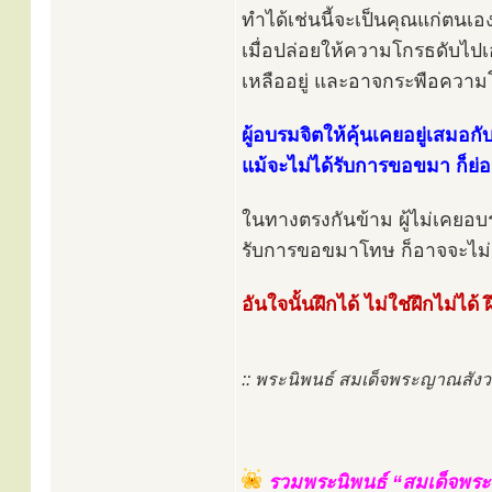
ทำได้เช่นนี้จะเป็นคุณแก่ตนเ
เมื่อปล่อยให้ความโกรธดับไปเ
เหลืออยู่ และอาจกระพือความ
ผู้อบรมจิตให้คุ้นเคยอยู่เสมอก
แม้จะไม่ได้รับการขอขมา ก็ย่อ
ในทางตรงกันข้าม ผู้ไม่เคยอบร
รับการขอขมาโทษ ก็อาจจะไม่อภ
อันใจนั้นฝึกได้ ไม่ใช่ฝึกไม่ได้ 
:: พระนิพนธ์ สมเด็จพระญาณสั
รวมพระนิพนธ์ “สมเด็จพระส