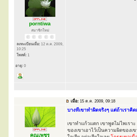
porntiwa
สมาชิกใหม่
ลงทะเบียนเมื่อ:
12 ต.ค. 2009,
10:25
โพสต์:
1
อายุ:
0
เมื่อ:
15 ต.ค. 2009, 09:18
บางทีเขาทำผิดจริงๆ แต่ถ้าเราคิ
เขาทำแก้วแตก เขาพูดไม่ไพเราะ เ
ของเขาเอาไว้เป็นความผิดของเขา
คุณเพชร
ใจเสีย อย่าเสียใจเลย
โกรธเขาเมื่อ