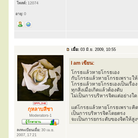
โพสต์:
12074
อายุ:
0
เมื่อ:
03 มิ.ย. 2009, 10:55
I am เขียน:
โกรธแล้วหายโกรธเอง
กับโกรธแล้วหายโกรธเพราะให้อ
โกรธแล้วหายโกรธเองเป็นเรื่อ
ทุกสิ่งเมื่อเกิดแล้วต้องดับ
ไม่เป็นการบริหารจิตแต่อย่างใด
แต่โกรธแล้วหายโกรธเพราะคิด
กุหลาบสีชา
เป็นการบริหารจิตโดยตรง
Moderators-1
จะเป็นการยกระดับของจิตให้สูงขึ้น
ลงทะเบียนเมื่อ:
30 เม.ย.
2007, 17:21