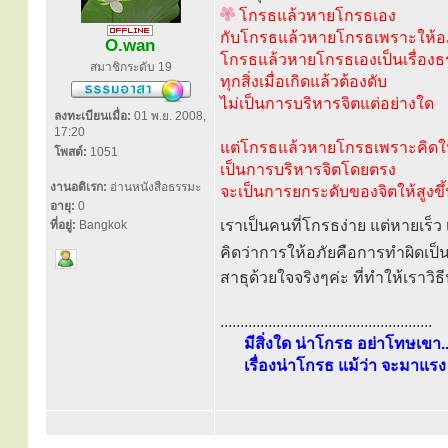
โกรธแล้วหายโกรธเอง
กับโกรธแล้วหายโกรธเพราะให้อภั
O.wan
โกรธแล้วหายโกรธเองเป็นเรื่อง
สมาชิกระดับ 19
ทุกสิ่งเมื่อเกิดแล้วต้องดับ
ไม่เป็นการบริหารจิตแต่อย่างใด
ลงทะเบียนเมื่อ:
01 พ.ย. 2008,
17:20
แต่โกรธแล้วหายโกรธเพราะคิดให
โพสต์:
1051
เป็นการบริหารจิตโดยตรง
งานอดิเรก:
อ่านหนังสือธรรมะ
จะเป็นการยกระดับของจิตให้สูงขึ้น 
อายุ:
0
เราเป็นคนที่โกรธง่าย แต่หายเร็ว
ที่อยู่:
Bangkok
คิดว่าการให้อภัยคือการทำผิดเป็
สาธุด้วยใจจริงๆค่ะ ที่ทำให้เราวิธี
.....................................................
มีสิ่งใด น่าโกรธ อย่าโทษเขา..
เรื่องน่าโกรธ แม้ว่า จะมาแรง 