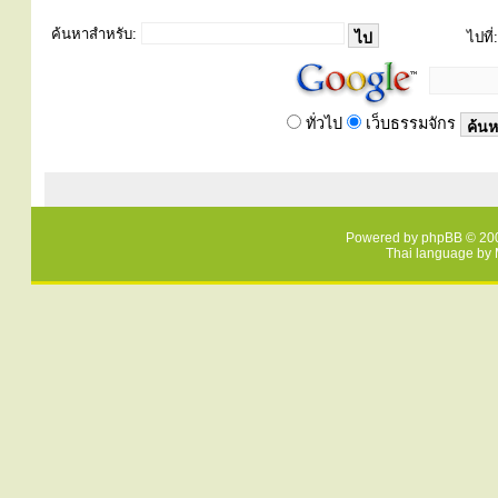
ค้นหาสำหรับ:
ไปที่:
ทั่วไป
เว็บธรรมจักร
Powered by
phpBB
© 200
Thai language by