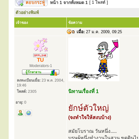
หน้า
1
จากทั้งหมด
1
[ 1 โพสต์ ]
ตัวอย่างพิมพ์
เจ้าของ
ข้อความ
เมื่อ:
27 ม.ค. 2009, 09:25
TU
Moderators-1
ลงทะเบียนเมื่อ:
23 พ.ค. 2004,
19:46
นิทานเรื่องที่ 1
โพสต์:
2305
อายุ:
0
ยักษ์ตัวใหญ่
(จงทำใจให้สงบบ้าง)
สมัยโบราณ วันหนึ่ง.....
บุรุษผู้หนึ่งทำงานในสวน ขุดดินไป