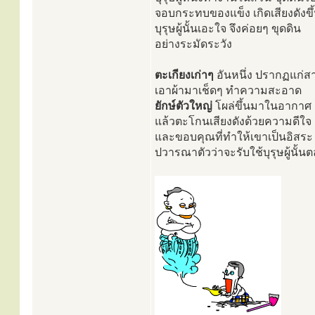
จอบกระทบของแข็ง เกิดเสียงดังขึ
บุรุษผู้นั้นเอะใจ จึงค่อยๆ ขุดดิน
อย่างระมัดระวัง
ตะเกียงเก่าๆ
อันหนึ่ง ปรากฏแก่ส
เอาผ้ามาเช็ดๆ ทำความสะอาด
ยักษ์ตัวใหญ่
โผล่ขึ้นมาในอากาศ
แล้วตะโกนเสียงดังด้วยความดีใจ
และขอบคุณที่ทำให้เขาเป็นอิสระ
ปวารณาตัวว่าจะรับใช้บุรุษผู้นั้