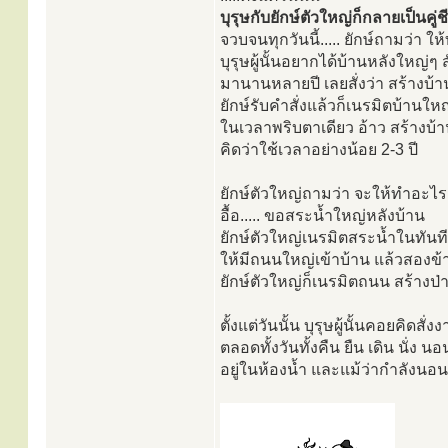
บุรุษกับยักษ์ตัวใหญ่ก็กลายเป็นคู่ช
จวบจนทุกวันนี้..... ยักษ์ถามว่า ให
บุรุษผู้นั้นอยากได้บ้านหลังใหญ่ๆ ส
มานานหลายปี เลยสั่งว่า สร้างบ้าน
ยักษ์รับคำสั่งแล้วก็เนรมิตบ้านให
ในเวลาพริบตาเดียว อ้าว สร้างบ้
คิดว่าใช้เวลาอย่างน้อย 2-3 ปี
ยักษ์ตัวใหญ่ถามว่า จะให้ทำอะไ
อื้อ..... ขอสระน้ำใหญ่หลังบ้าน
ยักษ์ตัวใหญ่เนรมิตสระน้ำในทันที
ให้มีถนนใหญ่เข้าบ้าน แล้วสองข้า
ยักษ์ตัวใหญ่ก็เนรมิตถนน สร้างป่า 
ตั้งแต่วันนั้น บุรุษผู้นั้นคอยคิดสั่ง
ตลอดทั้งวันทั้งคืน ยืน เดิน นั่ง นอ
อยู่ในห้องน้ำ และแม้ว่ากำลังนอน