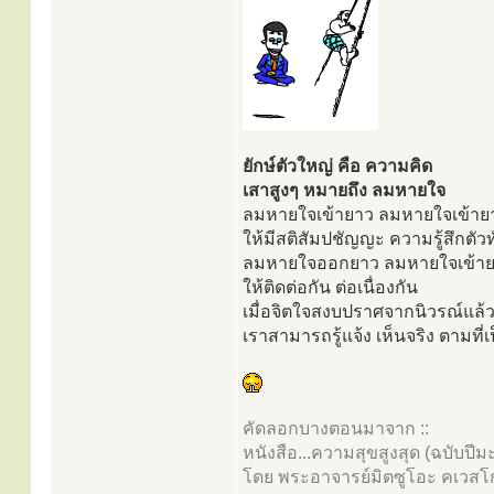
ยักษ์ตัวใหญ่ คือ ความคิด
เสาสูงๆ หมายถึง ลมหายใจ
ลมหายใจเข้ายาว ลมหายใจเข้ายาว
ให้มีสติสัมปชัญญะ ความรู้สึกตัวท
ลมหายใจออกยาว ลมหายใจเข้า
ให้ติดต่อกัน ต่อเนื่องกัน
เมื่อจิตใจสงบปราศจากนิวรณ์แล้
เราสามารถรู้แจ้ง เห็นจริง ตามที่เ
คัดลอกบางตอนมาจาก ::
หนังสือ...ความสุขสูงสุด (ฉบับปีมะ
โดย พระอาจารย์มิตซูโอะ คเวสโ