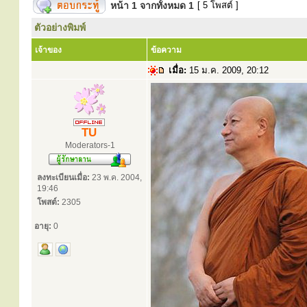
หน้า
1
จากทั้งหมด
1
[ 5 โพสต์ ]
ตัวอย่างพิมพ์
เจ้าของ
ข้อความ
เมื่อ:
15 ม.ค. 2009, 20:12
TU
Moderators-1
ลงทะเบียนเมื่อ:
23 พ.ค. 2004,
19:46
โพสต์:
2305
อายุ:
0