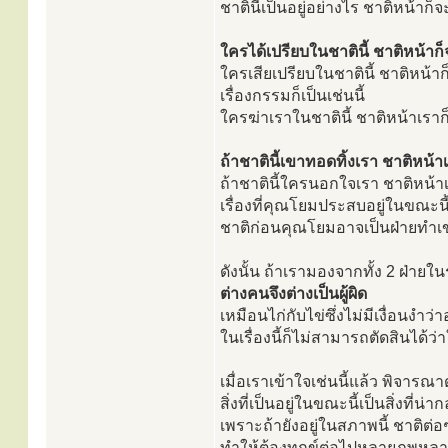
ชาตินี้เป็นอยู่อย่างไร ชาติหน้าก็จ
ใครได้เปรียบในชาตินี้ ชาติหน้าก็
ใครเสียเปรียบในชาตินี้ ชาติหน้าก
เรื่องกรรมก็เป็นเช่นนี้
ใครฆ่าเราในชาตินี้ ชาติหน้าเราก
ถ้าชาตินี้เขาทอดทิ้งเรา ชาติหน้า
ถ้าชาตินี้ใครนอกใจเรา ชาติหน้า
เรื่องที่คุณโยมประสบอยู่ในขณะนี
ชาติก่อนคุณโยมอาจเป็นฝ่ายทำเข
ดังนั้น ถ้าเรามองจากทั้ง 2 ฝ่าย
ต่างคนจึงต่างเป็นผู้ผิด
เหมือนไก่กับไข่ซึ่งไม่มีเงื่อนงำว
ในเรื่องนี้ก็ไม่สามารถตัดสินได้ว
เมื่อเราเข้าใจเช่นนี้แล้ว พิจารณา
สิ่งที่เป็นอยู่ในขณะนี้เป็นสิ่งที่น่าก
เพราะถ้ายังอยู่ในสภาพนี้ ชาติต่อๆ 
ทำให้ต้องทุกข์ต่อไปหลายภพหลา