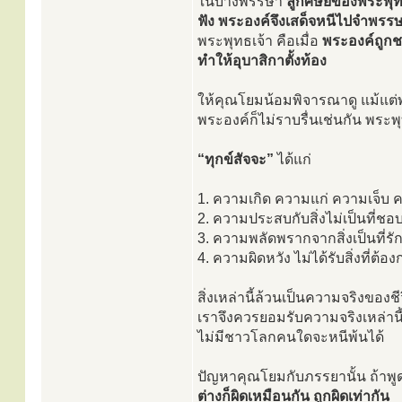
ในบางพรรษา
ลูกศิษย์ของพระพุท
ฟัง พระองค์จึงเสด็จหนีไปจำพรรษ
พระพุทธเจ้า คือเมื่อ
พระองค์ถูกช
ทำให้อุบาสิกาตั้งท้อง
ให้คุณโยมน้อมพิจารณาดู แม้แต่พ
พระองค์ก็ไม่ราบรื่นเช่นกัน พระพ
“ทุกข์สัจจะ”
ได้แก่
1. ความเกิด ความแก่ ความเจ็บ ค
2. ความประสบกับสิ่งไม่เป็นที่ชอบ
3. ความพลัดพรากจากสิ่งเป็นที่รักท
4. ความผิดหวัง ไม่ได้รับสิ่งที่ต้อง
สิ่งเหล่านี้ล้วนเป็นความจริงของชี
เราจึงควรยอมรับความจริงเหล่านี
ไม่มีชาวโลกคนใดจะหนีพ้นได้
ปัญหาคุณโยมกับภรรยานั้น ถ้าพู
ต่างก็ผิดเหมือนกัน ถูกผิดเท่ากัน