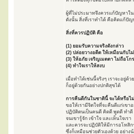
ผู้ที่ไม่ประมาทจึงควรแก้ปัญหาในช
ดังนั้น สิ่งที่เราทำได้ คือคิดแก้ปั
สิ่งที่ควรปฏิบัติ คือ
(1) ยอมรับความจริงดังกล่าว
(2) ปล่อยวางอดีต ให้เหมือนกับไม่ม
(3) ให้อภัย เจริญเมตตา ไม่ถือ
(4) ทำใจเราให้สงบ
เมื่อทำได้เช่นนี้จริงๆ เราจะอยู่ด้ว
ก็อยู่ด้วยกันอย่างปกติสุขได้
การคืนดีกันในชาตินี้ จะได้หรือไ
ขอให้เรามีจิตใจที่จะคืนดีแก่เขาอ
ปฏิบัติตนเป็นคนดี คิดดี พูดดี ทำดี
จนเขารู้จัก เข้าใจ และเห็นใจเรา
และควรจะปฏิบัติให้มีการอโหสิ
ซึ่งก็เหมือนช่วยตัวเองด้วย อย่างน้