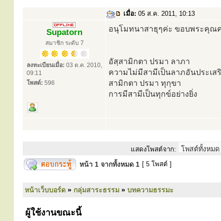
เมื่อ:
05 ส.ค. 2011, 10:13
อนุโมทนาสาธุๆค่ะ ขอบพระคุณค
Supatorn
สมาชิก ระดับ 7
อัสฺสามิกตา ปรมา ลาภา
ลงทะเบียนเมื่อ:
03 ต.ค. 2010,
ความไม่มีสามีเป็นลาภอันประเสร
09:11
สามิกตา ปรมา ทุกฺขา
โพสต์:
596
การมีสามีเป็นทุกข์อย่างยิ่ง
แสดงโพสต์จาก:
หน้า
1
จากทั้งหมด
1
[ 5 โพสต์ ]
หน้าเว็บบอร์ด
»
กลุ่มสาระธรรม
»
บทความธรรมะ
ผู้ใช้งานขณะนี้