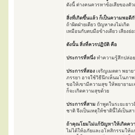
ดังนี้ ต่างคนควรหาข้อเสียของตัว
สิ่งที่เกิดขึ้นแล้ว ก็เป็นความพ
ถ้าผิดฝ่ายเดียว ปัญหาคงไม่เกิด
เหมือนกับตบมือข้างเดียว เสียงย่อ
ดังนั้น สิ่งที่ควรปฏิบัติ คือ
ประการที่หนึ่ง
ทำความรู้สึกปล่อย
ประการที่สอง
เจริญเมตตา พยายาม
ภรรยา อาจใช้วิธีนึกเห็นมโนภาพ เ
ขอให้เขามีความสุข ให้พยายามเจริ
ก็จะเกิดความสุขด้วย
ประการที่สาม
ถ้าพูดในระยะยาวถ
ชาติ จึงเป็นเหตุให้ชาตินี้ได้เป็
ถ้าคุณโยมไม่แก้ปัญหาให้เกิดควา
ไม่ได้ให้อภัยและอโหสิกรรมให้แก่