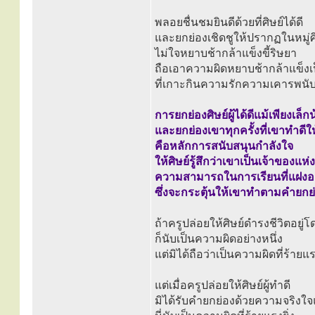
พลอยชื่นชมยินดีด้วยที่ศิษย์ได้ดี
และยกย่องเชิดชูให้ปรากฏในหมู่ศ
ไม่ใจหยาบช้ากล้าแข็งขี้ริษยา
ถือเอาความผิดหยาบช้ากล้าแข็งเป
ที่เกาะกินความรักความเคารพนั
การยกย่องศิษย์ผู้ได้ดีแม้เพียงเล็ก
และยกย่องเขาทุกครั้งที่เขาทำดีให้ย
คือหลักการสนับสนุนกำลังใจ
ให้ศิษย์รู้สึกว่าเขาเป็นเจ้าของแห่ง
ความสามารถในการเรียนที่แฝงอยู
ซึ่งจะกระตุ้นให้เขาทำตามคำยกย่อ
ถ้าครูปล่อยให้ศิษย์ดำรงชีวิตอย
ก็นับเป็นความผิดอย่างหนึ่ง
แต่มิได้ถือว่าเป็นความผิดที่ร้ายแ
แต่เมื่อครูปล่อยให้ศิษย์ผู้ทำดี
มิได้รับคำยกย่องด้วยความจริงใจ