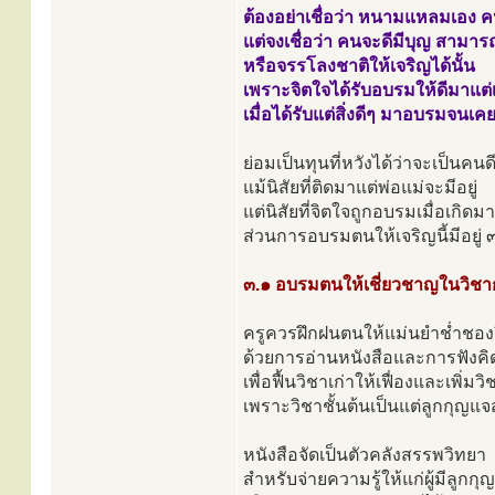
ต้องอย่าเชื่อว่า หนามแหลมเอง คน
แต่จงเชื่อว่า คนจะดีมีบุญ สามา
หรือจรรโลงชาติให้เจริญได้นั้น
เพราะจิตใจได้รับอบรมให้ดีมาแต่เบ
เมื่อได้รับแต่สิ่งดีๆ มาอบรมจนเค
ย่อมเป็นทุนที่หวังได้ว่าจะเป็นคน
แม้นิสัยที่ติดมาแต่พ่อแม่จะมีอยู่
แต่นิสัยที่จิตใจถูกอบรมเมื่อเกิดมา
ส่วนการอบรมตนให้เจริญนี้มีอยู่ ๓
๓.๑ อบรมตนให้เชี่ยวชาญในวิช
ครูควรฝึกฝนตนให้แม่นยำช่ำชองว
ด้วยการอ่านหนังสือและการฟังค
เพื่อฟื้นวิชาเก่าให้เฟื่องและเพิ่มว
เพราะวิชาชั้นต้นเป็นแต่ลูกกุญ
หนังสือจัดเป็นตัวคลังสรรพวิทยา
สำหรับจ่ายความรู้ให้แก่ผู้มีลูกกุญแ