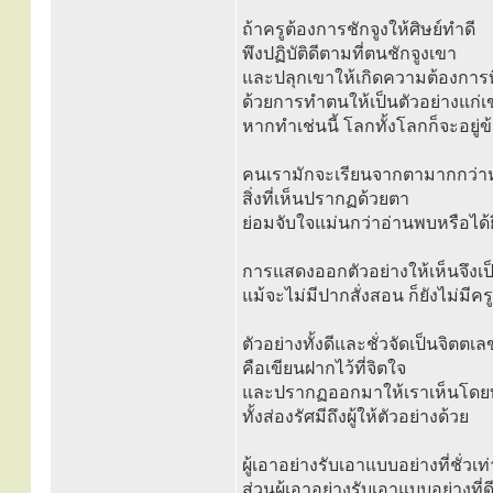
ถ้าครูต้องการชักจูงให้ศิษย์ทำดี
พึงปฏิบัติดีตามที่ตนชักจูงเขา
และปลุกเขาให้เกิดความต้องการที
ด้วยการทำตนให้เป็นตัวอย่างแก่เ
หากทำเช่นนี้ โลกทั้งโลกก็จะอยู่ข
คนเรามักจะเรียนจากตามากกว่าห
สิ่งที่เห็นปรากฏด้วยตา
ย่อมจับใจแม่นกว่าอ่านพบหรือได้
การแสดงออกตัวอย่างให้เห็นจึงเป็น
แม้จะไม่มีปากสั่งสอน ก็ยังไม่มีครูอื
ตัวอย่างทั้งดีและชั่วจัดเป็นจิตตเ
คือเขียนฝากไว้ที่จิตใจ
และปรากฏออกมาให้เราเห็นโดยทา
ทั้งส่องรัศมีถึงผู้ให้ตัวอย่างด้วย
ผู้เอาอย่างรับเอาแบบอย่างที่ชั่วเ
ส่วนผู้เอาอย่างรับเอาแบบอย่างที่ด