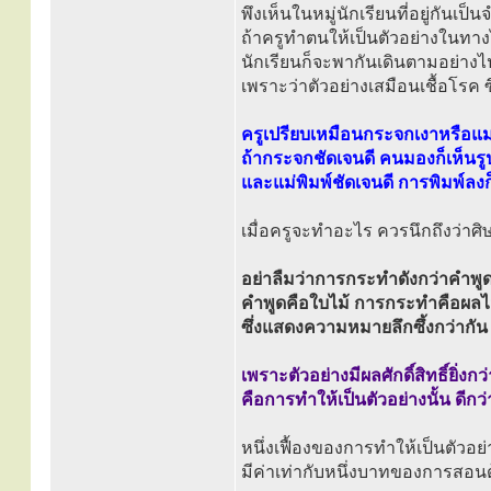
พึงเห็นในหมู่นักเรียนที่อยู่กันเ
ถ้าครูทำตนให้เป็นตัวอย่างในทา
นักเรียนก็จะพากันเดินตามอย่างไ
เพราะว่าตัวอย่างเสมือนเชื้อโรค ซ
ครูเปรียบเหมือนกระจกเงาหรือแม่
ถ้ากระจกชัดเจนดี คนมองก็เห็นรู
และแม่พิมพ์ชัดเจนดี การพิมพ์ลงก็
เมื่อครูจะทำอะไร ควรนึกถึงว่าศิ
อย่าลืมว่าการกระทำดังกว่าคำพู
คำพูดคือใบไม้ การกระทำคือผลไ
ซึ่งแสดงความหมายลึกซึ้งกว่ากัน
เพราะตัวอย่างมีผลศักดิ์สิทธิ์ยิ่ง
คือการทำให้เป็นตัวอย่างนั้น ดี
หนึ่งเฟื้องของการทำให้เป็นตัวอย่
มีค่าเท่ากับหนึ่งบาทของการสอน