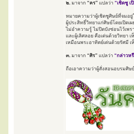
๒.
มาจาก
“คร”
แปลว่า
“เชิดชู เ
หมายความว่าผู้เชิดชูศิษย์ที่จมอย
ผู้ประสิทธิ์วิทยาแก่ศิษย์โดยเปิดเผ
ไม่อำความรู้ ไม่ปิดบังซ่อนไว้เพ
และผู้เลิศลอย คือเด่นด้วยวิทยา เ
เหมือนพระอาทิตย์เด่นด้วยรัศมี 
๓.
มาจาก
“ศิร”
แปลว่า
“กล่าวหรื
ถือเอาความว่าผู้สั่งสอนอบรมศิษย