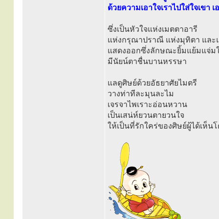
ด้วยความเอาใจเราไปใส่ใจเขา เ
ซึ่งเป็นหัวใจแห่งเมตตาอารี
แห่งกรุณาปราณี แห่งมุทิตา และ
แสดงออกซึ่งลักษณะยิ้มแย้มแจ่ม
มีนัยน์ตาชื่นบานหรรษา
แลดูศิษย์ด้วยอัธยาศัยไมตรี
วางท่าทีละมุนละไม
เจรจาไพเราะอ่อนหวาน
เป็นเสน่ห์ยวนตายวนใจ
ให้เป็นที่รักใคร่ของศิษย์ผู้ได้เห็น