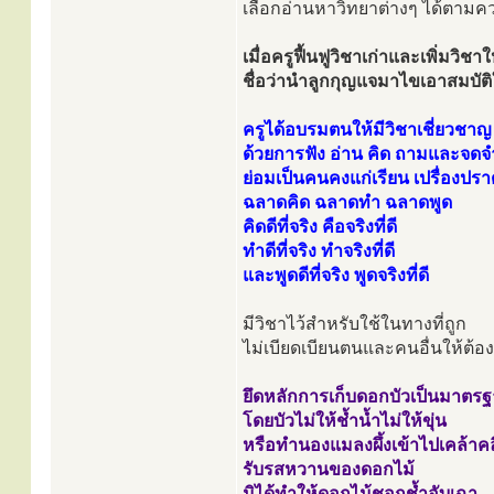
เลือกอ่านหาวิทยาต่างๆ ได้ตาม
เมื่อครูฟื้นฟูวิชาเก่าและเพิ่มวิชาใ
ชื่อว่านำลูกกุญแจมาไขเอาสมบัต
ครูได้อบรมตนให้มีวิชาเชี่ยวชาญ
ด้วยการฟัง อ่าน คิด ถามและจดจ
ย่อมเป็นคนคงแก่เรียน เปรื่องปรา
ฉลาดคิด ฉลาดทำ ฉลาดพูด
คิดดีที่จริง คือจริงที่ดี
ทำดีที่จริง ทำจริงที่ดี
และพูดดีที่จริง พูดจริงที่ดี
มีวิชาไว้สำหรับใช้ในทางที่ถูก
ไม่เบียดเบียนตนและคนอื่นให้ต้อง
ยึดหลักการเก็บดอกบัวเป็นมาตร
โดยบัวไม่ให้ช้ำน้ำไม่ให้ขุ่น
หรือทำนองแมลงผึ้งเข้าไปเคล้าค
รับรสหวานของดอกไม้
มิได้ทำให้ดอกไม้ชอกช้ำอับเฉา