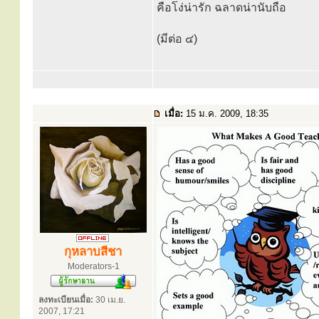
คือโง่น่ารัก ฉลาดน่านับถือ
(มีต่อ ๔)
เมื่อ:
15 ม.ค. 2009, 18:35
กุหลาบสีชา
Moderators-1
ลงทะเบียนเมื่อ:
30 เม.ย.
2007, 17:21