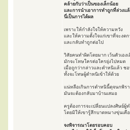
คล้ายกับว่าเป็นของเล็กน้อย
และการนำเอาการทำถูกที่ล่วงแล้
นี่เป็นการได้ผล
เพราะให้กำลังใจให้ความหวัง
และให้ความตั้งใจแก่เขาที่จะงดก
และกลับทำถูกต่อไป
วิสัยคนทำผิดโดยมาก เว้นตัวเองเส
มักจะโทษใครต่อใครยุ่งไปหมด
เมื่อถูกว่ากล่าวและตำหนิแล้ว ชอ
ทั้งจะโทษผู้ตำหนิเข้าให้ด้วย
แน่หลือเกินการตำหนินี้ดุจนกพิราบ
มันจะต้องกลับมาบ้านเสมอ
ครูต้องการจะเปลี่ยนแปลงศิษย์ผู้ท
โดยมิให้เขารู้สึกบาดหมางขุ่นเคื
จงพิจารณาโดยรอบคอบ