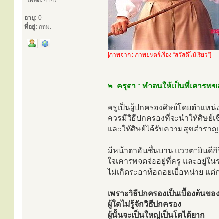
โพสต์:
4147
อายุ:
0
ที่อยู่:
กทม.
[ภาพจาก : ภาพยนตร์เรื่อง “สวัสดีไม้เรียว”]
๒. ครุตา : ทำตนให้เป็นที่เคารพข
ครูเป็นผู้ปกครองศิษย์โดยตำแหน่
ควรมีวิธีปกครองที่จะนำให้ศิษย์เชื
และให้ศิษย์ได้รับความสุขสำราญ
มีหน้าตาอันชื่นบาน แววตายินดีกิ
ใจเคารพจดจ่ออยู่ที่ครู และอยู่ใน
ไม่เกิดระอาท้อถอยเบื่อหน่าย แ
เพราะวิธีปกครองเป็นเบื้องต้นของ
ผู้ใดไม่รู้จักวิธีปกครอง
ผู้นั้นจะเป็นใหญ่เป็นโตได้ยาก