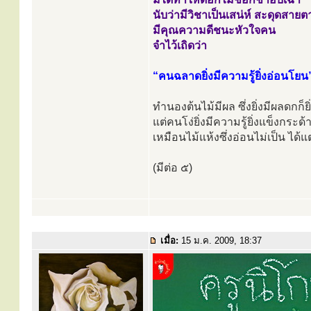
นับว่ามีวิชาเป็นเสน่ห์ สะดุดสายต
มีคุณความดีชนะหัวใจคน
จำไว้เถิดว่า
“คนฉลาดยิ่งมีความรู้ยิ่งอ่อนโยน
ทำนองต้นไม้มีผล ซึ่งยิ่งมีผลดกก็ยิ
แต่คนโง่ยิ่งมีความรู้ยิ่งแข็งกระด้
เหมือนไม้แห้งซึ่งอ่อนไม่เป็น ได้แต
(มีต่อ ๕)
เมื่อ:
15 ม.ค. 2009, 18:37