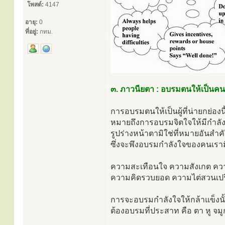
โพสต์:
4147
อายุ:
0
ที่อยู่:
กทม.
๓. ภาวนียตา : อบรมตนให้เป็นคน
การอบรมตนให้เป็นผู้ที่น่ายกย่องนี
หมายถึงการอบรมจิตใจให้มีกำลัง
รูปร่างหน้าตามิใช่ที่หมายอันสำค
ซึ่งจะพึงอบรมกำลังใจของคนเราม
ความสะเทือนใจ ความสังเกต คว
ความคิดรวบยอด ความไต่สวนเปรี
การจะอบรมกำลังใจให้กล้าแข็งนั
ต้องอบรมที่ประสาท คือ ตา หู จมูก