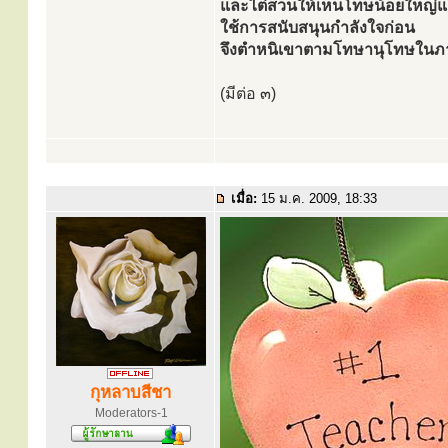
และไต่สวนให้เห็นโทษน้อยใหญ่แ
ใช้การสนับสนุนกำลังใจก่อน
จึงตำหนิเขาตามโทษานุโทษในภ
(มีต่อ ๓)
เมื่อ:
15 ม.ค. 2009, 18:33
กุหลาบสีชา
Moderators-1