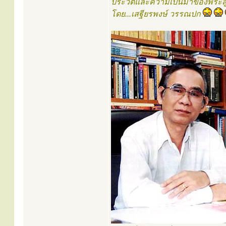
ประวัติและความเป็นมาของพระสู
โดย...เสฐียรพงษ์ วรรณปก