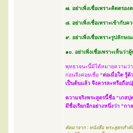
๗. อย่าเพิ่งเชื่อเพราะคิดตรอ
๘. อย่าเพิ่งเชื่อเพราะเข้ากั
๙. อย่าเพิ่งเชื่อเพราะรูปลักษณะ
๑๐. อย่าเพิ่งเชื่อเพราะเห็นว่าผ
พุทธวจนะนี้มิได้หมายความว่า
ก่อนจึงค่อยเชื่อ
“ต่อเมื่อใด รู
เป็นต้นแล้ว จึงควรละหรือถือปฏ
ความจริงพระสูตรนี้ชื่อ “เกสป
มีชื่อเรียกอีกอย่างหนึ่งว่า “ก
คัดมาจาก : หนังสือ พระสูตรสำ