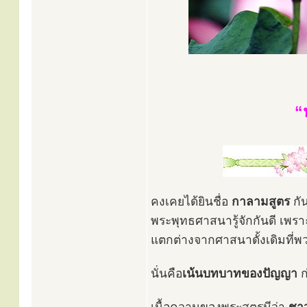
“
คงเคยได้ยินชื่อ
กาลามสูตร
กั
พระพุทธศาสนารู้จักกันดี เพร
แตกต่างจากศาสนาดั้งเดิมที่พ
นั่นคือ
เน้นบทบาทของปัญญา
ก