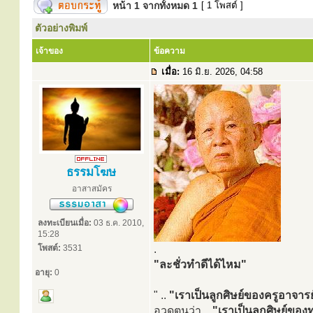
หน้า
1
จากทั้งหมด
1
[ 1 โพสต์ ]
ตัวอย่างพิมพ์
เจ้าของ
ข้อความ
เมื่อ:
16 มิ.ย. 2026, 04:58
ธรรมโฆษ
อาสาสมัคร
ลงทะเบียนเมื่อ:
03 ธ.ค. 2010,
15:28
โพสต์:
3531
.
"ละชั่วทำดีได้ไหม"
อายุ:
0
" ..
"เราเป็นลูกศิษย์ของครูอาจารย
อวดตนว่า ..
"เราเป็นลูกศิษย์ของท