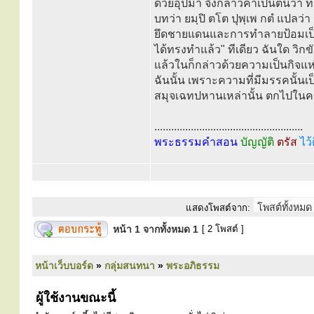
ด้วยอุปมา จึงกล่าวคำเป็นต้นว่า 
บทว่า ยมฺปิ ตโต ปุพฺเพ กตํ แปลว่า
ยึดชายแดนและการทำลายป้อมเป็นต้
ได้ทรงทำแล้ว" ทีเดียว ฉันใด 
แล้วในก็กล่าวด้วยความเป็นกิจแ
ฉันนั้น เพราะความที่มีมรรคนั้น
สมุจเฉทปหานเหล่านั้น ตกไปในค
.....................................................
พระธรรมคำสอน
บัญญัติ
ตรัส
ไว้
แสดงโพสต์จาก:
หน้า
1
จากทั้งหมด
1
[ 2 โพสต์ ]
หน้าเว็บบอร์ด
»
กลุ่มสนทนา
»
พระอภิธรรม
ผู้ใช้งานขณะนี้