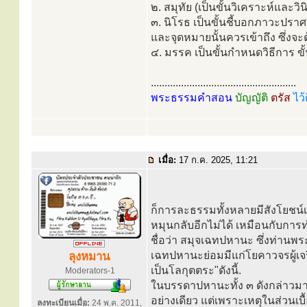
๒. สมุทัย (เป็นขั้นวิเคราะห์และ
๓. นิโรธ เป็นขั้นชี้บอกภาวะปราศ
และจุดหมายนั้นควรเข้าถึง ซึ่งจะต้
๔. มรรค เป็นขั้นกำหนดวิธีการ ข
.....................................................
พระธรรมคำสอน
บัญญัติ
ตรัส
ไว้
เมื่อ:
17 ก.ค. 2025, 11:21
ก็การละธรรมทั้งหลายมีสังโยชน์เ
หมุนกลับอีกไม่ได้ เหมือนกับการท
ชื่อว่า สมุจเฉทปหานะ ซึ่งท่านพร
เฉทปหานะย่อมมีแก่โยคาวจรผู้เจร
ลุงหมาน
เป็นโลกุตตระ"ดังนี้.
Moderators-1
ในบรรดาปหานะทั้ง ๓ ดังกล่าวม
อย่างเดียว แต่เพราะเหตุในส่วนเบ
ลงทะเบียนเมื่อ:
24 พ.ค. 2011,