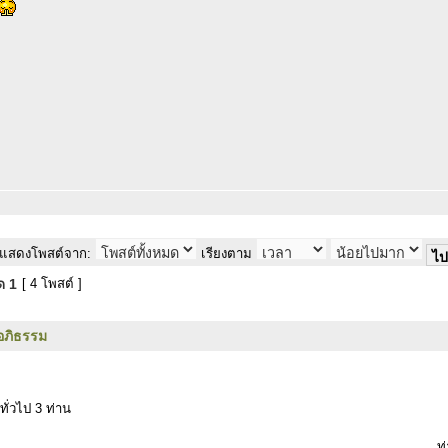
แสดงโพสต์จาก:
เรียงตาม
มด
1
[ 4 โพสต์ ]
อภิธรรม
ทั่วไป 3 ท่าน
ท