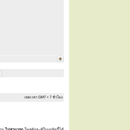
เขตเวลา GMT + 7 ชั่วโมง
่าน
ไม่สามารถ
โพสต์กระทู้ในบอร์ดนี้ได้