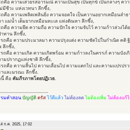
รถคือ ความเสวยรสอารมณ์ ความเป็นสุข เป็นทุกข์ เป็นกลางๆ คว
ม่มีชีวะ แห่งเวทนา ลึกซึ้ง,
รถคือ ความเพลิดเพลินยิ่ง ความจอดใจ เป็นควานอยากเหมือนลำธ
ถา แม่น้ำ เต็มยากเหมือนทะเล แห่งตัณหา ลึกซึ้ง,
รถคือ ความยึด ความถือ ความปักใจ ความจับไว้ ความก้าวล่วงได้
ปาทาน ลึกซึ้ง,
รรถคือ ความประมวลมา ความปรุงแต่ง ความชัดไปในกำเนิด คติ ฐิต
ลึกซึ้ง,
รรถคือ ความเกิด ความเกิดพร้อม ความก้าวลงในครรภ์ ความบังเก
ามปรากฏแห่งชาติ ลึกซึ้ง,
รรถคือ ความสิ้นไป ความเลื่อนไป ความแตกไป และความแปรปร
ราและมรณะ ลึกซึ้ง.
านี้ คือ
คัมภีรภาพโดยปฏิเวธ
.
..........................................
รรมคำสอน
บัญญัติ
ตรัส
ไว้ดีแล้ว
ไม่ต้องลด
ไม่ต้องเพิ่ม
ไม่ต้องแก้
4 ก.ค. 2025, 17:02