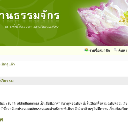
รายชื่อสมาชิก
ค้นหา
่เปิดดูแล้ว
อภิธรรม
ัมมะ (บาลี: abhidhamma) เป็นชื่อปิฎกศาสนาพุทธฉบับหนึ่งในปิฎกทั้งสามฉบับที่รวมเรี
ก" ซึ่งว่าด้วยประมวลหลักธรรมและคำอธิบายที่เป็นหลักวิชาล้วนๆ ไม่มีความเกี่ยวข้องกั
าพ