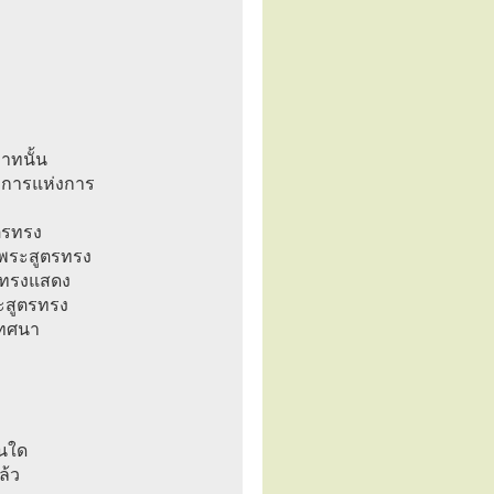
าทนั้น
ระการแห่งการ
ตรทรง
พระสูตรทรง
รทรงแสดง
ระสูตรทรง
มเทศนา
้นใด
ล้ว