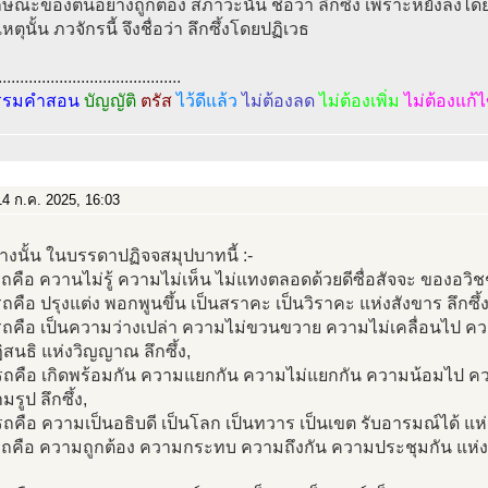
ษณะของตนอย่างถูกต้อง สภาวะนั้น ชื่อว่า ลึกซึ้ง เพราะหยั่งลงได
ตุนั้น ภวจักรนี้ จึงชื่อว่า ลึกซึ้งโดยปฏิเวธ
..........................................
รรมคำสอน
บัญญัติ
ตรัส
ไว้ดีแล้ว
ไม่ต้องลด
ไม่ต้องเพิ่ม
ไม่ต้องแก้
4 ก.ค. 2025, 16:03
่างนั้น ในบรรดาปฏิจจสมุปบาทนี้ :-
ถคือ ควานไม่รู้ ความไม่เห็น ไม่แทงตลอดด้วยดีซื่อสัจจะ ของอวิชชา
ถคือ ปรุงแต่ง พอกพูนขึ้น เป็นสราคะ เป็นวิราคะ แห่งสังขาร ลึกซึ้ง
รถคือ เป็นความว่างเปล่า ความไม่ขวนขวาย ความไม่เคลื่อนไป 
สนธิ แห่งวิญญาณ ลึกซึ้ง,
รถคือ เกิดพร้อมกัน ความแยกกัน ความไม่แยกกัน ความน้อมไป ค
มรูป ลึกซึ้ง,
ถคือ ความเป็นอธิบดี เป็นโลก เป็นทวาร เป็นเขต รับอารมณ์ได้ แห่
รถคือ ความถูกต้อง ความกระทบ ความถึงกัน ความประชุมกัน แห่ง