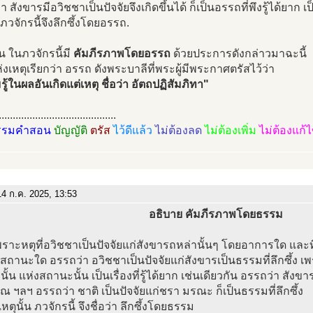
 สังขารมีอวิชชาเป็นปัจจัยจึงเกิดขึ้นได้ ก็เป็นอรรถที่พึงรู้ได้ยาก เป
 ภวจักรนี้จึงลึกซึ้งโดยอรรถ.
้น ในภวจักรนี้มี
คัมภีรภาพโดยอรรถ
ด้วยประการดังกล่าวมาฉะนี้
่งเหตุเรียกว่า อรรถ ดังพระบาลีที่พระผู้มีพระกาศตรัสไว้ว่า
ู้ในผลอันเกิดแต่เหตุ ชื่อว่า อัตถปฏิสัมภิทา"
..........................................
รรมคำสอน
บัญญัติ
ตรัส
ไว้ดีแล้ว
ไม่ต้องลด
ไม่ต้องเพิ่ม
ไม่ต้องแก้
4 ก.ค. 2025, 13:53
อธิบาย คัมภีรภาพโดยธรรม
เพราะหตุที่อวิชชาเป็นปัจจัยแก่สังขารถหล่านั้นๆ โดยอาการใด และ
ถานะใด อรรถว่า อวิชชาเป็นปัจจัยแก่สังขารเป็นธรรมที่ลึกซึ้ง เ
ั้น แห่งสถานะนั้น เป็นเรื่องที่รู้ได้ยาก เช่นเดียวกัน อรรถว่า สังขาร
 ฯลฯ อรรถว่า ชาติ เป็นปัจจัยแก่ชรา มรณะ ก็เป็นธรรมที่ลึกซึ้ง
หตุนั้น ภวจักรนี้ จึงชื่อว่า ลึกซึ้งโดยธรรม