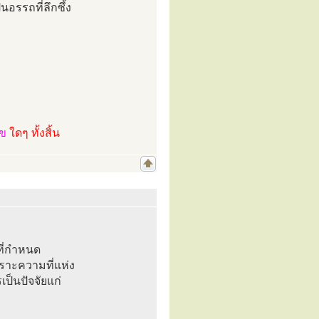
็นอรรถที่ลึกซึ้ง
ไข
ใดๆ ทั้งสิ้น
ที่กำหนด
พราะความที่แห่ง
เป็นปัจจัยแก่