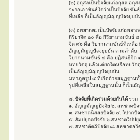
(๒) อกุสลเป็นปัจจัยแก่อกุสล อกุ
จะยกเอาขันธ์ใดว่าเป็นปัจจัย ขัน
ที่เหลือ ก็เป็นอัญญมัญญปัจจยุบบั
(๓) อพยากตะเป็นปัจจัยแก่อพยากต
กิริยาจิต ๒๐ คือ กิริยานามขันธ์
จิต ๓๖ คือ วิบากนามขันธ์ที่เหลือ ก
อัญญมัญญูปัจจยุบบัน ตามลำดับ
วิบากนามขันธ์ ๔ คือ ปฏิสนธิจิต 
หทยวัตถุ แล้วแต่ยกจิตหรือทยวัตถุ
เป็นอัญญมัญญปัจยุบบัน
มหาภูตรูป ๔ ที่เกิดด้วยสมุฏฐานท
รูปที่เหลือในสมุฏฐานนั้น ก็เป็นอ
๘.
ปัจจัยที่เกิดร่วมด้วยกันได้
รวม ๘
๑. อัญญมัญญปัจจัย ๒. สหชาตปัจจ
๓. สหชาตนิสสยปัจจัย ๔. วิปากปัจ
๕. สัมปยุตตปัจจัย ๖.สหชาตวิปปยุ
๗. สหชาตัตถิปัจจัย ๘. สหชาตอวิ