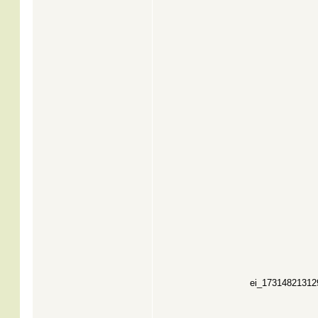
ei_1731482131290