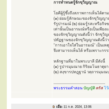
การทำหนดรู้จักขุวิญญาณ
โยคีผู้รู้ซึ้งถึงสภาพการเห็นได้ตาม
(๑) ย่อมรู้ลักษณะของจักขุวิญญาณด
รัรูปารมณ์ (๒) ย่อมรู้รสะหรือกิจ
เท่านั้นเป็นอารมณ์หรือเป็นเพียงแ
ของจักขุวิญญาณดังนี้ว่า จักขุวิ
ปทัฏฐานของจักขุวิญญาณดังนี้ว่
"การเอาใจใส่ในอารมณ์" เป็นเหตุ
จึงสามารถเห็นได้ หรือเพราะกรรม
หลักฐานที่มาในพระบาลี มีดังนี้
(๑) รูปารมุมณาย กิริยมโนธาตุยา
(๒) สงฺขารปทฎฺฐานํ วตฺถารมฺมณ
.....................................................
พระธรรมคำสอน
บัญญัติ
ตรัส
ไว้
เมื่อ:
11 ก.ค. 2024, 13:06