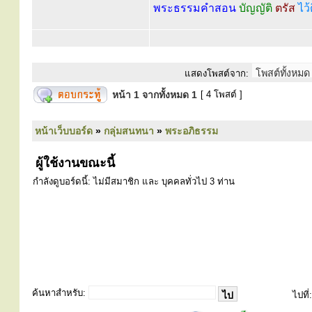
พระธรรมคำสอน
บัญญัติ
ตรัส
ไว้
แสดงโพสต์จาก:
หน้า
1
จากทั้งหมด
1
[ 4 โพสต์ ]
หน้าเว็บบอร์ด
»
กลุ่มสนทนา
»
พระอภิธรรม
ผู้ใช้งานขณะนี้
กำลังดูบอร์ดนี้: ไม่มีสมาชิก และ บุคคลทั่วไป 3 ท่าน
ค้นหาสำหรับ:
ไปที่: