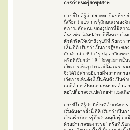
การกำหนดรู้จักขุปสาท
การที่โยคีรู้ว่าปสาทตาดีพอที่จะทำ
นี้เรียกว่าเป็นการรู้ลักษณะของจ
สภาวะลักษณะของรูปตาที่มีความใ
อื่นๆเช่น โสตปสาท ก็พึงทราบโดยท
ตัวนำจิตให้เข้าถึงรูปสีที่เรียกว่า
ว
เห็น ก็ดี เรียกว่าเป็นการรู้รสะ
กับคำกล่าวที่ว่า "รูเปสุ อาวิญฺชน
หรือที่เรียกว่า " สี " จักขุปสาทนั้น
เกิดการเห็นรูปารมณ์นั้น เพราะฉะนั
จึงได้ใช้คำาอธิบายที่หลากหลาย เช่
เกิดการเห็นดังนี้เป็นต้นซึ่งเป็
แต่ก็ถือว่าเป็นความหมายที่ถือเ
ต่อไปก็อาจจะแปลโดยทำนองเดียวก
การที่โยคีรู้ว่า นี่เป็นที่ตั้งแห่งการ
เริ่มต้นจากสิ่งนี้ ก็ดี เรียกว่าเ
เป็นจริง ก็การรู้ถึงสาเหตุคือรู้ว่
ด้วยอำนาจของกรรม" หรือที่เรียกว่า