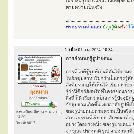
เพราะมีรูปตาเนื้อนี้เป็นเหตุ ดังนี
ตามความเป็นจริง
.....................................................
พระธรรมคำสอน
บัญญัติ
ตรัส
ไว้
เมื่อ:
01 ก.ค. 2024, 10:34
การกำหนดรู้รูปายตนะ
การที่โยคีรู้รูปที่เป็นสีสันได้ตาม
ในจักขุปสาท เรียกว่าเป็นการรู้ล
สิ่งที่ปรากฎให้เห็นได้ เรียกว่า
รู้ว่านี่คือวิสัยหรือที่โคจรของกา
ลุงหมาน
สิ่งนี้ ก็ดี เรียกว่าเป็นการรู้ปั
Moderators-1
จักสุปสามเกิดขึ้นโดยอาสัยรูปทีเป
ของรูปายตนะตามความเป็นจริง ตามท
ลงทะเบียนเมื่อ:
24 พ.ค. 2011,
14:20
สภาวธรรมที่เรียกว่า ลักขณาทิจต
โพสต์:
8617
อย่างใดอย่างหนึ่ง ของรูปายตนะ 
จกฺขุญฺจ ปชานาติ รูเป จ ปชานาต