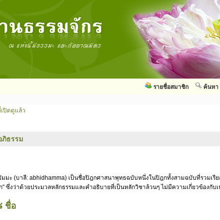
รายชื่อสมาชิก
ค้นหา
่เปิดดูแล้ว
อภิธรรม
ัมมะ (บาลี: abhidhamma) เป็นชื่อปิฎกศาสนาพุทธฉบับหนึ่งในปิฎกทั้งสามฉบับที่รวมเรี
ก" ซึ่งว่าด้วยประมวลหลักธรรมและคำอธิบายที่เป็นหลักวิชาล้วนๆ ไม่มีความเกี่ยวข้องกั
 ชื่อ