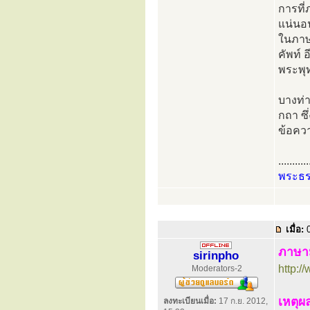
การที่
แน่นอ
ในภาษ
คัพท์
พระพุ
บางท่า
กถา ซึ
ข้อคว
...........
พระธ
เมื่อ:
0
ภาษาม
sirinpho
http:
Moderators-2
เหตุ
ลงทะเบียนเมื่อ:
17 ก.ย. 2012,