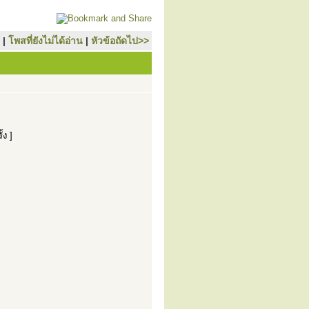
|
โพสที่ยังไม่ได้อ่าน
|
หัวข้อถัดไป>>
้ง ]