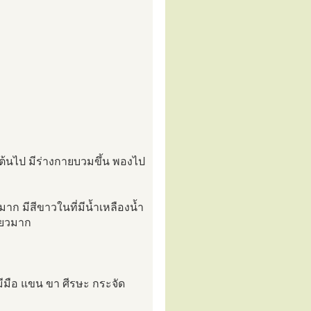
ต้นไป มีร่างกายบวมขึ้น พองไป
อมาก มีสีขาวในที่มีน้ำเหลืองน้ำ
ขียวมาก
มีมือ แขน ขา ศีรษะ กระจัด