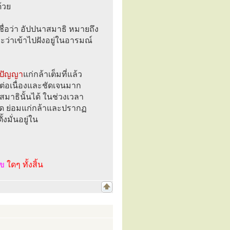
้วย
ื่อว่า อัปปนาสมาธิ หมายถึง
ะว่าเข้าไปฝังอยู่ในอารมณ์
ะปัญญา
แก่กล้าเต็มที่แล้ว
งต่อเนื่องและชัดเจนมาก
สมาธินั้นได้ ในช่วงเวลา
ำหนด ย่อมแก่กล้าและปรากฏ
้งมั่นอยู่ใน
ไข
ใดๆ ทั้งสิ้น