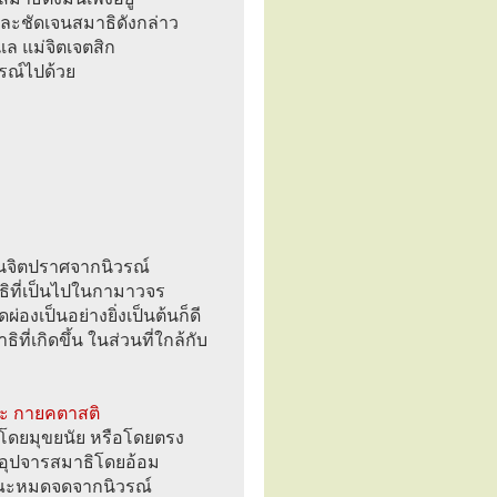
และชัดเจนสมาธิดังกล่าว
แล แม่จิตเจตสิก
วรณ์ไปด้วย
้นจิตปราศจากนิวรณ์
ธิที่เป็นไปในกามาวจร
่องเป็นอย่างยิ่งเป็นต้นก็ดี
ที่เกิดขึ้น ในส่วนที่ใกล้กับ
ภะ กายคตาสติ
ธิโดยมุขยนัย หรือโดยตรง
ป็นอุปจารสมาธิโดยอ้อม
ักษณะหมดจดจากนิวรณ์