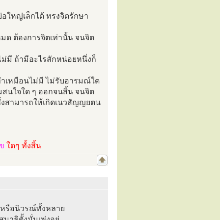
อใหญ่เล็กได้ ทรงจิตรักษา
ด ต้องการจิตเท่านั้น จนจิต
ี ถ้ามีอะไรสักหน่อยหนึ่งก็
ทำเหมือนไม่มี ไม่รับอารมณ์ใด
ามสนใจใด ๆ ออกจนสิ้น จนจิต
 ซึ่งสามารถให้เกิดเนวสัญญยตน
ไข
ใดๆ ทั้งสิ้น
รือนิวรณ์ทั้งหลาย
ธิตั้งมั่นเพ่งอยู่