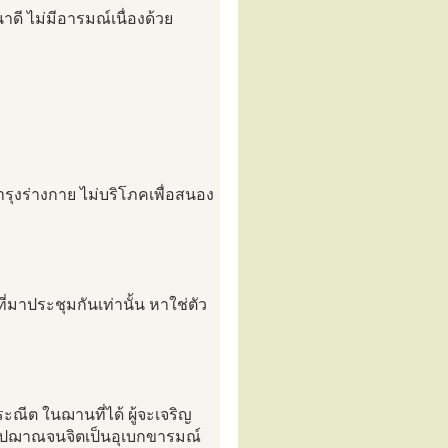
ดี ไม่มีอารมณ์เนื่องด้วย
ำรุงร่างกาย ไม่บริโภคเพื่อสนอง
่มาประชุมกันเท่านั้น หาใช่ตัว
ะณีต ในฌานที่ได้ ผู้จะเจริญ
รูปฌาณจนจิตเป็นอุเบกขารมณ์