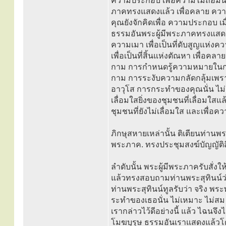
ความประกอบ เพื่อความไม่ถือมั่น ไม
ภาคทรงแสดงแล้ว เพื่อคลาย ความ
คุณยังจักคิดเพื่อ ความประกอบ เมื
ธรรมอันพระผู้มีพระภาคทรงแสดงแล
ความเมา เพื่อเป็นที่ดับสูญแห่งคว
เพื่อเป็นที่สิ้นแห่งตัณหา เพื่อค
กาม การกำหนดรู้ความหมายในกา
กาม การระงับความกลัดกลุ้มเพรา
อาวุโส การกระทำของคุณนั่น ไม่เป
เลื่อมใสยิ่งของชุมชนที่เลื่อมใส
ชุมชนที่ยังไม่เลื่อมใส และเพื่อค
ภิกษุสหายเหล่านั้น ติเตียนท่านพร
พระภาค. ทรงประชุมสงฆ์บัญญัติ
ลำดับนั้น พระผู้มีพระภาครับสั่งใ
แล้วทรงสอบถามท่านพระสุทินน์ว่า
ท่านพระสุทินน์ทูลรับว่า จริง พร
ระทำของเธอนั่น ไม่เหมาะ ไม่สม 
เรากล่าวไว้ดีอย่างนี้ แล้ว ไฉนจึ
โมฆบุรุษ ธรรมอันเราแสดงแล้วโดย