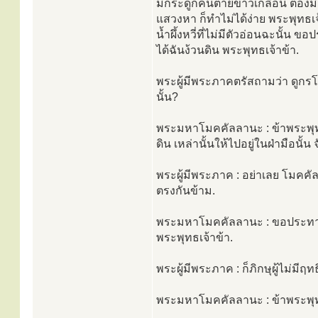
มีกระดูกคนตายขาวเกลื่อน ต้องมี
แสวงหา ก็ทำไม่ได้ง่าย พระพุทธเจ้
น้ำผึ้งหวี่ที่ไม่มีตัวอ่อนฉะนั้
ได้ฉันง้วนดิน พระพุทธเจ้าข้า.
พระผู้มีพระภาคตรัสถามว่า ดูกรโม
นั้น?
พระมหาโมคคัลลานะ : ข้าพระพุทธเจ้
ดิน เหล่านั้นให้ไปอยู่ในฝ่ามือนั้น
พระผู้มีพระภาค : อย่าเลย โมคคั
ตรงกันข้าม.
พระมหาโมคคัลลานะ : ขอประทาน
พระพุทธเจ้าข้า.
พระผู้มีพระภาค : ก็ภิกษุผู้ไม่มีฤท
พระมหาโมคคัลลานะ : ข้าพระพุทธเ