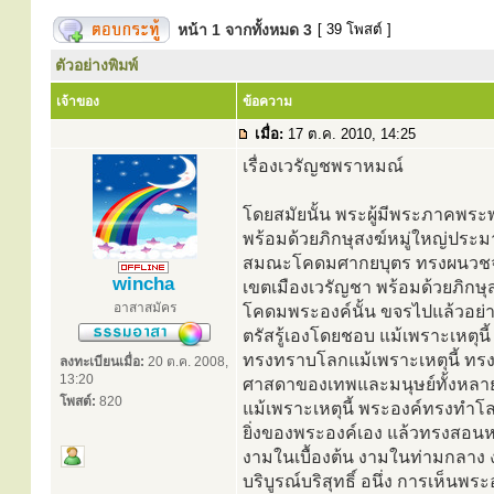
หน้า
1
จากทั้งหมด
3
[ 39 โพสต์ ]
ตัวอย่างพิมพ์
เจ้าของ
ข้อความ
เมื่อ:
17 ต.ค. 2010, 14:25
เรื่องเวรัญชพราหมณ์
โดยสมัยนั้น พระผู้มีพระภาคพระพุ
พร้อมด้วยภิกษุสงฆ์หมู่ใหญ่ประม
สมณะโคดมศากยบุตร ทรงผนวชจากศา
wincha
เขตเมืองเวรัญชา พร้อมด้วยภิกษ
อาสาสมัคร
โคดมพระองค์นั้น ขจรไปแล้วอย่างน
ตรัสรู้เองโดยชอบ แม้เพราะเหตุนี
ทรงทราบโลกแม้เพราะเหตุนี้ ทรงเป็น
ลงทะเบียนเมื่อ:
20 ต.ค. 2008,
13:20
ศาสดาของเทพและมนุษย์ทั้งหลายแม
โพสต์:
820
แม้เพราะเหตุนี้ พระองค์ทรงทำโ
ยิ่งของพระองค์เอง แล้วทรงสอนห
งามในเบื้องต้น งามในท่ามกลาง
บริบูรณ์บริสุทธิ์ อนึ่ง การเห็นพร