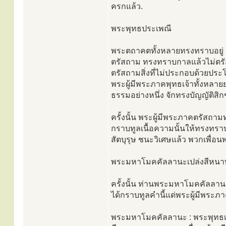
ครกแล้ว.
พระพุทธประเพณี
พระตถาคตทั้งหลายทรงทราบอยู่ ย
ตรัสถาม ทรงทราบกาลแล้วไม่ตรัส
ตรัสถามสิ่งที่ไม่ประกอบด้วยประโ
พระผู้มีพระภาคพุทธเจ้าทั้งหลา
ธรรมอย่างหนึ่ง จักทรงบัญญัติสิ
ครั้งนั้น พระผู้มีพระภาคตรัสถา
กราบทูลเนื้อความนั้นให้ทรงทราบ
สัตบุรุษ ชนะวิเศษแล้ว พวกเพื่อนพ
พระมหาโมคคัลลานะเปล่งสีหนา
ครั้งนั้น ท่านพระมหาโมคคัลลานะเ
ได้กราบทูลคำนี้แด่พระผู้มีพระภา
พระมหาโมคคัลลานะ : พระพุทธเจ้า