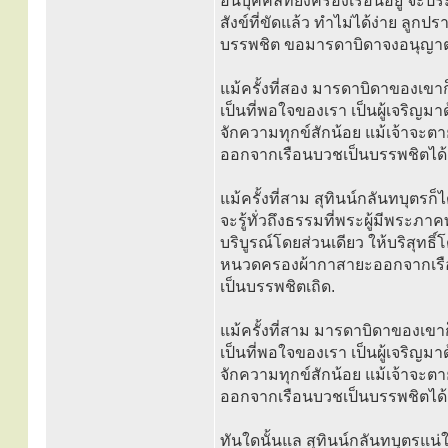
อันบุคคลที่ยังครองเรือนอยู่ จะปร
สังข์ที่ขัดแล้ว ทำไม่ได้ง่าย
บรรพชิต ขอมารดาบิดาจงอนุญาตใ
แม้ครั้งที่สอง มารดาบิดาของเขาก็ได
เป็นที่พอใจของเรา เป็นผู้เจริญม
จักความทุกข์สักน้อย แม้เจ้าจะตาย
ออกจากเรือนบวชเป็นบรรพชิตได้เ
แม้ครั้งที่สาม สุทินน์กลันทบุตรก
จะรู้ทั่วถึงธรรมที่พระผู้มีพระภ
บริบูรณ์โดยส่วนเดียว ให้บริสุทธิ
หนวดครองผ้ากาสายะออกจากเรื
เป็นบรรพชิตเถิด.
แม้ครั้งที่สาม มารดาบิดาของเขาก็ไ
เป็นที่พอใจของเรา เป็นผู้เจริญม
จักความทุกข์สักน้อย แม้เจ้าจะตาย
ออกจากเรือนบวชเป็นบรรพชิตได้เ
ทันใดนั้นแล สุทินน์กลันทบุตรแน