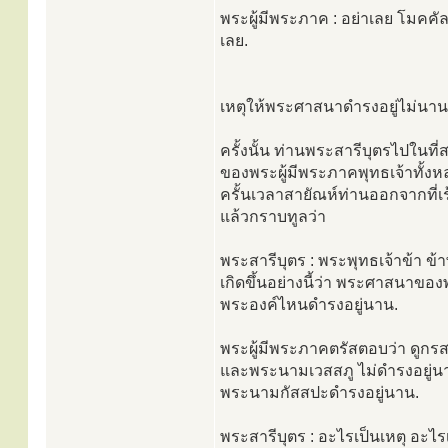
พระผู้มีพระภาค : อย่าเลย โมคคั
เลย.
เหตุให้พระศาสนาดำรงอยู่ไม่น
ครั้งนั้น ท่านพระสารีบุตรไปในที่ส
ของพระผู้มีพระภาคพุทธเจ้าทั้ง
ครั้นเวลาสายัณห์ท่านออกจากที่เร
แล้วกราบทูลว่า
พระสารีบุตร : พระพุทธเจ้าข้า ข้า
เกิดขึ้นอย่างนี้ว่า พระศาสนาขอ
พระองค์ไหนดำรงอยู่นาน.
พระผู้มีพระภาคตรัสตอบว่า ดูกร
และพระนามเวสสภู ไม่ดำรงอยู่
พระนามกัสสปะดำรงอยู่นาน.
พระสารีบุตร : อะไรเป็นเหตุ อะ