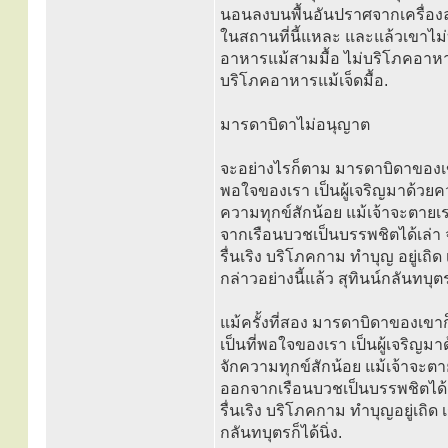
นอนลงบนพื้นอันปราศจากเครื่องลา
ในสถานที่นี้แหละ และแล้วเขาไม่
อาหารแม้สามมื้อ ไม่บริโภคอาหารแ
บริโภคอาหารแม้เจ็ดมื้อ.
มารดาบิดาไม่อนุญาต
จะอย่างไรก็ตาม มารดาบิดาของเขาได้
พอใจของเรา เป็นผู้เจริญมาด้วยค
ความทุกข์สักน้อย แม้เจ้าจะตายเร
จากเรือนบวชเป็นบรรพชิตได้เล่า จงล
รื่นเริง บริโภคกาม ทำบุญ อยู่เถ
กล่าวอย่างนี้แล้ว สุทินน์กลันทบุตรไ
แม้ครั้งที่สอง มารดาบิดาของเขาก็ได
เป็นที่พอใจของเรา เป็นผู้เจริญม
จักความทุกข์สักน้อย แม้เจ้าจะตาย
ออกจากเรือนบวชเป็นบรรพชิตได้เล่า
รื่นเริง บริโภคกาม ทำบุญอยู่เถิด
กลันทบุตรก็ได้นิ่ง.