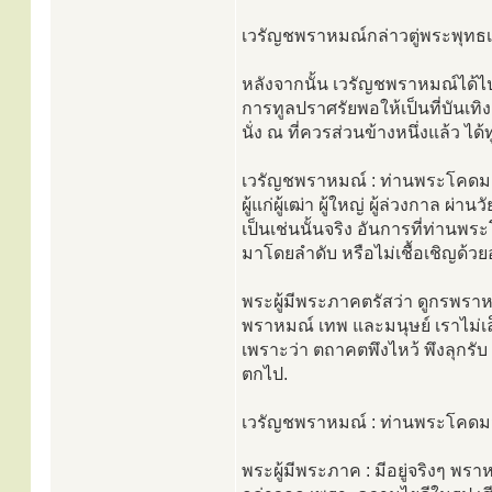
เวรัญชพราหมณ์กล่าวตู่พระพุทธเ
หลังจากนั้น เวรัญชพราหมณ์ได้ไป
การทูลปราศรัยพอให้เป็นที่บันเทิง
นั่ง ณ ที่ควรส่วนข้างหนึ่งแล้ว ได
เวรัญชพราหมณ์ : ท่านพระโคดม 
ผู้แก่ผู้เฒ่า ผู้ใหญ่ ผู้ล่วงกาล ผ
เป็นเช่นนั้นจริง อันการที่ท่านพระ
มาโดยลำดับ หรือไม่เชื้อเชิญด้วย
พระผู้มีพระภาคตรัสว่า ดูกรพรา
พราหมณ์ เทพ และมนุษย์ เราไม่เล
เพราะว่า ตถาคตพึงไหว้ พึงลุกรั
ตกไป.
เวรัญชพราหมณ์ : ท่านพระโคดมมี
พระผู้มีพระภาค : มีอยู่จริงๆ พรา