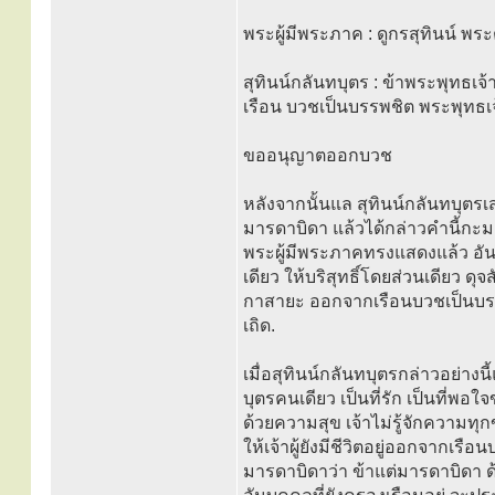
พระผู้มีพระภาค : ดูกรสุทินน์ พร
สุทินน์กลันทบุตร : ข้าพระพุทธเ
เรือน บวชเป็นบรรพชิต พระพุทธเจ
ขออนุญาตออกบวช
หลังจากนั้นแล สุทินน์กลันทบุตรเ
มารดาบิดา แล้วได้กล่าวคำนี้กะมาร
พระผู้มีพระภาคทรงแสดงแล้ว อันบ
เดียว ให้บริสุทธิ์โดยส่วนเดียว 
กาสายะ ออกจากเรือนบวชเป็นบร
เถิด.
เมื่อสุทินน์กลันทบุตรกล่าวอย่างนี
บุตรคนเดียว เป็นที่รัก เป็นที่พ
ด้วยความสุข เจ้าไม่รู้จักความท
ให้เจ้าผู้ยังมีชีวิตอยู่ออกจากเรือ
มารดาบิดาว่า ข้าแต่มารดาบิดา ด้