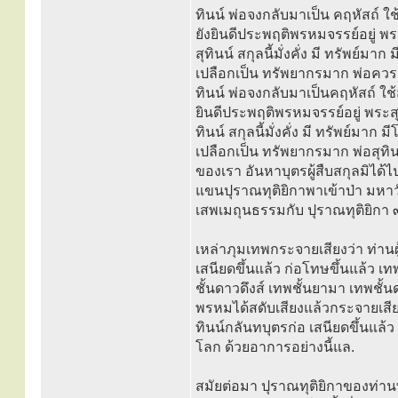
ทินน์ พ่อจงกลับมาเป็น คฤหัสถ์ 
ยังยินดีประพฤติพรหมจรรย์อยู่ พระ
สุทินน์ สกุลนี้มั่งคั่ง มี ทรัพย์
เปลือกเป็น ทรัพยากรมาก พ่อควร
ทินน์ พ่อจงกลับมาเป็นคฤหัสถ์ ใ
ยินดีประพฤติพรหมจรรย์อยู่ พระสุ
ทินน์ สกุลนี้มั่งคั่ง มี ทรัพย์มา
เปลือกเป็น ทรัพยากรมาก พ่อสุทินน์
ของเรา อันหาบุตรผู้สืบสกุลมิได้ไ
แขนปุราณทุติยิกาพาเข้าป่า มหาวั
เสพเมถุนธรรมกับ ปุราณทุติยิกา ๓
เหล่าภุมเทพกระจายเสียงว่า ท่านผู
เสนียดขึ้นแล้ว ก่อโทษขึ้นแล้ว เ
ชั้นดาวดึงส์ เทพชั้นยามา เทพชั้นด
พรหมได้สดับเสียงแล้วกระจายเสียงก
ทินน์กลันทบุตรก่อ เสนียดขึ้นแล้ว
โลก ด้วยอาการอย่างนี้แล.
สมัยต่อมา ปุราณทุติยิกาของท่าน