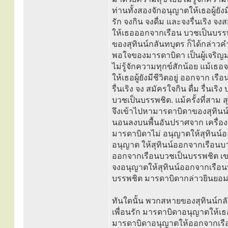
ท่านทั้งสองจักอนุญาตให้เธอผู้ยังม
รัก จงกิน จงดื่ม และจงรื่นเริง จ
ให้เธอออกจากเรือน บวชเป็นบรรพชิต
ของสุทินน์กลันทบุตร ก็ได้กล่าวคำนี
พอใจของมารดาบิดา เป็นผู้เจริ
ไม่รู้จักความทุกข์สักน้อย แม้เ
ให้เธอผู้ยังมีชีวิตอยู่ ออกจาก เรื
รื่นเริง จง สมัครใจกิน ดื่ม รื่น
บวชเป็นบรรพชิต. แม้ครั้งที่สาม ส
จึงเข้าไปหามารดาบิดาของสุทินน์ ก
นอนลงบนพื้นอันปราศจาก เครื่องล
มารดาบิดาไม่ อนุญาตให้สุทินน์อ
อนุญาต ให้สุทินน์ออกจากเรือนบวช
ออกจากเรือนบวชเป็นบรรพชิต เขา
จงอนุญาตให้สุทินน์ออกจากเรือนบ
บรรพชิต มารดาบิดากล่าวยินยอม
ทันใดนั้น พวกสหายของสุทินน์กลันท
เพื่อนรัก มารดาบิดาอนุญาตให้เ
มารดาบิดาอนุญาตให้ออกจากเรือนบวช