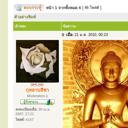
หน้า
1
จากทั้งหมด
4
[ 46 โพสต์ ]
ตัวอย่างพิมพ์
เจ้าของ
ข้อความ
เมื่อ:
21 ม.ค. 2010, 00:23
กุหลาบสีชา
Moderators-1
ลงทะเบียนเมื่อ:
30 เม.ย.
2007, 17:21
โพสต์:
4147