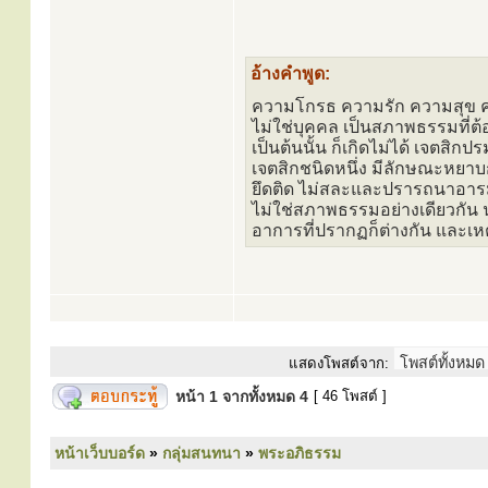
อ้างคำพูด:
ความโกรธ ความรัก ความสุข ความ
ไม่ใช่บุคคล เป็นสภาพธรรมที่ต้
เป็นต้นนั้น ก็เกิดไม่ได้ เจตสิ
เจตสิกชนิดหนึ่ง มีลักษณะหยาบก
ยึดติด ไม่สละและปรารถนาอารม
ไม่ใช่สภาพธรรมอย่างเดียวกัน 
อาการที่ปรากฏก็ต่างกัน และเหตุ
แสดงโพสต์จาก:
หน้า
1
จากทั้งหมด
4
[ 46 โพสต์ ]
หน้าเว็บบอร์ด
»
กลุ่มสนทนา
»
พระอภิธรรม