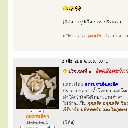
(มีต่อ : สรุปเนื้อหา ๙ ปริจเฉท)
แก้ไขล่าสุดโดย
กุหลาบสีชา
เมื่อ 21 ม.ค. 201
เมื่อ:
21 ม.ค. 2010, 00:41
จิตตสังคหวิภ
ปริจเฉทที่ ๑
:
แสดงเรื่อง
ธรรมชาติของจิต
ประเภทของจิตทั้งโดยย่อ และโด
ทำให้เข้าใจถึงจิตประเภทต่างๆ
ไม่ว่าจะเป็น
กุศลจิต อกุศลจิต วิบ
กิริยาจิต มหัคคตจิต และโลกุตตร
กุหลาบสีชา
(มีต่อ)
Moderators-1