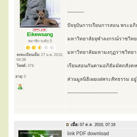
-----------
ปัจจุบันการเรียนการสอน พระอภิ
Eikewsang
มหาวิทยาลัยจุฬาลงกรณ์ราชวิทยา
สมาชิก ระดับ 5
มหาวิทยาลัยมหามงกุฏราชวิทยาล
ลงทะเบียนเมื่อ:
27 ม.ค. 2010,
04:38
เรียนสอนกันตามอภิธัมมัตถสังคห
โพสต์:
376
อายุ:
0
ส่วนมูลนิธิเผยแผ่พระสัทธรรม อย
---------------------------------
เมื่อ:
07 ต.ค. 2010, 07:19
link PDF download