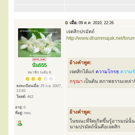
เมื่อ:
09 ต.ค. 2010, 22:26
เจตสิกปรมัตถ์
http://www.dhammajak.net/for
อ้างคำพูด:
นัน555
เจตสิกได้แก่
ความโกรธ
ความร
สมาชิก ระดับ 6
กรุณา
เป็นต้น สภาพธรรมเหล่านี
ลงทะเบียนเมื่อ:
25 ก.ย. 2007,
13:40
โพสต์:
462
อายุ:
0
อ้างคำพูด:
ที่อยู่:
กทม.
ในขณะที่จิตเกิดขึ้นรู้อารมณ์นั้
นามปรมัตถ์นั้นคือเจตสิก