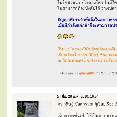
ไม่ใช่ตัวตน อะไรของใคร ไม่มีใค
ไม่สามารถที่จะบังคับได้ ว่างเป
ปัญญาที่ประจักษ์แจ้งในสภาวธรร
เมื่อมีกำลังแก่กล้าก็จะสามารถป
(ที่มา :
“พระอภิธัมมัตถสังคหะคือ
เรียบเรียงโดย ดร.วิศิษฐ์ ชัยสุวร
ณ วัดมเหยงคณ์ จ.พระนครศรีอย
แก้ไขล่าสุดโดย
กุหลาบสีชา
เมื่อ 27 ม.ค. 201
เมื่อ:
28 ม.ค. 2010, 16:54
ดร.วิศิษฐ์ ชัยสุวรรณ ผู้เรียบเรี
เรียบเรียงขึ้นเพื่อใช้เป็นตำราเรียน