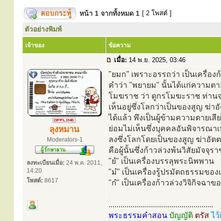
หน้า
1
จากทั้งหมด
1
[ 2 โพสต์ ]
ตัวอย่างพิมพ์
เจ้าของ
ข้อความ
เมื่อ:
14 พ.ย. 2025, 03:46
"ยมก" เพราะอรรถว่า เป็นเครื่องก
คำว่า "พยายม" นั้นได้แก่ความตา
โมฆราช ว่า ดูกรโมฆะราช ท่านจงมี
เห็นอยู่ซึ่งโลกว่าเป็นของสูญ ฆ่
ได้แล้ว พึงเป็นผู้ข้ามความตายเสีย
ย่อมไม่เห็นซึ่งบุคคลอันพิจารณาเ
ลุงหมาน
ลงซึ่งโลกโดยเป็นของสูญ ฆ่าอัตตาน
Moderators-1
คือผู้นั้นซึ่งก้าวล่วงพ้นวิสัยมัจจุรา
"ยํ" เป็นเครื่องบรรลุพระนิพพาน
ลงทะเบียนเมื่อ:
24 พ.ค. 2011,
14:20
"มํ" เป็นเครื่องรู้ปรมัตถธรรมของ
โพสต์:
8617
"กํ" เป็นเครื่องก้าวล่วงวิจิกิจฉาข
.....................................................
พระธรรมคำสอน
บัญญัติ
ตรัส
ไว้