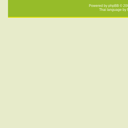
Powered by
phpBB
© 200
Thai language by