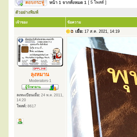
หน้า
1
จากทั้งหมด
1
[ 5 โพสต์ ]
ตัวอย่างพิมพ์
เจ้าของ
ข้อความ
เมื่อ:
17 ส.ค. 2021, 14:19
ลุงหมาน
Moderators-1
ลงทะเบียนเมื่อ:
24 พ.ค. 2011,
14:20
โพสต์:
8617