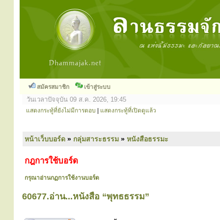
สมัครสมาชิก
เข้าสู่ระบบ
วันเวลาปัจจุบัน 09 ส.ค. 2026, 19:45
แสดงกระทู้ที่ยังไม่มีการตอบ
|
แสดงกระทู้ที่เปิดดูแล้ว
หน้าเว็บบอร์ด
»
กลุ่มสาระธรรม
»
หนังสือธรรมะ
กฎการใช้บอร์ด
กรุณาอ่านกฏการใช้งานบอร์ด
60677.อ่าน...หนังสือ “พุทธธรรม”