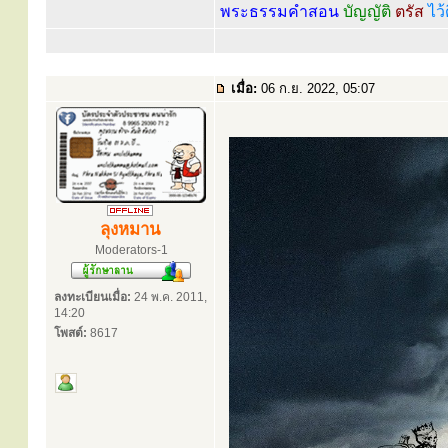
พระธรรมคำสอน
บัญญัติ
ตรัส
ไว้
เมื่อ:
06 ก.ย. 2022, 05:07
ลุงหมาน
Moderators-1
ลงทะเบียนเมื่อ:
24 พ.ค. 2011,
14:20
โพสต์:
8617