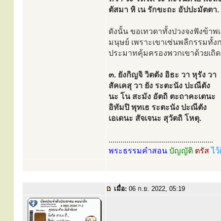
ตัสมา หิ เน รักขะถะ อัปปะมัตตา.
ดังนั้น ขอเทวดาทั้งปวงจงฟังข้าพเ
มนุษย์ เพราะเขาเซ่นพลีกรรมทั้
ประมาทคุ้มครองพวกเขาด้วยเถิด
๓. ยังกิญจิ วิตตัง อิธะ วา หุรัง วา
สัคเคสุ วา ยัง ระตะนัง ปะณีตัง
นะ โน สะมัง อัตถิ ตะถาคะเตนะ
อิทัมปิ พุทเธ ระตะนัง ปะณีตัง
เอเดนะ สัจเจนะ สุวัตถิ โหตุ.
.....................................................
พระธรรมคำสอน
บัญญัติ
ตรัส
ไว้
เมื่อ:
06 ก.ย. 2022, 05:19