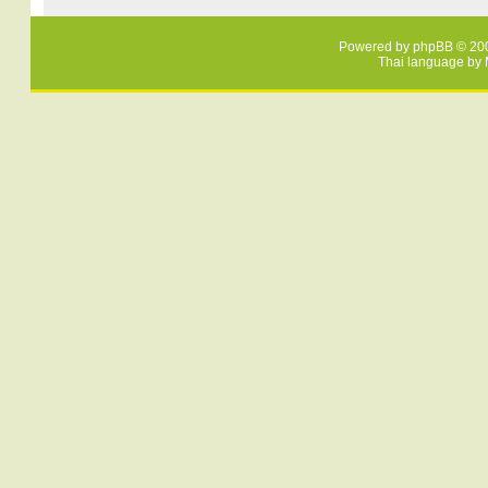
Powered by
phpBB
© 200
Thai language by