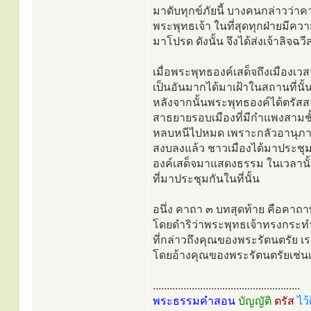
มาดับทุกข์ภัยนี้ บางคนกล่าวว่าค
พระพุทธเจ้า ในที่สุดทุกฝ่ายมีคว
มาโปรด ดังนั้น จึงได้ส่งเจ้าลิจฉว
เมื่อพระพุทธองค์เสด็จถึงเมืองเว
เป็นอันมากได้มาเฝ้าในสถานที่น
หลังจากนั้นพระพุทธองค์ได้ตรัสส
สาธยายรอบเมืองที่มีกำแพงสามชั้
หลบหนีไปหมด เพราะกลัวอานุภา
สงบลงแล้ว ชาวเมืองได้มาประชุม
องค์เสด็จมาแสดงธรรม ในเวลานั้น
ที่มาประชุมกันในที่นั้น
อนึ่ง คาถา ๓ บทสุดท้าย คือคาถาท
โดยดำริว่าพระพุทธเจ้าทรงกระท
ที่กล่าวถึงคุณของพระรัตนตรัย 
โดยอ้างคุณของพระรัตนตรัยเช่นเด
.....................................................
พระธรรมคำสอน
บัญญัติ
ตรัส
ไว้