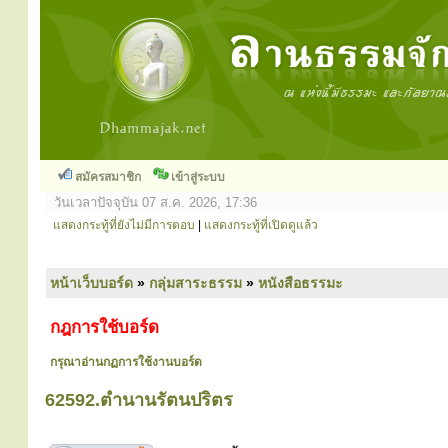
สมัครสมาชิก
เข้าสู่ระบบ
วันเวลาปัจจุบัน 07 ส.ค. 2026, 17:36
แสดงกระทู้ที่ยังไม่มีการตอบ
|
แสดงกระทู้ที่เปิดดูแล้ว
หน้าเว็บบอร์ด
»
กลุ่มสาระธรรม
»
หนังสือธรรมะ
กฎการใช้บอร์ด
กรุณาอ่านกฏการใช้งานบอร์ด
62592.ตำนานรัตนปริตร