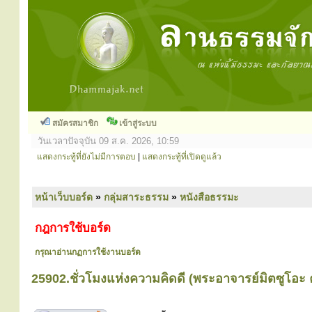
สมัครสมาชิก
เข้าสู่ระบบ
วันเวลาปัจจุบัน 09 ส.ค. 2026, 10:59
แสดงกระทู้ที่ยังไม่มีการตอบ
|
แสดงกระทู้ที่เปิดดูแล้ว
หน้าเว็บบอร์ด
»
กลุ่มสาระธรรม
»
หนังสือธรรมะ
กฎการใช้บอร์ด
กรุณาอ่านกฏการใช้งานบอร์ด
25902.ชั่วโมงแห่งความคิดดี (พระอาจารย์มิตซูโอะ