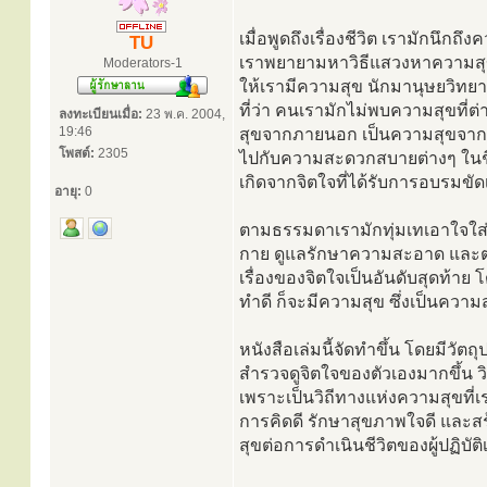
เมื่อพูดถึงเรื่องชีวิต เรามักนึก
TU
เราพยายามหาวิธีแสวงหาความสุข 
Moderators-1
ให้เรามีความสุข นักมานุษยวิทย
ที่ว่า คนเรามักไม่พบความสุขที
ลงทะเบียนเมื่อ:
23 พ.ค. 2004,
19:46
สุขจากภายนอก เป็นความสุขจากวั
โพสต์:
2305
ไปกับความสะดวกสบายต่างๆ ในชีว
เกิดจากจิตใจที่ได้รับการอบรมขัด
อายุ:
0
ตามธรรมดาเรามักทุ่มเทเอาใจใส่ก
กาย ดูแลรักษาความสะอาด และตก
เรื่องของจิตใจเป็นอันดับสุดท้าย โ
ทำดี ก็จะมีความสุข ซึ่งเป็นความส
หนังสือเล่มนี้จัดทำขึ้น โดยมีวัตถุ
สำรวจดูจิตใจของตัวเองมากขึ้น วิธ
เพราะเป็นวิถีทางแห่งความสุขที่เร
การคิดดี รักษาสุขภาพใจดี และสร
สุขต่อการดำเนินชีวิตของผู้ปฏิบ