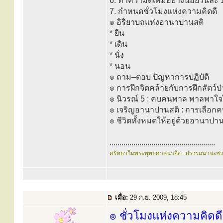
6. ทำความดีเพิ่มอย่างน้อยวันละ 
7. กำหนดชั่วโมงแห่งความคิดดี
๏ อิริยาบถแห่งอานาปานสติ
* ยืน
* เดิน
* นั่ง
* นอน
๏ ถาม–ตอบ ปัญหาการปฏิบัติ
๏ การฝึกจิตคล้ายกับการฝึกสัตว์ป่
๏ นิวรณ์ 5 : คบคนพาล พาลพาใจ
๏ เจริญอานาปานสติ : การเลือกค
๏ ชีวิตทั้งหมดให้อยู่ด้วยอานาปา
.....................................................
ศรัทธาในพระพุทธศาสนายิ่ง...ปรารถนาจะช่
เมื่อ:
29 ก.ย. 2009, 18:45
๏ ชั่วโมงแห่งความคิดดี