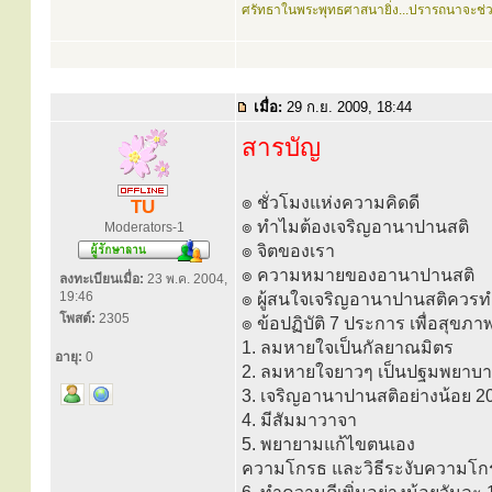
ศรัทธาในพระพุทธศาสนายิ่ง...ปรารถนาจะช่
เมื่อ:
29 ก.ย. 2009, 18:44
สารบัญ
๏ ชั่วโมงแห่งความคิดดี
TU
๏ ทำไมต้องเจริญอานาปานสติ
Moderators-1
๏ จิตของเรา
๏ ความหมายของอานาปานสติ
ลงทะเบียนเมื่อ:
23 พ.ค. 2004,
19:46
๏ ผู้สนใจเจริญอานาปานสติควรท
โพสต์:
2305
๏ ข้อปฏิบัติ 7 ประการ เพื่อสุขภา
1. ลมหายใจเป็นกัลยาณมิตร
อายุ:
0
2. ลมหายใจยาวๆ เป็นปฐมพยาบา
3. เจริญอานาปานสติอย่างน้อย 2
4. มีสัมมาวาจา
5. พยายามแก้ไขตนเอง
ความโกรธ และวิธีระงับความโก