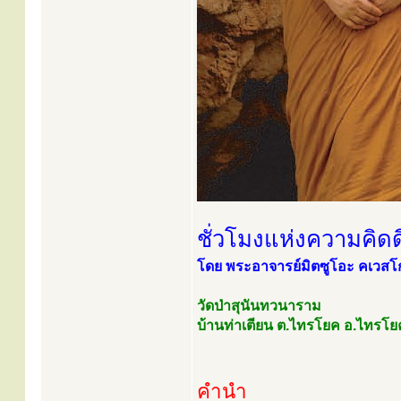
ชั่วโมงแห่งความคิดด
โดย พระอาจารย์มิตซูโอะ คเวสโ
วัดป่าสุนันทวนาราม
บ้านท่าเตียน ต.ไทรโยค อ.ไทรโย
คำนำ