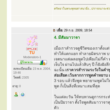
.....................................................
ศรัทธาในพระพุทธศาสนายิ่ง...ปรารถนาจะช่
เมื่อ:
29 ก.ย. 2009, 18:54
4. มีสัมมาวาจา
เมื่อเราสำรวจดูชีวิตของเราตั้งแต
TU
ทำให้แตกแยก ทำลายมิตรภาพ บางคร
Moderators-1
เจตนาแต่เผลอพูดไปเพียงไม่กี่คำ 
เจ็บใจ ผ่านไปแล้วสิบๆ ปี ก็ยังฝั
ลงทะเบียนเมื่อ:
23 พ.ค. 2004,
ฉะนั้น
เราควรสำรวมระวังในคำพูด
19:46
ส่อเสียด เว้นจากการพูดคำหยาบ 
โพสต์:
2305
3 รอบ แล้วจึงพูด พยายามพูดไม่ใ
พูด ก็เป็นสิ่งที่เหมาะสมที่สุด
อายุ:
0
ในแต่ละวัน ให้ทบทวนดูการกระท
เป็นปิยวาจา ตั้งใจพูดสัมมาวาจ
ตัว