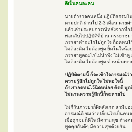
ดีเป็นคนละคน
นายตำรวจคนหนึ่ง ปฏิบัติธรรมใน
ตามปกติ ผ่านไป 2-3 เดือน นายตำร
แล้วเล่าประสบการณ์หลังจากที่กลับไ
พอกลับไปปฏิบัติที่บ้าน ภรรยาช
ภรรยาทำอะไรไม่ถูกใจ ก็อดทนไว
ไม่ต้องคิด ไม่ต้องพูด ยิ้มในใจ
ภรรยาพูดอะไรไม่น่าฟัง ไม่เข้าหู
ไม่ต้องคิด ไม่ต้องพูด ทำหน้าส
ปฏิบัติตามนี้ ก็จะเข้าใจอารมณ์ว่า
ความรู้สึกไม่ถูกใจ ไม่พอใจนี้
ถ้าเราอดทนไว้นิดหน่อย คิดดี พูดด
ไม่นานความรู้สึกนี้ก็จะหายไป
ไม่กี่วันภรรยาก็ผิดสังเกต สามีขอ
อารมณ์ดี ชมว่าเปลี่ยนไปเป็นค
เมื่อถูกชมก็ดีใจ มีความสุข ต่างค
พูดคุยกันดีๆ มีความสุขด้วยกัน