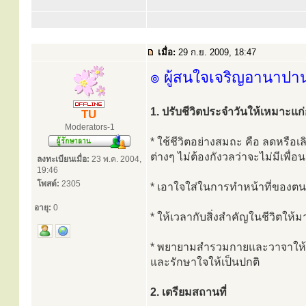
เมื่อ:
29 ก.ย. 2009, 18:47
๏ ผู้สนใจเจริญอานาปา
1. ปรับชีวิตประจำวันให้เหมาะแ
TU
Moderators-1
* ใช้ชีวิตอย่างสมถะ คือ ลดหรือเล
ต่างๆ ไม่ต้องกังวลว่าจะไม่มีเพื่
ลงทะเบียนเมื่อ:
23 พ.ค. 2004,
19:46
โพสต์:
2305
* เอาใจใส่ในการทำหน้าที่ของตน
อายุ:
0
* ให้เวลากับสิ่งสำคัญในชีวิตให้
* พยายามสำรวมกายและวาจาให้เร
และรักษาใจให้เป็นปกติ
2. เตรียมสถานที่