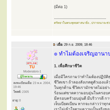
(มีต่อ 1)
.....................................................
ศรัทธาในพระพุทธศาสนายิ่ง...ปรารถนาจะช่
เมื่อ:
29 ก.ย. 2009, 18:46
๏ ทำไมต้องเจริญอานา
1. เพื่อศึกษาชีวิต
TU
Moderators-1
เมื่อมีใครถามว่าทำไมต้องปฏิบัต
ชีวิตเขา ถ้าลองสังเกตดูตัวเองแล้ว
ลงทะเบียนเมื่อ:
23 พ.ค. 2004,
19:46
ในทุกด้าน ชีวิตเรามักขาดไม่อย่า
โพสต์:
2305
ร้อนแต่ขาดความอบอุ่นในครอบคร
มีครอบครัวอบอุ่นดี มีบริวารดี ก
อายุ:
0
เจ็บเบียดเบียน หากจะกล่าวว่าทุกค
เราไม่เข้าใจตามความเป็นจริงขอ