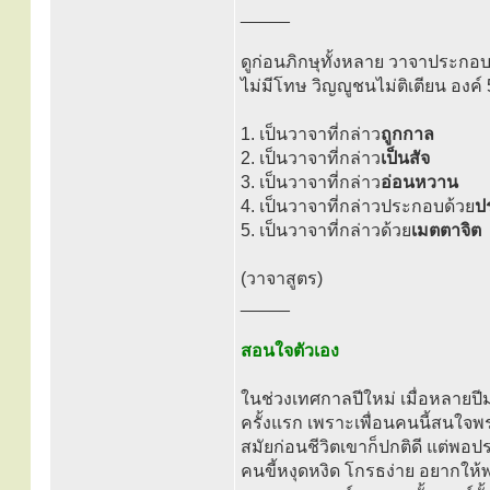
_____
ดูก่อนภิกษุทั้งหลาย วาจาประกอบ
ไม่มีโทษ วิญญูชนไม่ติเตียน องค์
1. เป็นวาจาที่กล่าว
ถูกกาล
2. เป็นวาจาที่กล่าว
เป็นสัจ
3. เป็นวาจาที่กล่าว
อ่อนหวาน
4. เป็นวาจาที่กล่าวประกอบด้วย
ป
5. เป็นวาจาที่กล่าวด้วย
เมตตาจิต
(วาจาสูตร)
_____
สอนใจตัวเอง
ในช่วงเทศกาลปีใหม่ เมื่อหลายปี
ครั้งแรก เพราะเพื่อนคนนี้สนใจพ
สมัยก่อนชีวิตเขาก็ปกติดี แต่พอป
คนขี้หงุดหงิด โกรธง่าย อยากให้