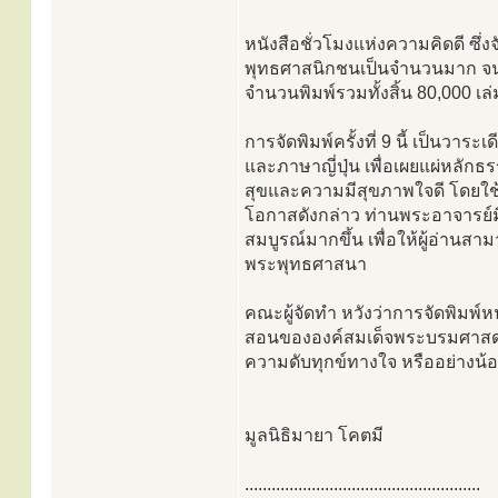
หนังสือชั่วโมงแห่งความคิดดี ซึ
พุทธศาสนิกชนเป็นจำนวนมาก จนทำ
จำนวนพิมพ์รวมทั้งสิ้น 80,000 เล่
การจัดพิมพ์ครั้งที่ 9 นี้ เป็นวา
และภาษาญี่ปุ่น เพื่อเผยแผ่หลัก
สุขและความมีสุขภาพใจดี โดยใช
โอกาสดังกล่าว ท่านพระอาจารย์มิ
สมบูรณ์มากขึ้น เพื่อให้ผู้อ่านสามา
พระพุทธศาสนา
คณะผู้จัดทำ หวังว่าการจัดพิมพ์
สอนขององค์สมเด็จพระบรมศาสดาสัม
ความดับทุกข์ทางใจ หรืออย่างน้อย
มูลนิธิมายา โคตมี
.....................................................