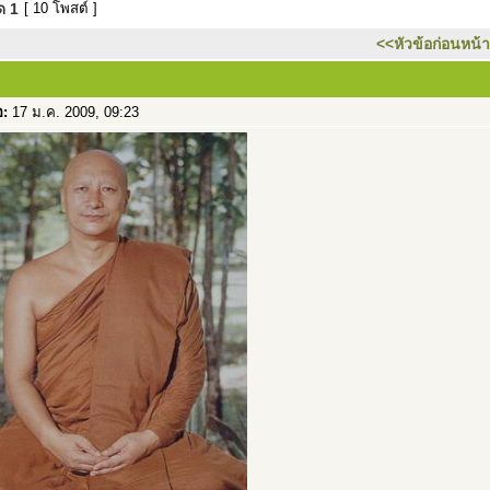
มด
1
[ 10 โพสต์ ]
<<หัวข้อก่อนหน้า
อ:
17 ม.ค. 2009, 09:23