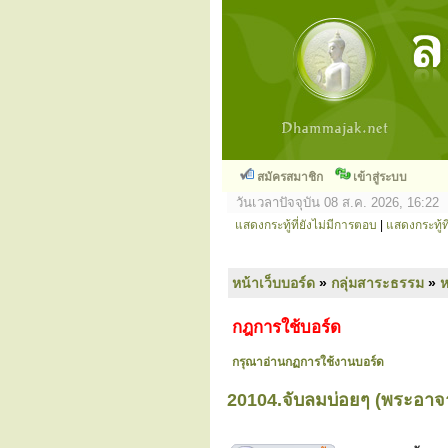
สมัครสมาชิก
เข้าสู่ระบบ
วันเวลาปัจจุบัน 08 ส.ค. 2026, 16:22
แสดงกระทู้ที่ยังไม่มีการตอบ
|
แสดงกระทู้ที
หน้าเว็บบอร์ด
»
กลุ่มสาระธรรม
»
ห
กฎการใช้บอร์ด
กรุณาอ่านกฏการใช้งานบอร์ด
20104.จับลมบ่อยๆ (พระอาจา