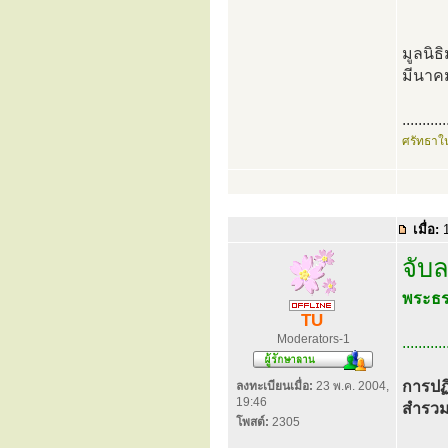
มูลนิธ
มีนาค
...........
ศรัทธาใ
เมื่อ:
1
จับ
พระธร
TU
Moderators-1
...........
การปฏิ
ลงทะเบียนเมื่อ:
23 พ.ค. 2004,
19:46
สำรวมร
โพสต์:
2305