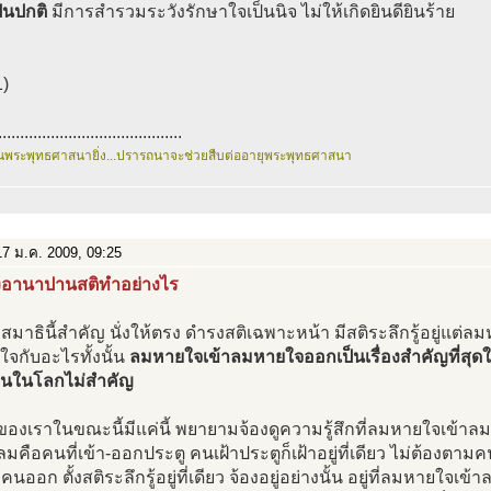
ป็นปกติ
มีการสำรวมระวังรักษาใจเป็นนิจ ไม่ให้เกิดยินดียินร้าย
1)
..........................................
นพระพุทธศาสนายิ่ง...ปรารถนาจะช่วยสืบต่ออายุพระพุทธศาสนา
7 ม.ค. 2009, 09:25
่งอานาปานสติทำอย่างไร
งสมาธินี้สำคัญ นั่งให้ตรง ดำรงสติเฉพาะหน้า มีสติระลึกรู้อยู่แต
่ใจกับอะไรทั้งนั้น
ลมหายใจเข้าลมหายใจออกเป็นเรื่องสำคัญที่สุดใน
ื่นในโลกไม่สำคัญ
่ของเราในขณะนี้มีแค่นี้ พยายามจ้องดูความรู้สึกที่ลมหายใจเข้า
ลมคือคนที่เข้า-ออกประตู คนเฝ้าประตูก็เฝ้าอยู่ที่เดียว ไม่ต้องตามคนเ
คนออก ตั้งสติระลึกรู้อยู่ที่เดียว จ้องอยู่อย่างนั้น อยู่ที่ลมหายใจ