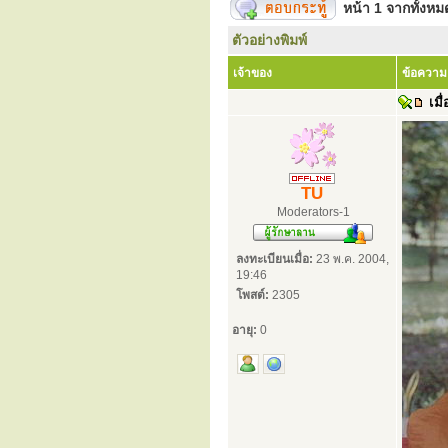
หน้า
1
จากทั้งห
ตัวอย่างพิมพ์
เจ้าของ
ข้อความ
เมื่
TU
Moderators-1
ลงทะเบียนเมื่อ:
23 พ.ค. 2004,
19:46
โพสต์:
2305
อายุ:
0