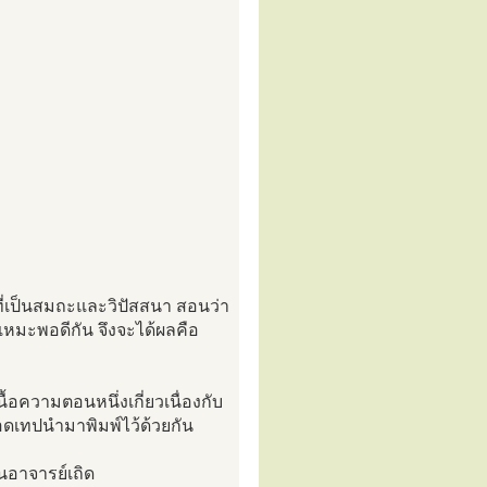
่เป็นสมถะและวิปัสสนา สอนว่า
หมะพอดีกัน จึงจะได้ผลคือ
้อความตอนหนึ่งเกี่ยวเนื่องกับ
อดเทปนำมาพิมพ์ไว้ด้วยกัน
อาจารย์เถิด