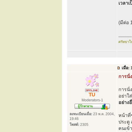
เวลาเ
(มีต่อ 
...........
ศรัทธาใ
เมื่อ:
1
การนั
การนั่
TU
อย่าใส
Moderators-1
อย่างอ
ลงทะเบียนเมื่อ:
23 พ.ค. 2004,
หน้าที
19:46
ประตู 
โพสต์:
2305
คนเข้า