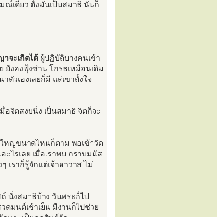
เดียว ตั้งมั่นเป็นสมาธิ นั่นก็
ัญญาจะเกิดได้
ผู้ปฏิบัติบางคนเข้า
ย ยังคงฟุ้งซ่าน โกรธเหมือนเดิม
ตัวเองเลยก็มี แต่เขาตั้งใจ
่อจิตสงบนิ่ง เป็นสมาธิ จิตก็จะ
วัดใหญ่ขนาดไหนก็ตาม พอเข้าวัด
เห็นอะไรเลย เมื่อเราพบ กราบมนัส
 เราก็รู้จักแต่เจ้าอาวาส ไม่
สถ์ นั่งสมาธิบ้าง วันพระก็ไป
วดมนต์เช้าเย็น มีงานก็ไปช่วย