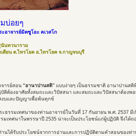
ลมบ่อยๆ
ระอาจารย์มิตซูโอะ คเวสโก
าสุนันทวนาราม
่าเตียน ต.ไทรโยค อ.ไทรโยค จ.กาญจนบุรี
าจารย์สอน
“อานาปานสติ”
แบบง่ายๆ เป็นธรรมชาติ อานาปานสติที
ิบัติต้องอาศัยทั้งสมถะและวิปัสสนา และสมถะและวิปัสสนาต้องพอเ
งบและปัญญาเพื่อพ้นทุกข์
พระธรรมเทศนาของท่านอาจารย์ในวันที่ 17 กันยายน พ.ศ. 2537 มีเนื
มเทศนาในพรรษาปี 2535 น่าจะเป็นประโยชน์แก่ผู้ปฏิบัติ จึงได้ถ
ท่านได้รับประโยชน์จากการอ่านและการปฏิบัติตามคำสอนของท่าน